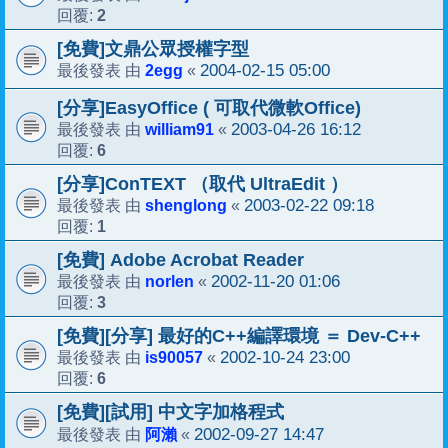
2
回覆:
[免費]文鼎公眾授權字型
2egg
2004-02-15 05:00
最後發表 由
«
[分享]EasyOffice ( 可取代微軟Office)
william91
2003-04-26 16:12
最後發表 由
«
6
回覆:
[分享]ConTEXT （取代 UltraEdit ）
shenglong
2003-02-22 09:18
最後發表 由
«
1
回覆:
[免費] Adobe Acrobat Reader
norlen
2002-11-20 01:06
最後發表 由
«
3
回覆:
[免費][分享] 最好的C++編譯環境 ＝ Dev-C++
is90057
2002-10-24 23:00
最後發表 由
«
6
回覆:
[免費][試用] 中文字加格程式
阿瀨
2002-09-27 14:47
最後發表 由
«