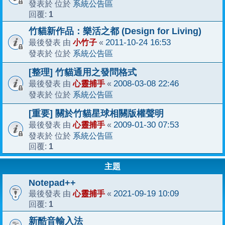
系統公告區
發表於 位於
1
回覆:
竹貓新作品：樂活之都 (Design for Living)
小竹子
2011-10-24 16:53
最後發表 由
«
系統公告區
發表於 位於
[整理] 竹貓通用之發問格式
心靈捕手
2008-03-08 22:46
最後發表 由
«
系統公告區
發表於 位於
[重要] 關於竹貓星球相關版權聲明
心靈捕手
2009-01-30 07:53
最後發表 由
«
系統公告區
發表於 位於
1
回覆:
主題
Notepad++
心靈捕手
2021-09-19 10:09
最後發表 由
«
1
回覆:
新酷音輸入法