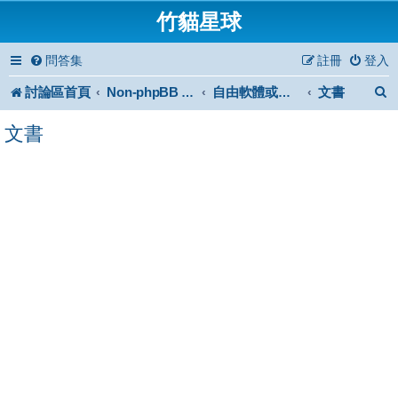
竹貓星球
問答集
註冊
登入
討論區首頁
文書
Non-phpBB specific
自由軟體或免費軟體
文書