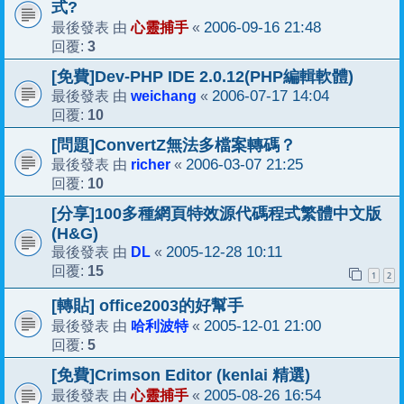
式?
心靈捕手
2006-09-16 21:48
最後發表 由
«
3
回覆:
[免費]Dev-PHP IDE 2.0.12(PHP編輯軟體)
weichang
2006-07-17 14:04
最後發表 由
«
10
回覆:
[問題]ConvertZ無法多檔案轉碼？
richer
2006-03-07 21:25
最後發表 由
«
10
回覆:
[分享]100多種網頁特效源代碼程式繁體中文版
(H&G)
DL
2005-12-28 10:11
最後發表 由
«
15
回覆:
1
2
[轉貼] office2003的好幫手
哈利波特
2005-12-01 21:00
最後發表 由
«
5
回覆:
[免費]Crimson Editor (kenlai 精選)
心靈捕手
2005-08-26 16:54
最後發表 由
«