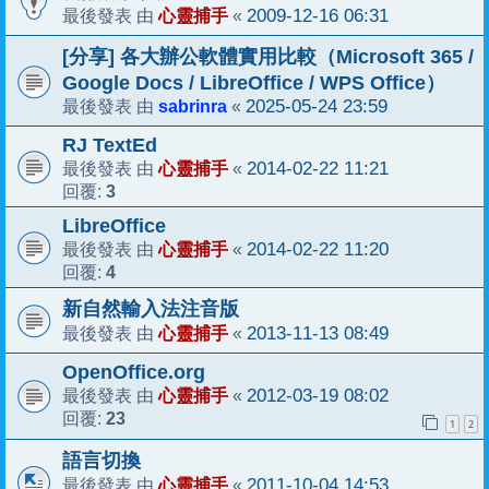
心靈捕手
2009-12-16 06:31
最後發表 由
«
[分享] 各大辦公軟體實用比較（Microsoft 365 /
Google Docs / LibreOffice / WPS Office）
sabrinra
2025-05-24 23:59
最後發表 由
«
RJ TextEd
心靈捕手
2014-02-22 11:21
最後發表 由
«
3
回覆:
LibreOffice
心靈捕手
2014-02-22 11:20
最後發表 由
«
4
回覆:
新自然輸入法注音版
心靈捕手
2013-11-13 08:49
最後發表 由
«
OpenOffice.org
心靈捕手
2012-03-19 08:02
最後發表 由
«
23
回覆:
1
2
語言切換
心靈捕手
2011-10-04 14:53
最後發表 由
«