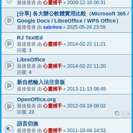
心靈捕手
2009-12-16 06:31
最後發表 由
«
[分享] 各大辦公軟體實用比較（Microsoft 365 /
Google Docs / LibreOffice / WPS Office）
sabrinra
2025-05-24 23:59
最後發表 由
«
RJ TextEd
心靈捕手
2014-02-22 11:21
最後發表 由
«
3
回覆:
LibreOffice
心靈捕手
2014-02-22 11:20
最後發表 由
«
4
回覆:
新自然輸入法注音版
心靈捕手
2013-11-13 08:49
最後發表 由
«
OpenOffice.org
心靈捕手
2012-03-19 08:02
最後發表 由
«
23
回覆:
1
2
語言切換
心靈捕手
2011-10-04 14:53
最後發表 由
«