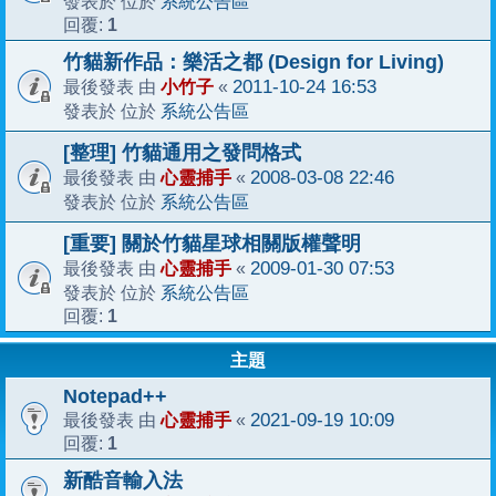
系統公告區
發表於 位於
1
回覆:
竹貓新作品：樂活之都 (Design for Living)
小竹子
2011-10-24 16:53
最後發表 由
«
系統公告區
發表於 位於
[整理] 竹貓通用之發問格式
心靈捕手
2008-03-08 22:46
最後發表 由
«
系統公告區
發表於 位於
[重要] 關於竹貓星球相關版權聲明
心靈捕手
2009-01-30 07:53
最後發表 由
«
系統公告區
發表於 位於
1
回覆:
主題
Notepad++
心靈捕手
2021-09-19 10:09
最後發表 由
«
1
回覆:
新酷音輸入法