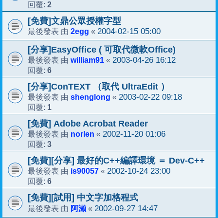
2
回覆:
[免費]文鼎公眾授權字型
2egg
2004-02-15 05:00
最後發表 由
«
[分享]EasyOffice ( 可取代微軟Office)
william91
2003-04-26 16:12
最後發表 由
«
6
回覆:
[分享]ConTEXT （取代 UltraEdit ）
shenglong
2003-02-22 09:18
最後發表 由
«
1
回覆:
[免費] Adobe Acrobat Reader
norlen
2002-11-20 01:06
最後發表 由
«
3
回覆:
[免費][分享] 最好的C++編譯環境 ＝ Dev-C++
is90057
2002-10-24 23:00
最後發表 由
«
6
回覆:
[免費][試用] 中文字加格程式
阿瀨
2002-09-27 14:47
最後發表 由
«