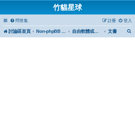
竹貓星球
問答集
註冊
登入
討論區首頁
文書
Non-phpBB specific
自由軟體或免費軟體