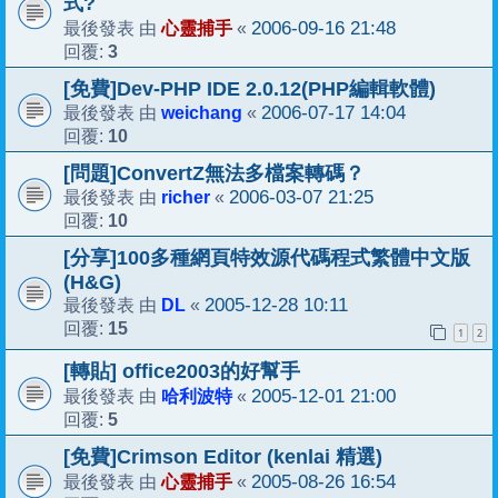
式?
心靈捕手
2006-09-16 21:48
最後發表 由
«
3
回覆:
[免費]Dev-PHP IDE 2.0.12(PHP編輯軟體)
weichang
2006-07-17 14:04
最後發表 由
«
10
回覆:
[問題]ConvertZ無法多檔案轉碼？
richer
2006-03-07 21:25
最後發表 由
«
10
回覆:
[分享]100多種網頁特效源代碼程式繁體中文版
(H&G)
DL
2005-12-28 10:11
最後發表 由
«
15
回覆:
1
2
[轉貼] office2003的好幫手
哈利波特
2005-12-01 21:00
最後發表 由
«
5
回覆:
[免費]Crimson Editor (kenlai 精選)
心靈捕手
2005-08-26 16:54
最後發表 由
«