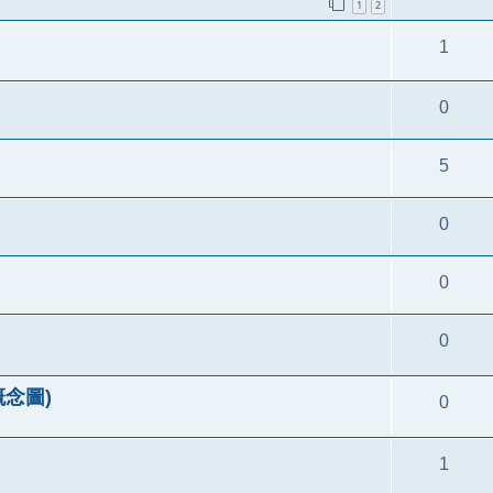
1
2
1
0
5
0
0
0
 概念圖)
0
1