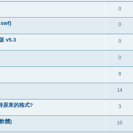
0
 swf)
0
 v5.3
0
0
8
14
持原來的格式?
3
輯軟體)
10