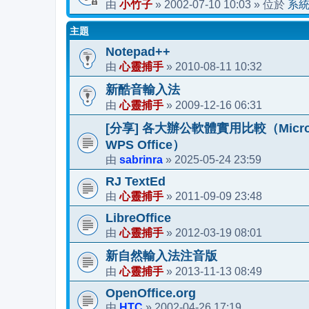
小竹子
2002-07-10 10:03
系
由
»
» 位於
主題
Notepad++
心靈捕手
2010-08-11 10:32
由
»
新酷音輸入法
心靈捕手
2009-12-16 06:31
由
»
[分享] 各大辦公軟體實用比較（Microsoft 36
WPS Office）
sabrinra
2025-05-24 23:59
由
»
RJ TextEd
心靈捕手
2011-09-09 23:48
由
»
LibreOffice
心靈捕手
2012-03-19 08:01
由
»
新自然輸入法注音版
心靈捕手
2013-11-13 08:49
由
»
OpenOffice.org
HTC
2002-04-26 17:19
由
»