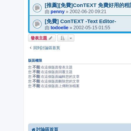
[推薦][免費]ConTEXT 免費好用
penny
2002-06-20 09:21
由
»
[免費] ConTEXT -Text Editor-
todoelie
2002-05-15 01:55
由
»
發表主題
回到討論區首頁
版面權限
不能
您
在這個版面發表主題
不能
您
在這個版面回覆主題
不能
您
在這個版面編輯您的文章
不能
您
在這個版面刪除您的文章
不能
您
在這個版面上傳附加檔案
討論區首頁