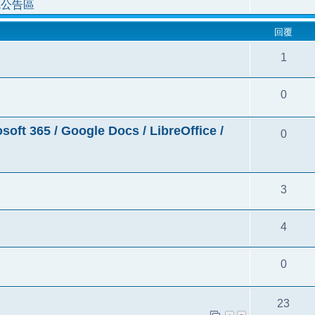
統公告區
回覆
1
0
5 / Google Docs / LibreOffice /
0
3
4
0
23