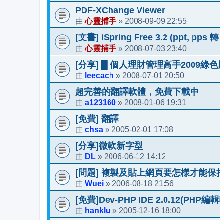
PDF-XChange Viewer
心靈捕手
2008-09-09 22:55
由
»
[文書] iSpring Free 3.2 (ppt, pps 轉
心靈捕手
2008-07-03 23:40
由
»
[分享] █ 個人理財管理高手2009綠色版
leecach
2008-07-01 20:50
由
»
超完善的翻譯軟體，免費下載中
a123160
2008-01-06 19:31
由
»
[免費] 翻譯
chsa
2005-02-01 17:08
由
»
[分享]微軟新字型
DL
2006-06-12 14:12
由
»
[問題] 複製及貼上網頁要怎樣才能保
Wuei
2006-08-18 21:56
由
»
[免費]Dev-PHP IDE 2.0.12(PHP編
hanklu
2005-12-16 18:00
由
»