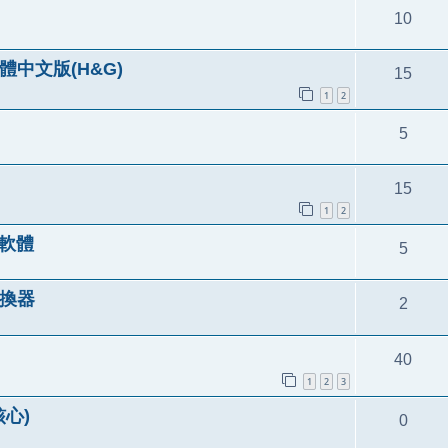
10
體中文版(H&G)
15
1
2
5
15
1
2
具軟體
5
碼轉換器
2
40
1
2
3
核心)
0