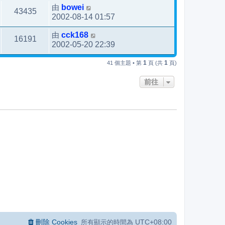
由
bowei
43435
2002-08-14 01:57
由
cck168
16191
2002-05-20 22:39
1
1
41 個主題 • 第
頁 (共
頁)
前往
刪除 Cookies
UTC+08:00
所有顯示的時間為