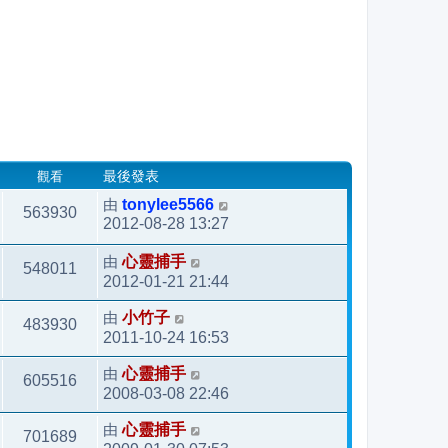
觀看
最後發表
由
tonylee5566
563930
2012-08-28 13:27
由
心靈捕手
548011
2012-01-21 21:44
由
小竹子
483930
2011-10-24 16:53
由
心靈捕手
605516
2008-03-08 22:46
由
心靈捕手
701689