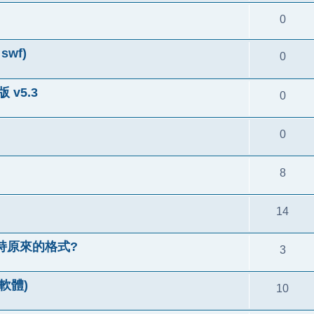
0
 swf)
0
 v5.3
0
0
8
14
持原來的格式?
3
輯軟體)
10