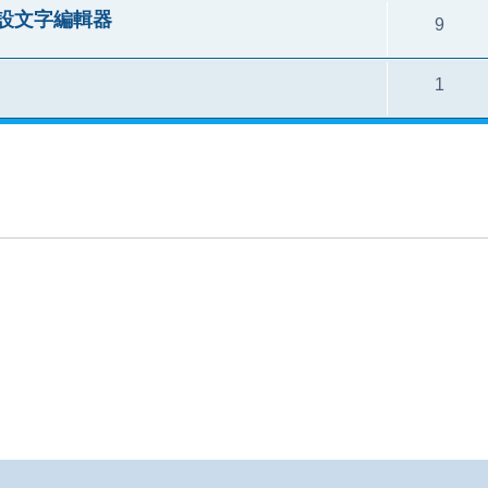
的程設文字編輯器
9
1