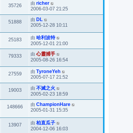
由
richer
35726
2006-03-07 21:25
由
DL
51888
2005-12-28 10:11
由
哈利波特
25183
2005-12-01 21:00
由
心靈捕手
79333
2005-08-26 16:54
由
TyroneYeh
27559
2005-07-17 21:52
由
不滅之火
19003
2005-02-23 18:59
由
ChampionHare
148666
2005-01-31 15:35
由
柏直瓜子
13907
2004-12-06 16:03