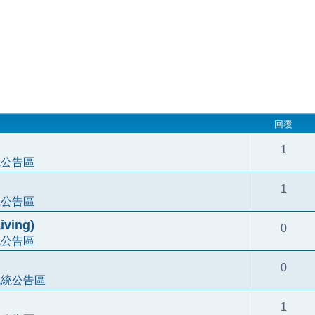
回覆
1
統公告區
1
統公告區
ving)
0
統公告區
0
系統公告區
1