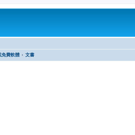
或免費軟體
文書
尋