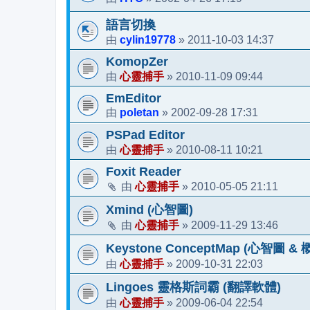
語言切換
cylin19778
2011-10-03 14:37
由
»
KomopZer
心靈捕手
2010-11-09 09:44
由
»
EmEditor
poletan
2002-09-28 17:31
由
»
PSPad Editor
心靈捕手
2010-08-11 10:21
由
»
Foxit Reader
心靈捕手
2010-05-05 21:11
由
»
Xmind (心智圖)
心靈捕手
2009-11-29 13:46
由
»
Keystone ConceptMap (心智圖 &
心靈捕手
2009-10-31 22:03
由
»
Lingoes 靈格斯詞霸 (翻譯軟體)
心靈捕手
2009-06-04 22:54
由
»