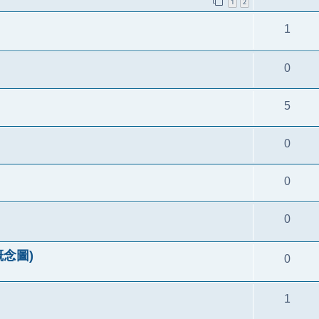
1
2
1
0
5
0
0
0
 概念圖)
0
1