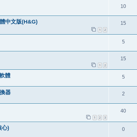
10
體中文版(H&G)
15
1
2
5
15
1
2
具軟體
5
碼轉換器
2
40
1
2
3
核心)
0