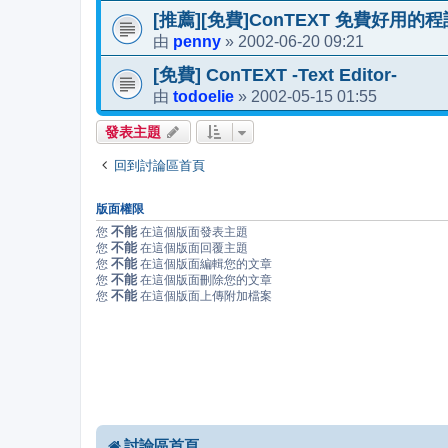
[推薦][免費]ConTEXT 免費好用
penny
2002-06-20 09:21
由
»
[免費] ConTEXT -Text Editor-
todoelie
2002-05-15 01:55
由
»
發表主題
回到討論區首頁
版面權限
不能
您
在這個版面發表主題
不能
您
在這個版面回覆主題
不能
您
在這個版面編輯您的文章
不能
您
在這個版面刪除您的文章
不能
您
在這個版面上傳附加檔案
討論區首頁