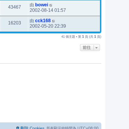
由
bowei
43467
2002-08-14 01:57
由
cck168
16203
2002-05-20 22:39
1
1
41 個主題 • 第
頁 (共
頁)
前往
刪除 Cookies
UTC+08:00
所有顯示的時間為