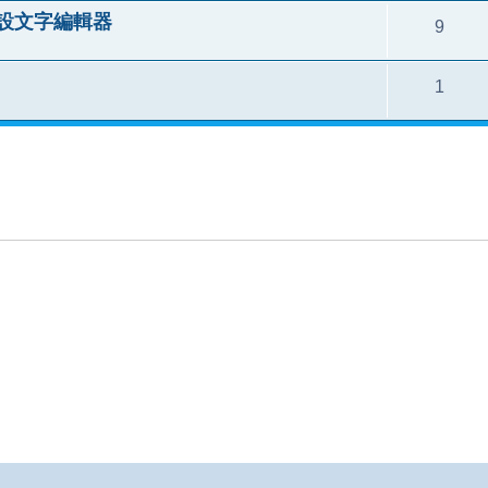
的程設文字編輯器
9
1