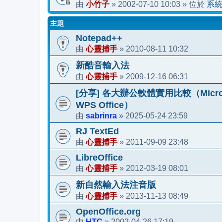
小竹子
2002-07-10 10:03
系
由
»
» 位於
主題
Notepad++
心靈捕手
2010-08-11 10:32
由
»
新酷音輸入法
心靈捕手
2009-12-16 06:31
由
»
[分享] 各大辦公軟體實用比較（Microsoft 36
WPS Office）
sabrinra
2025-05-24 23:59
由
»
RJ TextEd
心靈捕手
2011-09-09 23:48
由
»
LibreOffice
心靈捕手
2012-03-19 08:01
由
»
新自然輸入法注音版
心靈捕手
2013-11-13 08:49
由
»
OpenOffice.org
HTC
2002-04-26 17:19
由
»