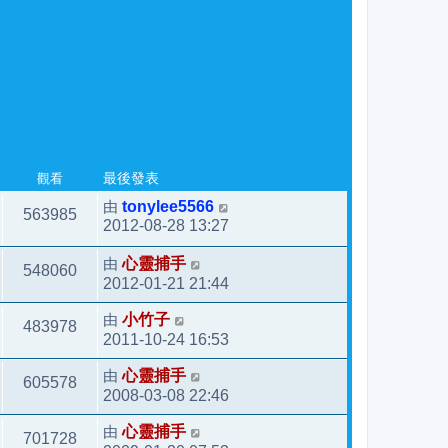
觀看
最後發表
由
tonylee5566
563985
2012-08-28 13:27
由
心靈捕手
548060
2012-01-21 21:44
由
小竹子
483978
2011-10-24 16:53
由
心靈捕手
605578
2008-03-08 22:46
由
心靈捕手
701728