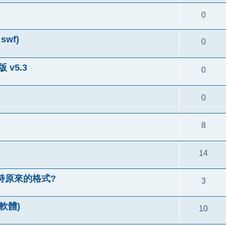
0
 swf)
0
 v5.3
0
0
8
14
持原來的格式?
3
輯軟體)
10