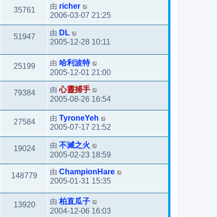
由
richer
35761
2006-03-07 21:25
由
DL
51947
2005-12-28 10:11
由
哈利波特
25199
2005-12-01 21:00
由
心靈捕手
79384
2005-08-26 16:54
由
TyroneYeh
27584
2005-07-17 21:52
由
不滅之火
19024
2005-02-23 18:59
由
ChampionHare
148779
2005-01-31 15:35
由
柏直瓜子
13920
2004-12-06 16:03