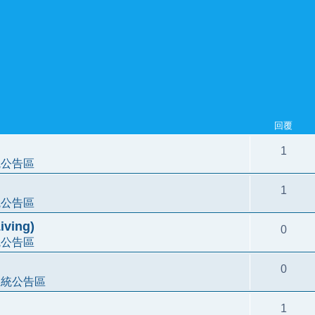
回覆
1
統公告區
1
統公告區
ving)
0
統公告區
0
系統公告區
1