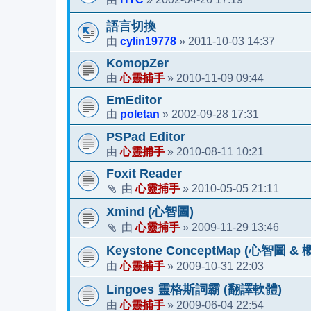
語言切換
cylin19778
2011-10-03 14:37
由
»
KomopZer
心靈捕手
2010-11-09 09:44
由
»
EmEditor
poletan
2002-09-28 17:31
由
»
PSPad Editor
心靈捕手
2010-08-11 10:21
由
»
Foxit Reader
心靈捕手
2010-05-05 21:11
由
»
Xmind (心智圖)
心靈捕手
2009-11-29 13:46
由
»
Keystone ConceptMap (心智圖 &
心靈捕手
2009-10-31 22:03
由
»
Lingoes 靈格斯詞霸 (翻譯軟體)
心靈捕手
2009-06-04 22:54
由
»