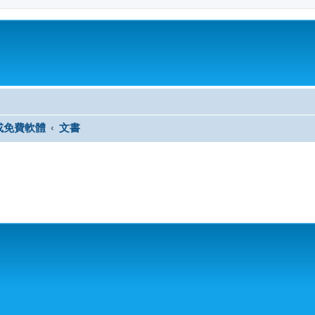
或免費軟體
文書
尋