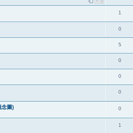
1
2
1
0
5
0
0
0
 概念圖)
0
1