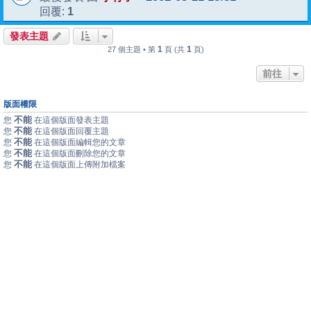
1
回覆:
發表主題
1
1
27 個主題 • 第
頁 (共
頁)
前往
版面權限
不能
您
在這個版面發表主題
不能
您
在這個版面回覆主題
不能
您
在這個版面編輯您的文章
不能
您
在這個版面刪除您的文章
不能
您
在這個版面上傳附加檔案