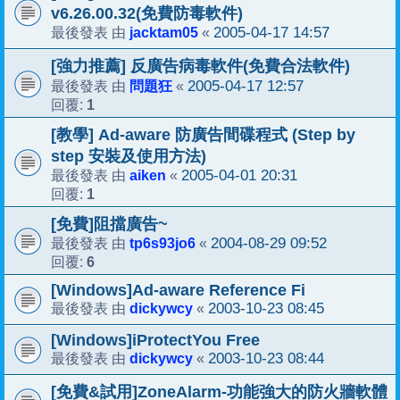
v6.26.00.32(免費防毒軟件)
jacktam05
2005-04-17 14:57
最後發表 由
«
[強力推薦] 反廣告病毒軟件(免費合法軟件)
問題狂
2005-04-17 12:57
最後發表 由
«
1
回覆:
[教學] Ad-aware 防廣告間碟程式 (Step by
step 安裝及使用方法)
aiken
2005-04-01 20:31
最後發表 由
«
1
回覆:
[免費]阻擋廣告~
tp6s93jo6
2004-08-29 09:52
最後發表 由
«
6
回覆:
[Windows]Ad-aware Reference Fi
dickywcy
2003-10-23 08:45
最後發表 由
«
[Windows]iProtectYou Free
dickywcy
2003-10-23 08:44
最後發表 由
«
[免費&試用]ZoneAlarm-功能強大的防火牆軟體