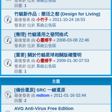
系統公告區
發表於 位於
1
回覆:
竹貓新作品：樂活之都 (Design for Living)
小竹子
2011-10-24 16:53
最後發表 由
«
系統公告區
發表於 位於
[整理] 竹貓通用之發問格式
心靈捕手
2008-03-08 22:46
最後發表 由
«
系統公告區
發表於 位於
[重要] 關於竹貓星球相關版權聲明
心靈捕手
2009-01-30 07:53
最後發表 由
«
系統公告區
發表於 位於
1
回覆:
主題
[備份還原] SRC 一鍵還原
mdtom
2011-01-16 02:44
最後發表 由
«
2
回覆:
AVG Anti-Virus Free Edition