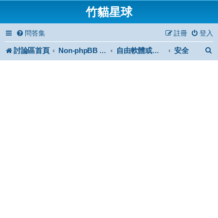
竹貓星球
問答集
註冊
登入
討論區首頁
安全
Non-phpBB specific
自由軟體或免費軟體