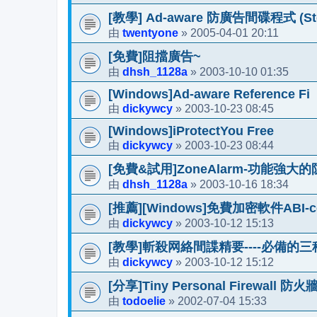
[教學] Ad-aware 防廣告間碟程式 (S
twentyone
2005-04-01 20:11
由
»
[免費]阻擋廣告~
dhsh_1128a
2003-10-10 01:35
由
»
[Windows]Ad-aware Reference Fi
dickywcy
2003-10-23 08:45
由
»
[Windows]iProtectYou Free
dickywcy
2003-10-23 08:44
由
»
[免費&試用]ZoneAlarm-功能強大
dhsh_1128a
2003-10-16 18:34
由
»
[推薦][Windows]免費加密軟件ABI-c
dickywcy
2003-10-12 15:13
由
»
[教學]斬殺网絡間諜精要----必備的
dickywcy
2003-10-12 15:12
由
»
[分享]Tiny Personal Firewall 防火
todoelie
2002-07-04 15:33
由
»