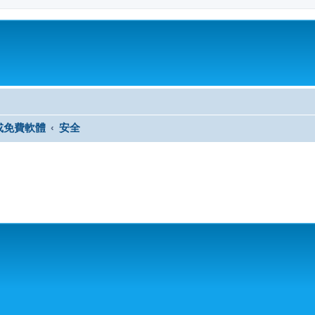
或免費軟體
安全
尋