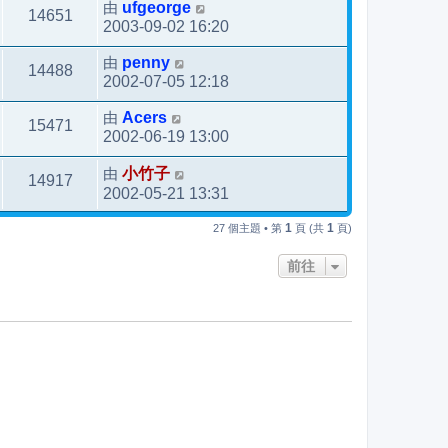
由
ufgeorge
14651
2003-09-02 16:20
由
penny
14488
2002-07-05 12:18
由
Acers
15471
2002-06-19 13:00
由
小竹子
14917
2002-05-21 13:31
1
1
27 個主題 • 第
頁 (共
頁)
前往