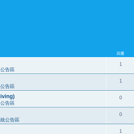
回覆
1
統公告區
1
統公告區
ving)
0
統公告區
0
系統公告區
1