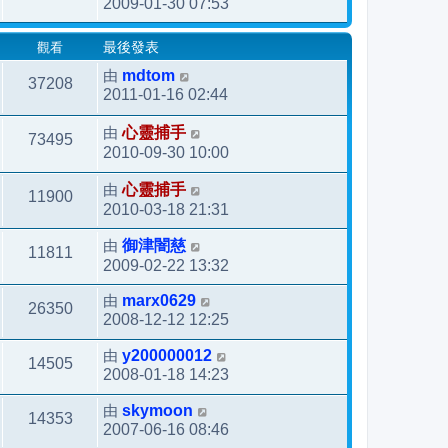
2009-01-30 07:53
觀看
最後發表
由
mdtom
37208
2011-01-16 02:44
由
心靈捕手
73495
2010-09-30 10:00
由
心靈捕手
11900
2010-03-18 21:31
由
御津闇慈
11811
2009-02-22 13:32
由
marx0629
26350
2008-12-12 12:25
由
y200000012
14505
2008-01-18 14:23
由
skymoon
14353
2007-06-16 08:46