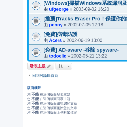
[Windows]掃描Windows系統漏
ufgeorge
2003-09-02 16:20
由
»
[推薦]Tracks Eraser Pro！保護
penny
2002-07-05 12:18
由
»
[免費]病毒防護
Acers
2002-06-19 13:00
由
»
[免費] AD-aware -移除 spyware-
todoelie
2002-05-21 13:22
由
»
發表主題
回到討論區首頁
版面權限
不能
您
在這個版面發表主題
不能
您
在這個版面回覆主題
不能
您
在這個版面編輯您的文章
不能
您
在這個版面刪除您的文章
不能
您
在這個版面上傳附加檔案