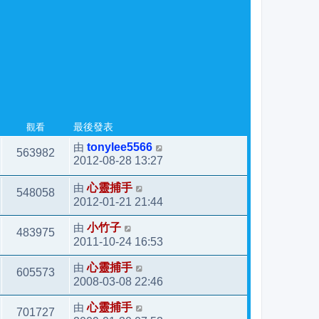
觀看
最後發表
由
tonylee5566
563982
2012-08-28 13:27
由
心靈捕手
548058
2012-01-21 21:44
由
小竹子
483975
2011-10-24 16:53
由
心靈捕手
605573
2008-03-08 22:46
由
心靈捕手
701727