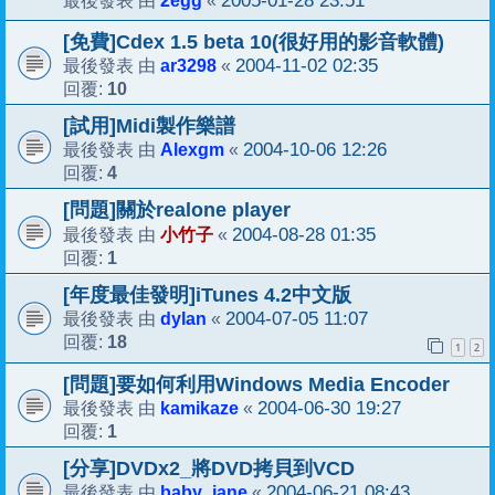
2005-01-28 23:51
最後發表 由
«
[免費]Cdex 1.5 beta 10(很好用的影音軟體)
ar3298
2004-11-02 02:35
最後發表 由
«
10
回覆:
[試用]Midi製作樂譜
Alexgm
2004-10-06 12:26
最後發表 由
«
4
回覆:
[問題]關於realone player
小竹子
2004-08-28 01:35
最後發表 由
«
1
回覆:
[年度最佳發明]iTunes 4.2中文版
dylan
2004-07-05 11:07
最後發表 由
«
18
回覆:
1
2
[問題]要如何利用Windows Media Encoder
kamikaze
2004-06-30 19:27
最後發表 由
«
1
回覆:
[分享]DVDx2_將DVD拷貝到VCD
baby_jane
2004-06-21 08:43
最後發表 由
«