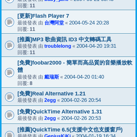
11
回覆:
[更新]Flash Player 7
台灣阿堂
2004-05-24 20:28
最後發表 由
«
11
回覆:
[推薦]MP3 歌曲資訊 ID3 中文轉碼工具
troublelong
2004-04-20 19:31
最後發表 由
«
11
回覆:
[免費]foobar2000 - 簡單而高品質的音樂播放軟
體
戴瑞斯
2004-04-20 01:40
最後發表 由
«
8
回覆:
[免費]Real Alternative 1.21
2egg
2004-02-26 20:54
最後發表 由
«
[免費]QuickTime Alternative 1.31
2egg
2004-02-26 20:53
最後發表 由
«
[推薦]QuickTime 6.5(支援中文也支援窗戶)
GeniusKiKi
2004-01-19 16:34
最後發表 由
«