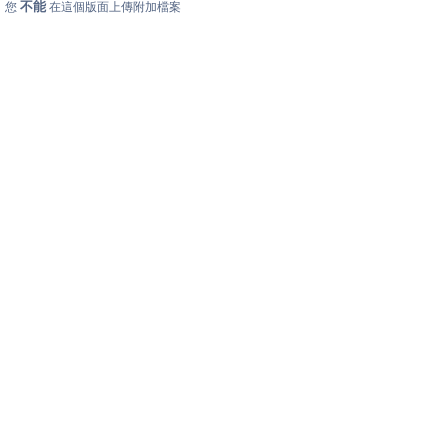
不能
您
在這個版面上傳附加檔案