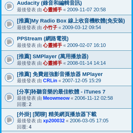
Audacity (錄音和編輯音訊)
心靈捕手
2009-11-07 20:58
最後發表 由
«
[推薦]My Radio Box 線上收音機軟體(免安裝)
小竹子
2009-03-12 09:54
最後發表 由
«
PPStream (網路電視)
心靈捕手
2009-02-07 16:10
最後發表 由
«
[推薦] SMPlayer (萬用播放器)
心靈捕手
2008-01-14 14:14
最後發表 由
«
[推薦] 免費超強影音播放器 MPlayer
CRLin
2007-12-05 15:29
最後發表 由
«
[分享]聆聽音樂的最佳軟體 - iTunes 7
Meowmeow
2006-11-12 02:58
最後發表 由
«
2
回覆:
[外掛] [閒聊] 精美網頁播放器下載
xp200032
2006-03-05 17:05
最後發表 由
«
4
回覆: