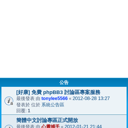
公告
[好康] 免費 phpBB3 討論區專案服務
tonylee5566
2012-08-28 13:27
最後發表 由
«
系統公告區
發表於 位於
1
回覆:
簡體中文討論專區正式開放
心靈捕手
2012-01-21 21:44
最後發表 由
«