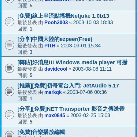
5
回覆:
[免費]線上串流點播機Netjuke 1.0b13
Pooh2003
2003-10-03 18:33
最後發表 由
«
1
回覆:
[分享]中國大陸的ezpeer(Free)
PITH
2003-09-01 15:34
最後發表 由
«
3
回覆:
[轉貼]好消息!!! Windows media player 可撥
davidcool
2003-08-08 11:11
最後發表 由
«
5
回覆:
[推薦][免費]初哥電台入門: JetAudio 5.17
markqk
2003-07-06 00:36
最後發表 由
«
1
回覆:
[分享][免費]NET Transporter 影音之傳送帶
max0845
2003-02-25 15:03
最後發表 由
«
5
回覆:
[免費]音樂播放編輯