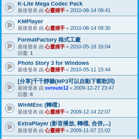
K-Lite Mega Codec Pack
心靈捕手
2010-08-14 09:41
最後發表 由
«
KMPlayer
心靈捕手
2010-08-14 09:30
最後發表 由
«
FormatFactory 格式工廠
心靈捕手
2010-05-18 16:04
最後發表 由
«
1
回覆:
Photo Story 3 for Windows
心靈捕手
2010-05-11 15:44
最後發表 由
«
[分享]千千靜聽(MP3可以自動下載歌詞)
svroute12
2009-12-27 23:47
最後發表 由
«
6
回覆:
WinMEnc (轉檔）
心靈捕手
2009-12-14 22:07
最後發表 由
«
ExtraPlayer (影音播放, 轉檔, 合併,...)
心靈捕手
2009-11-07 21:02
最後發表 由
«