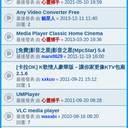
心靈捕手
2021-05-10 19:59
最後發表 由
«
Any Video Converter Free
貓星人
2013-12-11 11:40
最後發表 由
«
2
回覆:
Media Player Classic Home Cinema
心靈捕手
2013-03-20 19:36
最後發表 由
«
[免費]影音之星|影音之星(MpcStar) 5.4
marx0629
2011-11-19 16:00
最後發表 由
«
[卡拉OK] K歌情人豪華版－讓你家更像KTV包廂
2.1.6
xxkuo
2011-09-21 15:12
最後發表 由
«
1
回覆:
UMPlayer
心靈捕手
2011-09-20 08:28
最後發表 由
«
VLC media player
wasabi
2010-08-16 08:20
最後發表 由
«
7
回覆: