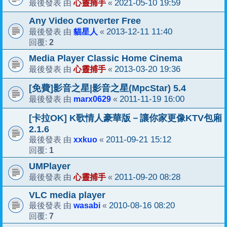
心靈捕手
2021-05-10 19:59
最後發表 由
«
Any Video Converter Free
貓星人
2013-12-11 11:40
最後發表 由
«
2
回覆:
Media Player Classic Home Cinema
心靈捕手
2013-03-20 19:36
最後發表 由
«
[免費]影音之星|影音之星(MpcStar) 5.4
marx0629
2011-11-19 16:00
最後發表 由
«
[卡拉OK] K歌情人豪華版－讓你家更像KTV包廂
2.1.6
xxkuo
2011-09-21 15:12
最後發表 由
«
1
回覆:
UMPlayer
心靈捕手
2011-09-20 08:28
最後發表 由
«
VLC media player
wasabi
2010-08-16 08:20
最後發表 由
«
7
回覆: