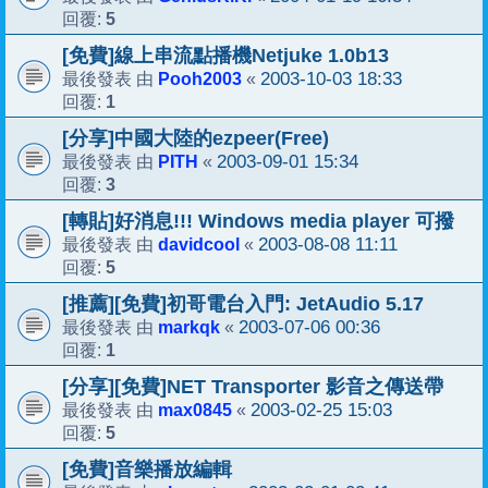
5
回覆:
[免費]線上串流點播機Netjuke 1.0b13
Pooh2003
2003-10-03 18:33
最後發表 由
«
1
回覆:
[分享]中國大陸的ezpeer(Free)
PITH
2003-09-01 15:34
最後發表 由
«
3
回覆:
[轉貼]好消息!!! Windows media player 可撥
davidcool
2003-08-08 11:11
最後發表 由
«
5
回覆:
[推薦][免費]初哥電台入門: JetAudio 5.17
markqk
2003-07-06 00:36
最後發表 由
«
1
回覆:
[分享][免費]NET Transporter 影音之傳送帶
max0845
2003-02-25 15:03
最後發表 由
«
5
回覆:
[免費]音樂播放編輯