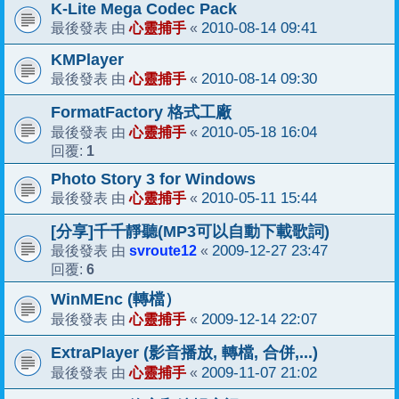
K-Lite Mega Codec Pack
心靈捕手
2010-08-14 09:41
最後發表 由
«
KMPlayer
心靈捕手
2010-08-14 09:30
最後發表 由
«
FormatFactory 格式工廠
心靈捕手
2010-05-18 16:04
最後發表 由
«
1
回覆:
Photo Story 3 for Windows
心靈捕手
2010-05-11 15:44
最後發表 由
«
[分享]千千靜聽(MP3可以自動下載歌詞)
svroute12
2009-12-27 23:47
最後發表 由
«
6
回覆:
WinMEnc (轉檔）
心靈捕手
2009-12-14 22:07
最後發表 由
«
ExtraPlayer (影音播放, 轉檔, 合併,...)
心靈捕手
2009-11-07 21:02
最後發表 由
«