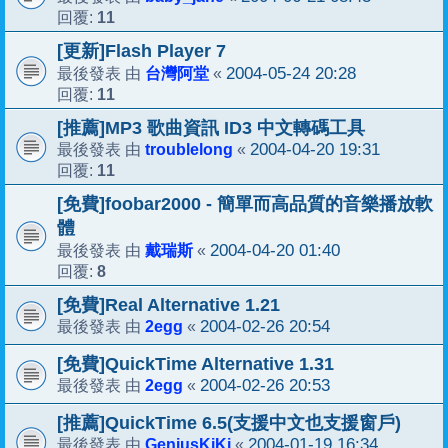
11
回覆:
[更新]Flash Player 7
台灣阿堂
2004-05-24 20:28
最後發表 由
«
11
回覆:
[推薦]MP3 歌曲資訊 ID3 中文轉碼工具
troublelong
2004-04-20 19:31
最後發表 由
«
11
回覆:
[免費]foobar2000 - 簡單而高品質的音樂播放軟
體
戴瑞斯
2004-04-20 01:40
最後發表 由
«
8
回覆:
[免費]Real Alternative 1.21
2egg
2004-02-26 20:54
最後發表 由
«
[免費]QuickTime Alternative 1.31
2egg
2004-02-26 20:53
最後發表 由
«
[推薦]QuickTime 6.5(支援中文也支援窗戶)
GeniusKiKi
2004-01-19 16:34
最後發表 由
«