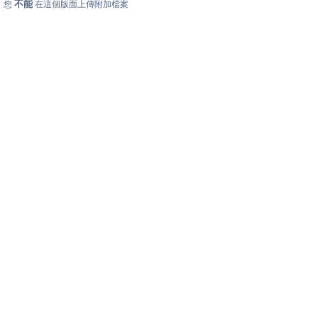
不能
您
在這個版面上傳附加檔案