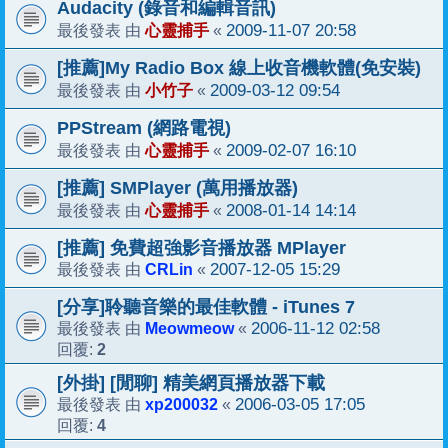
Audacity (錄音和編輯音訊)
心靈捕手
2009-11-07 20:58
最後發表 由
«
[推薦]My Radio Box 線上收音機軟體(免安裝)
小竹子
2009-03-12 09:54
最後發表 由
«
PPStream (網路電視)
心靈捕手
2009-02-07 16:10
最後發表 由
«
[推薦] SMPlayer (萬用播放器)
心靈捕手
2008-01-14 14:14
最後發表 由
«
[推薦] 免費超強影音播放器 MPlayer
CRLin
2007-12-05 15:29
最後發表 由
«
[分享]聆聽音樂的最佳軟體 - iTunes 7
Meowmeow
2006-11-12 02:58
最後發表 由
«
2
回覆:
[外掛] [閒聊] 精美網頁播放器下載
xp200032
2006-03-05 17:05
最後發表 由
«
4
回覆: