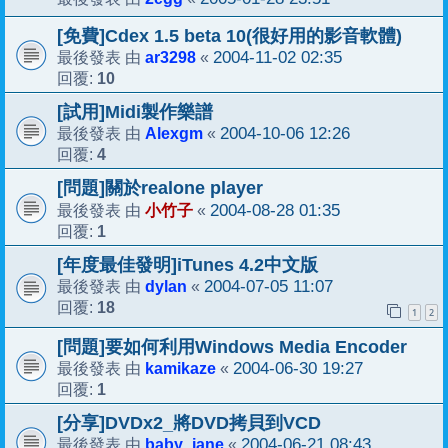
[免費]Cdex 1.5 beta 10(很好用的影音軟體)
ar3298
2004-11-02 02:35
最後發表 由
«
10
回覆:
[試用]Midi製作樂譜
Alexgm
2004-10-06 12:26
最後發表 由
«
4
回覆:
[問題]關於realone player
小竹子
2004-08-28 01:35
最後發表 由
«
1
回覆:
[年度最佳發明]iTunes 4.2中文版
dylan
2004-07-05 11:07
最後發表 由
«
18
回覆:
1
2
[問題]要如何利用Windows Media Encoder
kamikaze
2004-06-30 19:27
最後發表 由
«
1
回覆:
[分享]DVDx2_將DVD拷貝到VCD
baby_jane
2004-06-21 08:43
最後發表 由
«