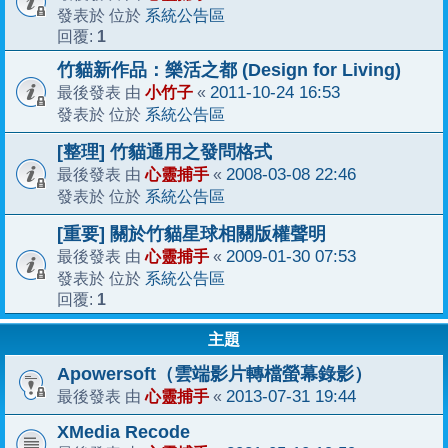
系統公告區
發表於 位於
1
回覆:
竹貓新作品：樂活之都 (Design for Living)
小竹子
2011-10-24 16:53
最後發表 由
«
系統公告區
發表於 位於
[整理] 竹貓通用之發問格式
心靈捕手
2008-03-08 22:46
最後發表 由
«
系統公告區
發表於 位於
[重要] 關於竹貓星球相關版權聲明
心靈捕手
2009-01-30 07:53
最後發表 由
«
系統公告區
發表於 位於
1
回覆:
主題
Apowersoft（雲端影片轉檔螢幕錄影）
心靈捕手
2013-07-31 19:44
最後發表 由
«
XMedia Recode