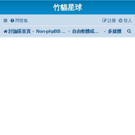
竹貓星球
問答集
註冊
登入
討論區首頁
多媒體
Non-phpBB specific
自由軟體或免費軟體