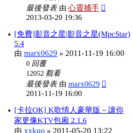
最後發表
心靈捕手
由
2013-03-20 19:36
[免費]影音之星|影音之星(MpcStar)
5.4
marx0629
2011-11-19 16:00
由
»
回覆
0
觀看
12052
最後發表
marx0629
由
2011-11-19 16:00
[卡拉OK] K歌情人豪華版－讓你
家更像KTV包廂 2.1.6
xxkuo
2011-05-20 13:22
由
»