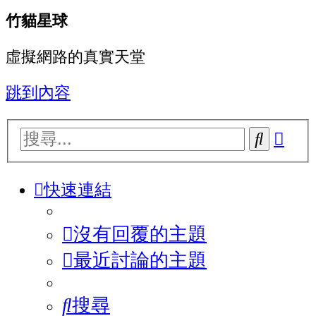
竹貓星球
虛擬網路的真實天堂
跳到內容
進
搜
階
尋
搜
快速連結
尋
沒有回覆的主題
最近討論的主題
搜尋