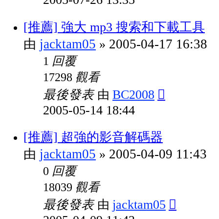
[推薦] 強大 mp3 搜索和下載工具
jacktam05
2005-04-17 16:38
由
»
回覆
1
觀看
17298
最後發表
BC2008
由
2005-05-14 18:44
[推薦] 超強的影音解碼器
jacktam05
2005-04-09 11:43
由
»
回覆
0
觀看
18039
最後發表
jacktam05
由