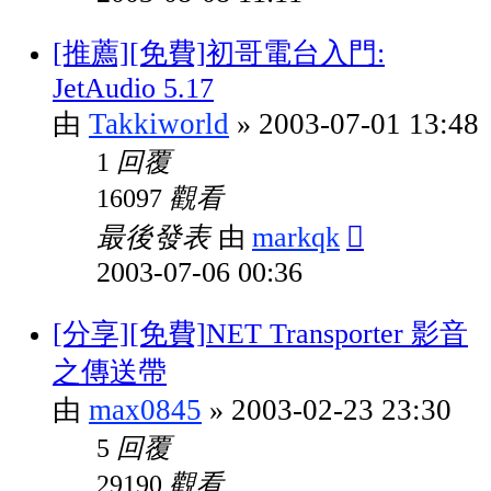
[推薦][免費]初哥電台入門:
JetAudio 5.17
Takkiworld
2003-07-01 13:48
由
»
回覆
1
觀看
16097
最後發表
markqk
由
2003-07-06 00:36
[分享][免費]NET Transporter 影音
之傳送帶
max0845
2003-02-23 23:30
由
»
回覆
5
觀看
29190