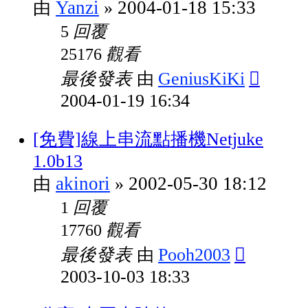
Yanzi
2004-01-18 15:33
由
»
回覆
5
觀看
25176
最後發表
GeniusKiKi
由
2004-01-19 16:34
[免費]線上串流點播機Netjuke
1.0b13
akinori
2002-05-30 18:12
由
»
回覆
1
觀看
17760
最後發表
Pooh2003
由
2003-10-03 18:33