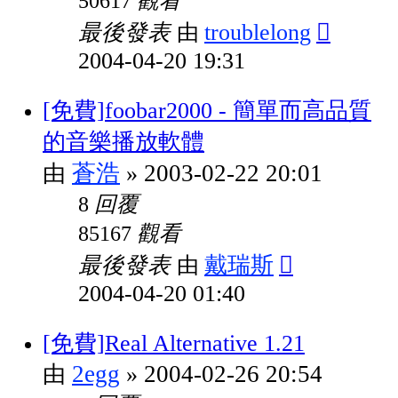
觀看
50617
最後發表
troublelong
由
2004-04-20 19:31
[免費]foobar2000 - 簡單而高品質
的音樂播放軟體
蒼浩
2003-02-22 20:01
由
»
回覆
8
觀看
85167
最後發表
戴瑞斯
由
2004-04-20 01:40
[免費]Real Alternative 1.21
2egg
2004-02-26 20:54
由
»