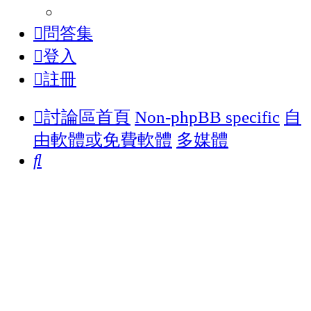
問答集
登入
註冊
討論區首頁
Non-phpBB specific
自
由軟體或免費軟體
多媒體
搜
尋