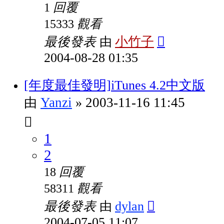
回覆
1
觀看
15333
最後發表
小竹子
由
2004-08-28 01:35
[年度最佳發明]iTunes 4.2中文版
Yanzi
2003-11-16 11:45
由
»
1
2
回覆
18
觀看
58311
最後發表
dylan
由
2004-07-05 11:07