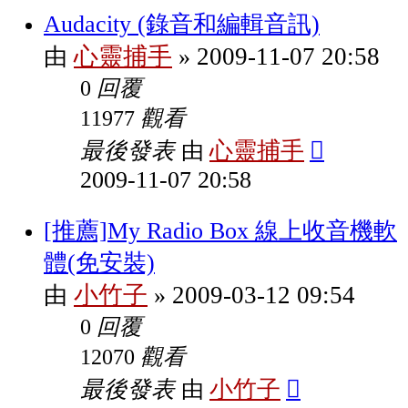
Audacity (錄音和編輯音訊)
心靈捕手
2009-11-07 20:58
由
»
回覆
0
觀看
11977
最後發表
心靈捕手
由
2009-11-07 20:58
[推薦]My Radio Box 線上收音機軟
體(免安裝)
小竹子
2009-03-12 09:54
由
»
回覆
0
觀看
12070
最後發表
小竹子
由