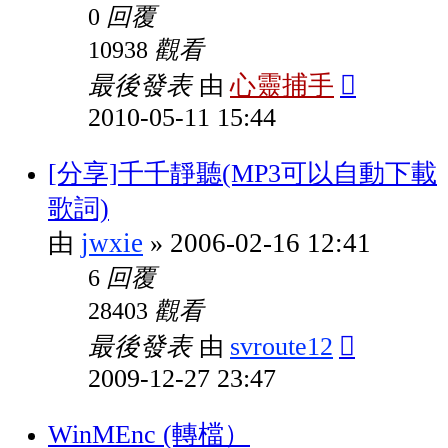
回覆
0
觀看
10938
最後發表
心靈捕手
由
2010-05-11 15:44
[分享]千千靜聽(MP3可以自動下載
歌詞)
jwxie
2006-02-16 12:41
由
»
回覆
6
觀看
28403
最後發表
svroute12
由
2009-12-27 23:47
WinMEnc (轉檔）