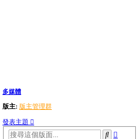
多媒體
版主:
版主管理群
發表主題
進
搜