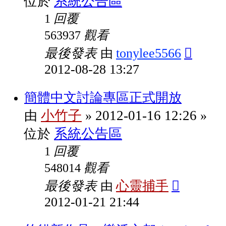
系統公告區
位於
回覆
1
觀看
563937
最後發表
tonylee5566
由
2012-08-28 13:27
簡體中文討論專區正式開放
小竹子
2012-01-16 12:26
由
»
»
系統公告區
位於
回覆
1
觀看
548014
最後發表
心靈捕手
由
2012-01-21 21:44