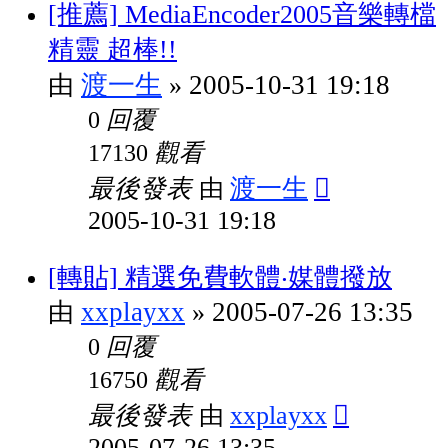
[推薦] MediaEncoder2005音樂轉檔
精靈 超棒!!
渡一生
2005-10-31 19:18
由
»
回覆
0
觀看
17130
最後發表
渡一生
由
2005-10-31 19:18
[轉貼] 精選免費軟體‧媒體撥放
xxplayxx
2005-07-26 13:35
由
»
回覆
0
觀看
16750
最後發表
xxplayxx
由
2005-07-26 13:35