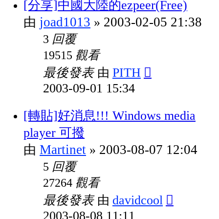
[分享]中國大陸的ezpeer(Free)
joad1013
2003-02-05 21:38
由
»
回覆
3
觀看
19515
最後發表
PITH
由
2003-09-01 15:34
[轉貼]好消息!!! Windows media
player 可撥
Martinet
2003-08-07 12:04
由
»
回覆
5
觀看
27264
最後發表
davidcool
由
2003-08-08 11:11