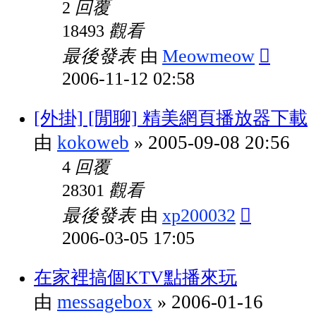
回覆
2
觀看
18493
最後發表
Meowmeow
由
2006-11-12 02:58
[外掛] [閒聊] 精美網頁播放器下載
kokoweb
2005-09-08 20:56
由
»
回覆
4
觀看
28301
最後發表
xp200032
由
2006-03-05 17:05
在家裡搞個KTV點播來玩
messagebox
2006-01-16
由
»