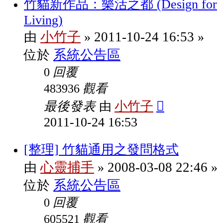
竹貓新作品：樂活之都 (Design for
Living)
小竹子
2011-10-24 16:53
由
»
»
系統公告區
位於
回覆
0
觀看
483936
最後發表
小竹子
由
2011-10-24 16:53
[整理] 竹貓通用之發問格式
心靈捕手
2008-03-08 22:46
由
»
»
系統公告區
位於
回覆
0
觀看
605521