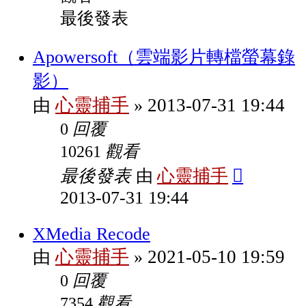
最後發表
Apowersoft（雲端影片轉檔螢幕錄
影）
心靈捕手
2013-07-31 19:44
由
»
回覆
0
觀看
10261
最後發表
心靈捕手
由
2013-07-31 19:44
XMedia Recode
心靈捕手
2021-05-10 19:59
由
»
回覆
0
觀看
7354