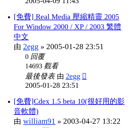
2005-04-09 11:43
[免費] Real Media 壓縮精靈 2005
For Window 2000 / XP / 2003 繁體
中文
2egg
2005-01-28 23:51
由
»
回覆
0
觀看
14693
最後發表
2egg
由
2005-01-28 23:51
[免費]Cdex 1.5 beta 10(很好用的影
音軟體)
william91
2003-04-27 13:22
由
»