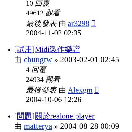
回覆
10
觀看
49612
最後發表
ar3298
由
2004-11-02 02:35
[試用]Midi製作樂譜
chungtw
2003-02-01 02:45
由
»
回覆
4
觀看
24934
最後發表
Alexgm
由
2004-10-06 12:26
[問題]關於realone player
matterya
2004-08-28 00:09
由
»