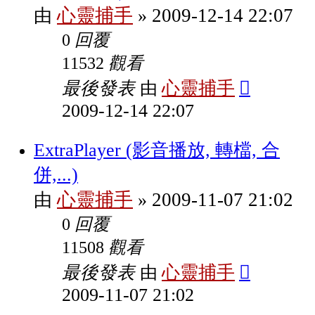
心靈捕手
2009-12-14 22:07
由
»
回覆
0
觀看
11532
最後發表
心靈捕手
由
2009-12-14 22:07
ExtraPlayer (影音播放, 轉檔, 合
併,...)
心靈捕手
2009-11-07 21:02
由
»
回覆
0
觀看
11508
最後發表
心靈捕手
由
2009-11-07 21:02