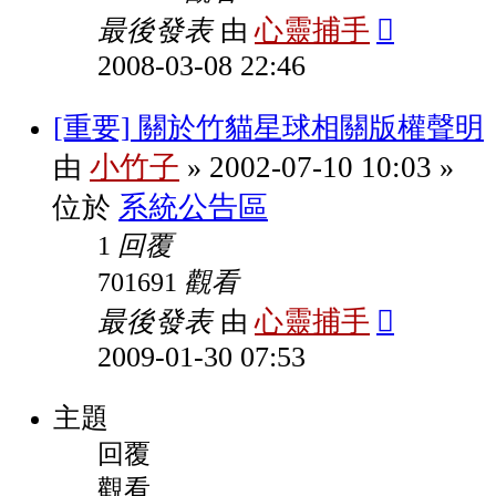
最後發表
心靈捕手
由
2008-03-08 22:46
[重要] 關於竹貓星球相關版權聲明
小竹子
2002-07-10 10:03
由
»
»
系統公告區
位於
回覆
1
觀看
701691
最後發表
心靈捕手
由
2009-01-30 07:53
主題
回覆
觀看