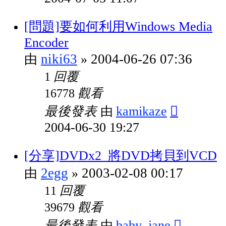
[問題]要如何利用Windows Media
Encoder
niki63
2004-06-26 07:36
由
»
回覆
1
觀看
16778
最後發表
kamikaze
由
2004-06-30 19:27
[分享]DVDx2_將DVD拷貝到VCD
2egg
2003-02-08 00:17
由
»
回覆
11
觀看
39679
最後發表
baby_jane
由