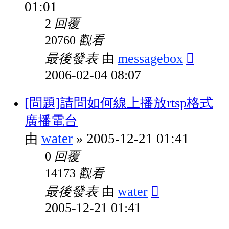
01:01
回覆
2
觀看
20760
最後發表
messagebox
由
2006-02-04 08:07
[問題]請問如何線上播放rtsp格式
廣播電台
water
2005-12-21 01:41
由
»
回覆
0
觀看
14173
最後發表
water
由
2005-12-21 01:41