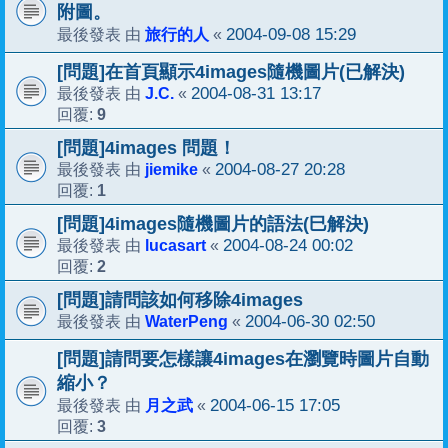
附圖。
旅行的人
2004-09-08 15:29
最後發表 由
«
[問題]在首頁顯示4images隨機圖片(已解決)
J.C.
2004-08-31 13:17
最後發表 由
«
9
回覆:
[問題]4images 問題！
jiemike
2004-08-27 20:28
最後發表 由
«
1
回覆:
[問題]4images隨機圖片的語法(巳解決)
lucasart
2004-08-24 00:02
最後發表 由
«
2
回覆:
[問題]請問該如何移除4images
WaterPeng
2004-06-30 02:50
最後發表 由
«
[問題]請問要怎樣讓4images在瀏覽時圖片自動
縮小？
月之武
2004-06-15 17:05
最後發表 由
«
3
回覆: