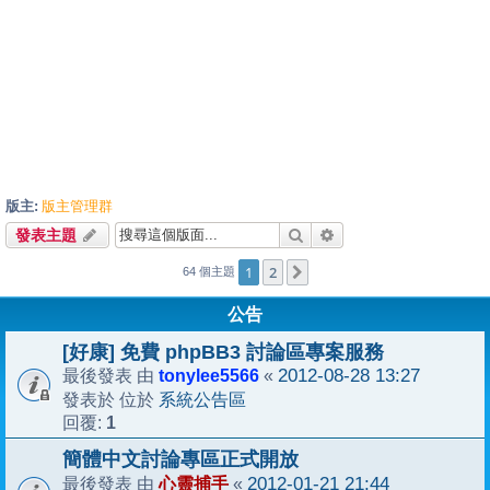
版主:
版主管理群
搜尋
進階搜尋
發表主題
1
2
下一頁
64 個主題
公告
[好康] 免費 phpBB3 討論區專案服務
tonylee5566
2012-08-28 13:27
最後發表 由
«
系統公告區
發表於 位於
1
回覆:
簡體中文討論專區正式開放
心靈捕手
2012-01-21 21:44
最後發表 由
«