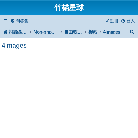
竹貓星球
問答集
註冊
登入
討論區首頁
架站
4images
Non-phpBB specific
自由軟體或免費軟體
4images