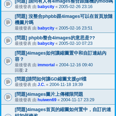
[問題] 請問有人有4images整合跟隨機的mod嗎
babycity
2005-02-26 23:16
最後發表 由
«
[問題] 沒整合phpbb跟4images可以在首頁放隨
機圖片嗎
babycity
2005-02-16 23:51
最後發表 由
«
[問題] phpbb整合4images的意思是??
babycity
2005-02-10 07:23
最後發表 由
«
[問題]4images如何讓縮圖置中和自訂連結內
容？
immortal
2004-12-16 09:40
最後發表 由
«
2
回覆:
[問題]請問如何讓GD縮圖支援gif檔
J.C.
2004-11-18 19:39
最後發表 由
«
[問題]4images圖片上傳權限問題
huiwen69
2004-11-17 23:29
最後發表 由
«
[問題]4images首頁的縮圖如何置中，自訂的連
結如何修改