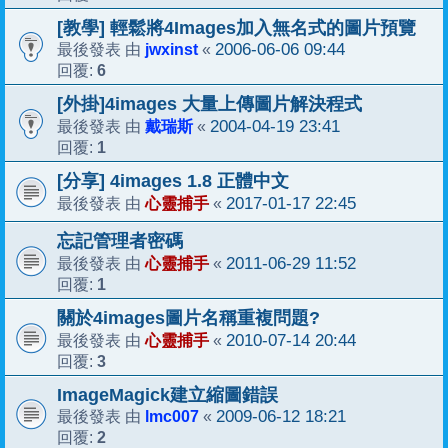
[教學] 輕鬆將4Images加入無名式的圖片預覽
jwxinst
2006-06-06 09:44
最後發表 由
«
6
回覆:
[外掛]4images 大量上傳圖片解決程式
戴瑞斯
2004-04-19 23:41
最後發表 由
«
1
回覆:
[分享] 4images 1.8 正體中文
心靈捕手
2017-01-17 22:45
最後發表 由
«
忘記管理者密碼
心靈捕手
2011-06-29 11:52
最後發表 由
«
1
回覆:
關於4images圖片名稱重複問題?
心靈捕手
2010-07-14 20:44
最後發表 由
«
3
回覆:
ImageMagick建立縮圖錯誤
lmc007
2009-06-12 18:21
最後發表 由
«
2
回覆: