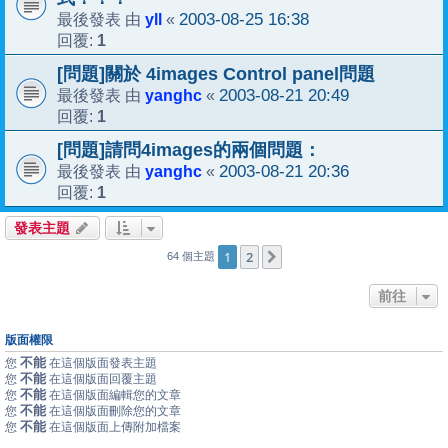
yll
2003-08-25 16:38
最後發表 由
«
1
回覆:
[問題]關於 4images Control panel問題
yanghc
2003-08-21 20:49
最後發表 由
«
1
回覆:
[問題]請問4images的兩個問題：
yanghc
2003-08-21 20:36
最後發表 由
«
1
回覆:
發表主題
1
2
下一頁
64 個主題
前往
版面權限
不能
您
在這個版面發表主題
不能
您
在這個版面回覆主題
不能
您
在這個版面編輯您的文章
不能
您
在這個版面刪除您的文章
不能
您
在這個版面上傳附加檔案