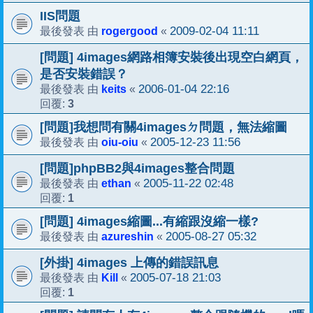
IIS問題
rogergood
2009-02-04 11:11
最後發表 由
«
[問題] 4images網路相簿安裝後出現空白網頁，
是否安裝錯誤？
keits
2006-01-04 22:16
最後發表 由
«
3
回覆:
[問題]我想問有關4imagesㄉ問題，無法縮圖
oiu-oiu
2005-12-23 11:56
最後發表 由
«
[問題]phpBB2與4images整合問題
ethan
2005-11-22 02:48
最後發表 由
«
1
回覆:
[問題] 4images縮圖...有縮跟沒縮一樣?
azureshin
2005-08-27 05:32
最後發表 由
«
[外掛] 4images 上傳的錯誤訊息
Kill
2005-07-18 21:03
最後發表 由
«
1
回覆: