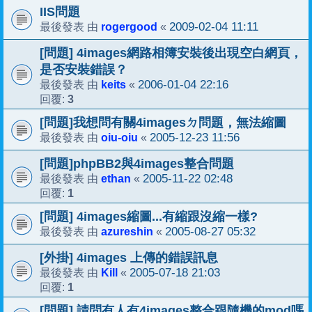
IIS問題
rogergood
2009-02-04 11:11
最後發表 由
«
[問題] 4images網路相簿安裝後出現空白網頁，
是否安裝錯誤？
keits
2006-01-04 22:16
最後發表 由
«
3
回覆:
[問題]我想問有關4imagesㄉ問題，無法縮圖
oiu-oiu
2005-12-23 11:56
最後發表 由
«
[問題]phpBB2與4images整合問題
ethan
2005-11-22 02:48
最後發表 由
«
1
回覆:
[問題] 4images縮圖...有縮跟沒縮一樣?
azureshin
2005-08-27 05:32
最後發表 由
«
[外掛] 4images 上傳的錯誤訊息
Kill
2005-07-18 21:03
最後發表 由
«
1
回覆:
[問題] 請問有人有4images整合跟隨機的mod嗎