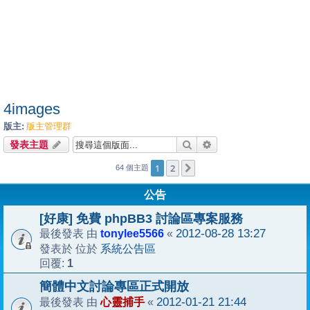
4images
版主:
版主管理群
搜尋
進階搜尋
發表主題
1
2
下一頁
64 個主題
公告
[好康] 免費 phpBB3 討論區專案服務
tonylee5566
2012-08-28 13:27
最後發表 由
«
系統公告區
發表於 位於
1
回覆:
簡體中文討論專區正式開放
心靈捕手
2012-01-21 21:44
最後發表 由
«