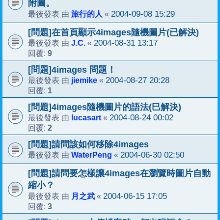
附圖。
旅行的人
2004-09-08 15:29
最後發表 由
«
[問題]在首頁顯示4images隨機圖片(已解決)
J.C.
2004-08-31 13:17
最後發表 由
«
9
回覆:
[問題]4images 問題！
jiemike
2004-08-27 20:28
最後發表 由
«
1
回覆:
[問題]4images隨機圖片的語法(巳解決)
lucasart
2004-08-24 00:02
最後發表 由
«
2
回覆:
[問題]請問該如何移除4images
WaterPeng
2004-06-30 02:50
最後發表 由
«
[問題]請問要怎樣讓4images在瀏覽時圖片自動
縮小？
月之武
2004-06-15 17:05
最後發表 由
«
3
回覆: