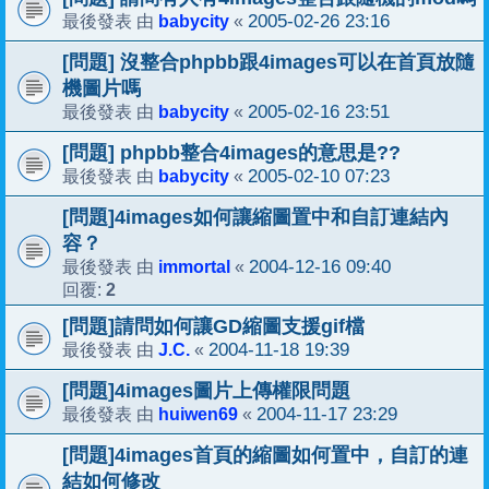
babycity
2005-02-26 23:16
最後發表 由
«
[問題] 沒整合phpbb跟4images可以在首頁放隨
機圖片嗎
babycity
2005-02-16 23:51
最後發表 由
«
[問題] phpbb整合4images的意思是??
babycity
2005-02-10 07:23
最後發表 由
«
[問題]4images如何讓縮圖置中和自訂連結內
容？
immortal
2004-12-16 09:40
最後發表 由
«
2
回覆:
[問題]請問如何讓GD縮圖支援gif檔
J.C.
2004-11-18 19:39
最後發表 由
«
[問題]4images圖片上傳權限問題
huiwen69
2004-11-17 23:29
最後發表 由
«
[問題]4images首頁的縮圖如何置中，自訂的連
結如何修改