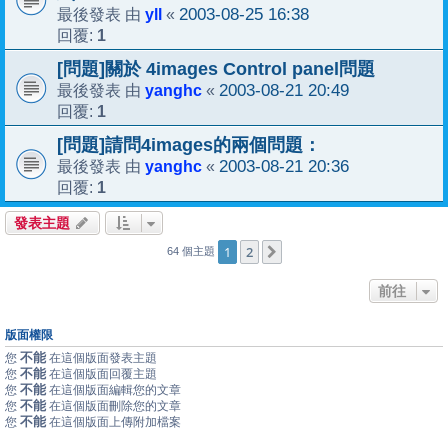
yll
2003-08-25 16:38
最後發表 由
«
1
回覆:
[問題]關於 4images Control panel問題
yanghc
2003-08-21 20:49
最後發表 由
«
1
回覆:
[問題]請問4images的兩個問題：
yanghc
2003-08-21 20:36
最後發表 由
«
1
回覆:
發表主題
1
2
下一頁
64 個主題
前往
版面權限
不能
您
在這個版面發表主題
不能
您
在這個版面回覆主題
不能
您
在這個版面編輯您的文章
不能
您
在這個版面刪除您的文章
不能
您
在這個版面上傳附加檔案