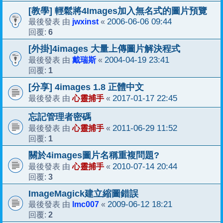
[教學] 輕鬆將4Images加入無名式的圖片預覽
jwxinst
2006-06-06 09:44
最後發表 由
«
6
回覆:
[外掛]4images 大量上傳圖片解決程式
戴瑞斯
2004-04-19 23:41
最後發表 由
«
1
回覆:
[分享] 4images 1.8 正體中文
心靈捕手
2017-01-17 22:45
最後發表 由
«
忘記管理者密碼
心靈捕手
2011-06-29 11:52
最後發表 由
«
1
回覆:
關於4images圖片名稱重複問題?
心靈捕手
2010-07-14 20:44
最後發表 由
«
3
回覆:
ImageMagick建立縮圖錯誤
lmc007
2009-06-12 18:21
最後發表 由
«
2
回覆: