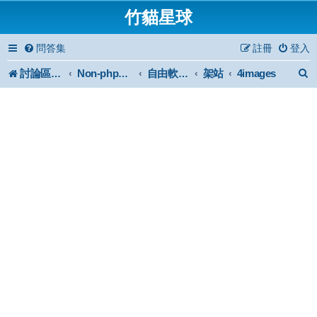
竹貓星球
問答集
註冊
登入
討論區首頁
架站
4images
Non-phpBB specific
自由軟體或免費軟體