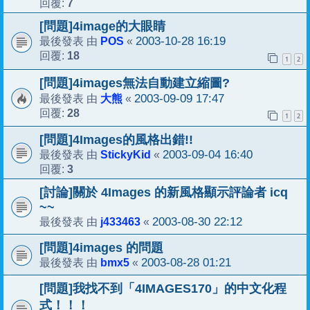
7
回覆:
[問題]4image的大眼睛
POS
2003-10-28 16:19
最後發表 由
«
18
回覆:
1
2
[問題]4images無法自動建立縮圖?
大熊
2003-09-09 17:47
最後發表 由
«
28
回覆:
1
2
[問題]4Images的風格出錯!!
StickyKid
2003-09-04 16:40
最後發表 由
«
3
回覆:
[討論]關於 4Images 的新風格顯示評論者 icq
~~
j433463
2003-08-30 22:12
最後發表 由
«
[問題]4images 的問題
bmx5
2003-08-28 01:21
最後發表 由
«
[問題]我找不到「4IMAGES170」的中文化程
式！！！