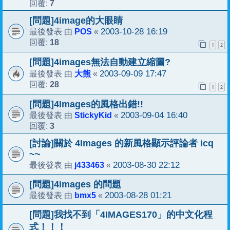
7
回覆:
[問題]4image的大眼睛
POS
2003-10-28 16:19
最後發表 由
«
18
回覆:
1
2
[問題]4images無法自動建立縮圖?
大熊
2003-09-09 17:47
最後發表 由
«
28
回覆:
1
2
[問題]4Images的風格出錯!!
StickyKid
2003-09-04 16:40
最後發表 由
«
3
回覆:
[討論]關於 4Images 的新風格顯示評論者 icq
~~
j433463
2003-08-30 22:12
最後發表 由
«
[問題]4images 的問題
bmx5
2003-08-28 01:21
最後發表 由
«
[問題]我找不到「4IMAGES170」的中文化程
式！！！