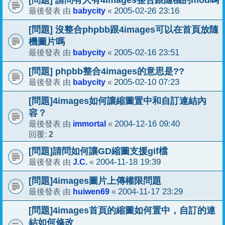
babycity
2005-02-26 23:16
最後發表 由
«
[問題] 沒整合phpbb跟4images可以在首頁放隨
機圖片嗎
babycity
2005-02-16 23:51
最後發表 由
«
[問題] phpbb整合4images的意思是??
babycity
2005-02-10 07:23
最後發表 由
«
[問題]4images如何讓縮圖置中和自訂連結內
容？
immortal
2004-12-16 09:40
最後發表 由
«
2
回覆:
[問題]請問如何讓GD縮圖支援gif檔
J.C.
2004-11-18 19:39
最後發表 由
«
[問題]4images圖片上傳權限問題
huiwen69
2004-11-17 23:29
最後發表 由
«
[問題]4images首頁的縮圖如何置中，自訂的連
結如何修改