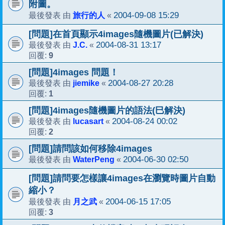
附圖。
旅行的人
2004-09-08 15:29
最後發表 由
«
[問題]在首頁顯示4images隨機圖片(已解決)
J.C.
2004-08-31 13:17
最後發表 由
«
9
回覆:
[問題]4images 問題！
jiemike
2004-08-27 20:28
最後發表 由
«
1
回覆:
[問題]4images隨機圖片的語法(巳解決)
lucasart
2004-08-24 00:02
最後發表 由
«
2
回覆:
[問題]請問該如何移除4images
WaterPeng
2004-06-30 02:50
最後發表 由
«
[問題]請問要怎樣讓4images在瀏覽時圖片自動
縮小？
月之武
2004-06-15 17:05
最後發表 由
«
3
回覆: