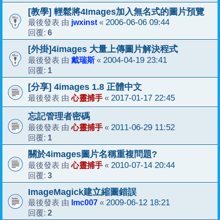
[教學] 輕鬆將4Images加入無名式的圖片預覽
jwxinst
2006-06-06 09:44
最後發表 由
«
6
回覆:
[外掛]4images 大量上傳圖片解決程式
戴瑞斯
2004-04-19 23:41
最後發表 由
«
1
回覆:
[分享] 4images 1.8 正體中文
心靈捕手
2017-01-17 22:45
最後發表 由
«
忘記管理者密碼
心靈捕手
2011-06-29 11:52
最後發表 由
«
1
回覆:
關於4images圖片名稱重複問題?
心靈捕手
2010-07-14 20:44
最後發表 由
«
3
回覆:
ImageMagick建立縮圖錯誤
lmc007
2009-06-12 18:21
最後發表 由
«
2
回覆: