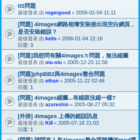
IIS問題
rogergood
2009-02-04 11:11
最後發表 由
«
[問題] 4images網路相簿安裝後出現空白網頁，
是否安裝錯誤？
keits
2006-01-04 22:16
最後發表 由
«
3
回覆:
[問題]我想問有關4imagesㄉ問題，無法縮圖
oiu-oiu
2005-12-23 11:56
最後發表 由
«
[問題]phpBB2與4images整合問題
ethan
2005-11-22 02:48
最後發表 由
«
1
回覆:
[問題] 4images縮圖...有縮跟沒縮一樣?
azureshin
2005-08-27 05:32
最後發表 由
«
[外掛] 4images 上傳的錯誤訊息
Kill
2005-07-18 21:03
最後發表 由
«
1
回覆:
[問題] 請問有人有4images整合跟隨機的mod嗎