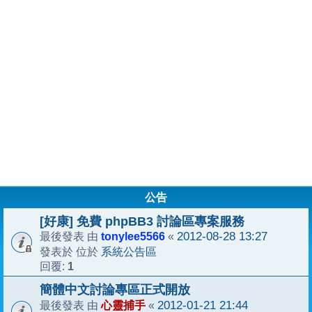
公告
[好康] 免費 phpBB3 討論區專案服務
tonylee5566
2012-08-28 13:27
最後發表 由
«
系統公告區
發表於 位於
1
回覆:
簡體中文討論專區正式開放
心靈捕手
2012-01-21 21:44
最後發表 由
«