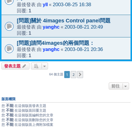
yll
2003-08-25 16:38
最後發表 由
«
1
回覆:
[問題]關於 4images Control panel問題
yanghc
2003-08-21 20:49
最後發表 由
«
1
回覆:
[問題]請問4images的兩個問題：
yanghc
2003-08-21 20:36
最後發表 由
«
1
回覆:
發表主題
1
2
下一頁
64 個主題
前往
版面權限
不能
您
在這個版面發表主題
不能
您
在這個版面回覆主題
不能
您
在這個版面編輯您的文章
不能
您
在這個版面刪除您的文章
不能
您
在這個版面上傳附加檔案