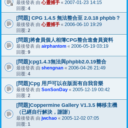
心靈捕手
2007-01-23 14:15
最後發表 由
«
4
回覆:
[問題] CPG 1.4.5 無法整合至 2.0.18 phpbb？
心靈捕手
2006-06-10 19:29
最後發表 由
«
2
回覆:
[問題]將會員個人相簿CPG整合進會員資料
airphantom
2006-05-19 03:19
最後發表 由
«
9
回覆:
[問題]cpg1.4.3無法與phpbb2.0.19整合
shengnan
2006-04-26 21:49
最後發表 由
«
4
回覆:
[問題]Cpg 用戶可以在版面有自我音樂
SonSonDay
2005-12-19 00:42
最後發表 由
«
2
回覆:
[問題]Coppermine Gallery V1.3.5 轉移主機
（已經自行解決，謝謝）
jwchao
2005-12-02 07:05
最後發表 由
«
1
回覆: