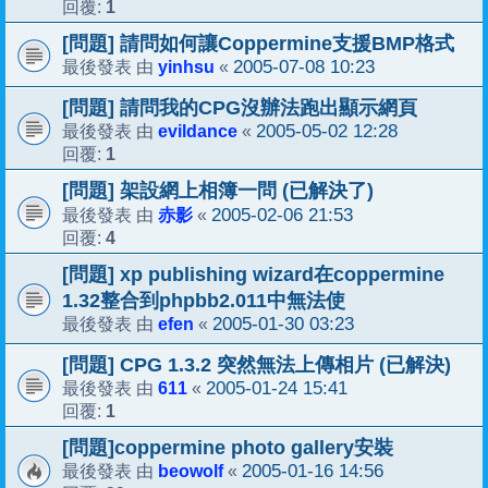
1
回覆:
[問題] 請問如何讓Coppermine支援BMP格式
yinhsu
2005-07-08 10:23
最後發表 由
«
[問題] 請問我的CPG沒辦法跑出顯示網頁
evildance
2005-05-02 12:28
最後發表 由
«
1
回覆:
[問題] 架設網上相簿一問 (已解決了)
赤影
2005-02-06 21:53
最後發表 由
«
4
回覆:
[問題] xp publishing wizard在coppermine
1.32整合到phpbb2.011中無法使
efen
2005-01-30 03:23
最後發表 由
«
[問題] CPG 1.3.2 突然無法上傳相片 (已解決)
611
2005-01-24 15:41
最後發表 由
«
1
回覆:
[問題]coppermine photo gallery安裝
beowolf
2005-01-16 14:56
最後發表 由
«