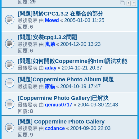
29
回覆:
1
2
[問題]關於CPG1.3.2 在整合的部分
Mowd
2005-01-03 11:25
最後發表 由
«
6
回覆:
[問題]安裝cpg1.3.2問題
嵐弟
2004-12-20 13:23
最後發表 由
«
6
回覆:
[問題]如何開啟Coppermine的html語法功能
aday
2004-10-21 20:37
最後發表 由
«
[問題]Coppermine Photo Album 問題
家貓
2004-10-19 17:47
最後發表 由
«
[Coppermine Photo Gallery]已解決
genius0717
2004-09-30 22:43
最後發表 由
«
8
回覆:
[問題] Coppermine Photo Gallery
czdance
2004-09-30 22:03
最後發表 由
«
9
回覆: