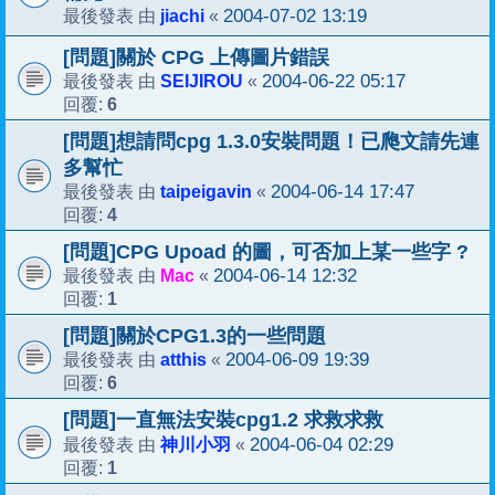
jiachi
2004-07-02 13:19
最後發表 由
«
[問題]關於 CPG 上傳圖片錯誤
SEIJIROU
2004-06-22 05:17
最後發表 由
«
6
回覆:
[問題]想請問cpg 1.3.0安裝問題！已爮文請先連
多幫忙
taipeigavin
2004-06-14 17:47
最後發表 由
«
4
回覆:
[問題]CPG Upoad 的圖，可否加上某一些字 ?
Mac
2004-06-14 12:32
最後發表 由
«
1
回覆:
[問題]關於CPG1.3的一些問題
atthis
2004-06-09 19:39
最後發表 由
«
6
回覆:
[問題]一直無法安裝cpg1.2 求救求救
神川小羽
2004-06-04 02:29
最後發表 由
«
1
回覆: