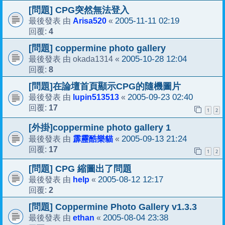
[問題] CPG突然無法登入
Arisa520
2005-11-11 02:19
最後發表 由
«
4
回覆:
[問題] coppermine photo gallery
okada1314
2005-10-28 12:04
最後發表 由
«
8
回覆:
[問題]在論壇首頁顯示CPG的隨機圖片
lupin513513
2005-09-23 02:40
最後發表 由
«
17
回覆:
1
2
[外掛]coppermine photo gallery 1
霹靂酷樂貓
2005-09-13 21:24
最後發表 由
«
17
回覆:
1
2
[問題] CPG 縮圖出了問題
help
2005-08-12 12:17
最後發表 由
«
2
回覆:
[問題] Coppermine Photo Gallery v1.3.3
ethan
2005-08-04 23:38
最後發表 由
«