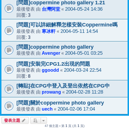
[問題]coppermine photo gallery 1.21
台灣阿堂
2004-05-24 14:36
最後發表 由
«
3
回覆:
[問題]可以詳細解釋怎樣安裝Coppermine嗎
寒冰軒
2004-05-11 14:54
最後發表 由
«
3
回覆:
[問題]coppermine photo gallery
Avenger
2004-05-01 03:25
最後發表 由
«
[問題]安裝完CPG1.2出現的問題
ggoodd
2004-03-24 22:54
最後發表 由
«
8
回覆:
[轉貼]在CPG中登入及登出依然在CPG中
prowang
2004-02-28 11:28
最後發表 由
«
[問題]關於coppermine photo gallery
uech
2004-02-06 17:04
最後發表 由
«
發表主題
1
1
47 個主題 • 第
頁 (共
頁)