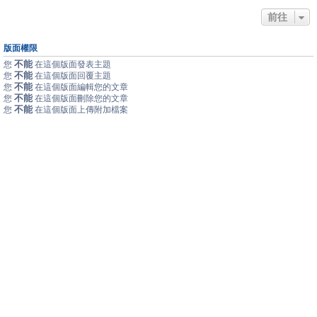
前往
版面權限
不能
您
在這個版面發表主題
不能
您
在這個版面回覆主題
不能
您
在這個版面編輯您的文章
不能
您
在這個版面刪除您的文章
不能
您
在這個版面上傳附加檔案