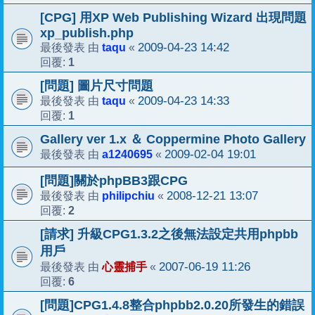
[CPG] 用XP Web Publishing Wizard 出現問題
xp_publish.php
taqu
2009-04-23 14:42
最後發表 由
«
1
回覆:
[問題] 圖片尺寸問題
taqu
2009-04-23 14:33
最後發表 由
«
1
回覆:
Gallery ver 1.x ＆ Coppermine Photo Gallery
a1240695
2009-02-04 19:01
最後發表 由
«
[問題]關於phpBB3跟CPG
philipchiu
2008-12-21 13:07
最後發表 由
«
2
回覆:
[請求] 升級CPG1.3.2之後無法設定共用phpbb
用戶
心靈捕手
2007-06-19 11:26
最後發表 由
«
6
回覆:
[問題]CPG1.4.8整合phpbb2.0.20所發生的錯誤