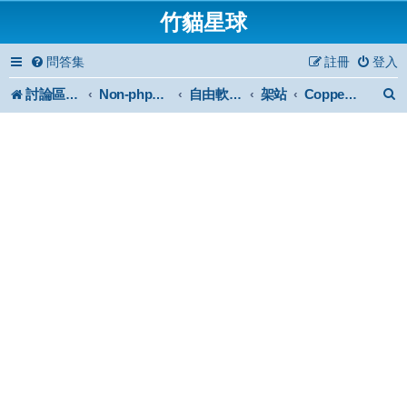
竹貓星球
問答集
註冊
登入
討論區首頁
架站
Non-phpBB specific
自由軟體或免費軟體
Coppermine Photo Gallery