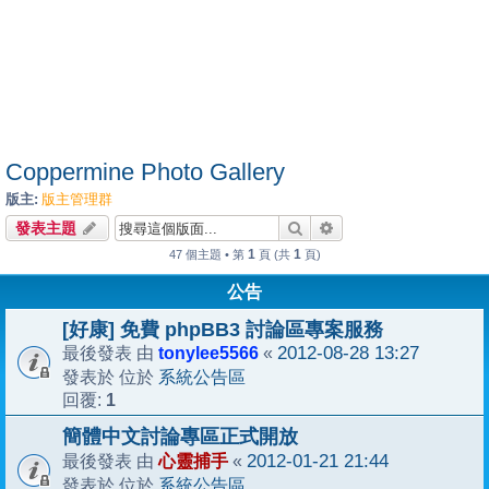
Coppermine Photo Gallery
版主:
版主管理群
搜尋
進階搜尋
發表主題
1
1
47 個主題 • 第
頁 (共
頁)
公告
[好康] 免費 phpBB3 討論區專案服務
tonylee5566
2012-08-28 13:27
最後發表 由
«
系統公告區
發表於 位於
1
回覆:
簡體中文討論專區正式開放
心靈捕手
2012-01-21 21:44
最後發表 由
«
系統公告區
發表於 位於