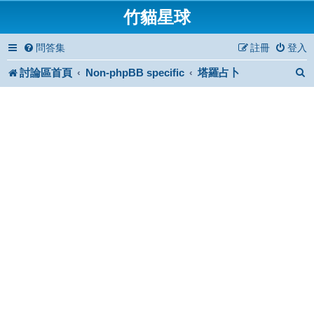
竹貓星球
問答集
註冊
登入
討論區首頁
Non-phpBB specific
塔羅占卜