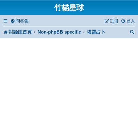
竹貓星球
問答集
註冊
登入
討論區首頁
Non-phpBB specific
塔羅占卜