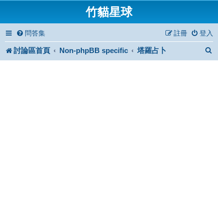
竹貓星球
問答集
註冊
登入
討論區首頁
Non-phpBB specific
塔羅占卜