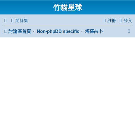
竹貓星球
問答集
註冊
登入
討論區首頁
Non-phpBB specific
塔羅占卜