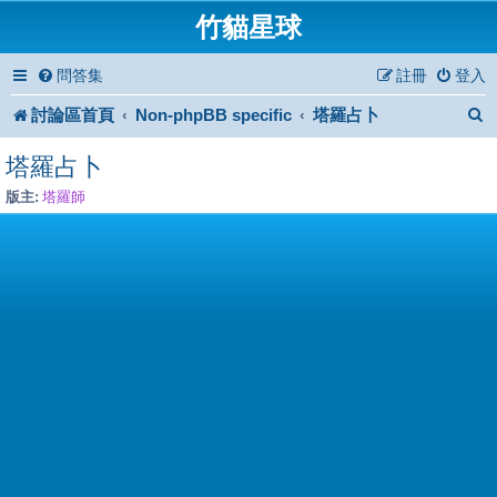
竹貓星球
問答集
註冊
登入
討論區首頁
Non-phpBB specific
塔羅占卜
塔羅占卜
版主:
塔羅師