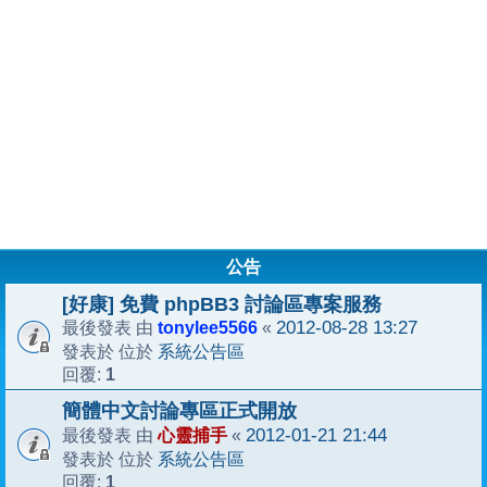
公告
[好康] 免費 phpBB3 討論區專案服務
tonylee5566
2012-08-28 13:27
最後發表 由
«
系統公告區
發表於 位於
1
回覆:
簡體中文討論專區正式開放
心靈捕手
2012-01-21 21:44
最後發表 由
«
系統公告區
發表於 位於
1
回覆: