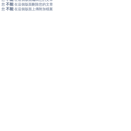
不能
您
在這個版面刪除您的文章
不能
您
在這個版面上傳附加檔案