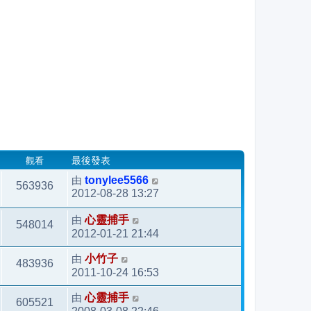
觀看
最後發表
由
tonylee5566
563936
2012-08-28 13:27
由
心靈捕手
548014
2012-01-21 21:44
由
小竹子
483936
2011-10-24 16:53
由
心靈捕手
605521