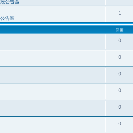
系統公告區
1
統公告區
回覆
0
0
0
0
0
0