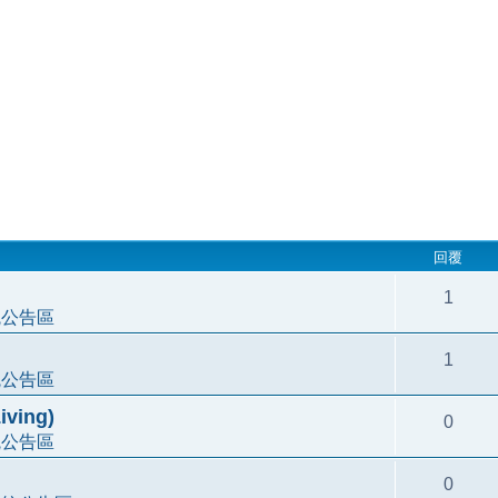
回覆
1
統公告區
1
統公告區
ving)
0
統公告區
0