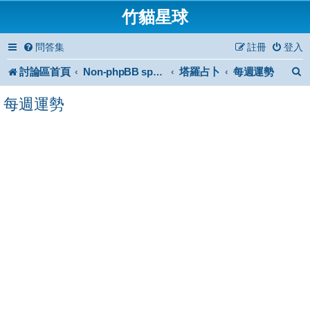
竹貓星球
問答集
註冊
登入
討論區首頁
塔羅占卜
每週運勢
Non-phpBB specific
每週運勢