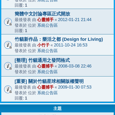
1
回覆:
簡體中文討論專區正式開放
心靈捕手
2012-01-21 21:44
最後發表 由
«
系統公告區
發表於 位於
1
回覆:
竹貓新作品：樂活之都 (Design for Living)
小竹子
2011-10-24 16:53
最後發表 由
«
系統公告區
發表於 位於
[整理] 竹貓通用之發問格式
心靈捕手
2008-03-08 22:46
最後發表 由
«
系統公告區
發表於 位於
[重要] 關於竹貓星球相關版權聲明
心靈捕手
2009-01-30 07:53
最後發表 由
«
系統公告區
發表於 位於
1
回覆:
主題