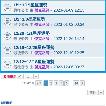
1/9~1/15星座運勢
傑克巫師
2023-01-09 12:13
最後發表 由
«
1/2~1/8星座運勢
傑克巫師
2023-01-02 00:34
最後發表 由
«
12/26~1/1星座運勢
傑克巫師
2022-12-26 14:14
最後發表 由
«
12/19~12/25星座運勢
傑克巫師
2022-12-19 12:35
最後發表 由
«
12/12~12/18星座運勢
傑克巫師
2022-12-06 03:37
最後發表 由
«
發表主題
1
16
第
1
頁 (共
2
3
4
頁)
5
16
下一頁
…
792 個主題
前往
版面權限