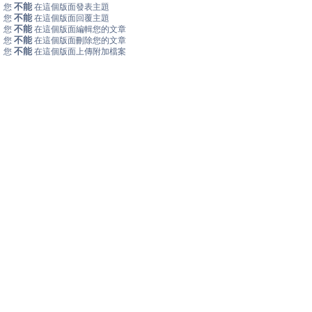
不能
您
在這個版面發表主題
不能
您
在這個版面回覆主題
不能
您
在這個版面編輯您的文章
不能
您
在這個版面刪除您的文章
不能
您
在這個版面上傳附加檔案