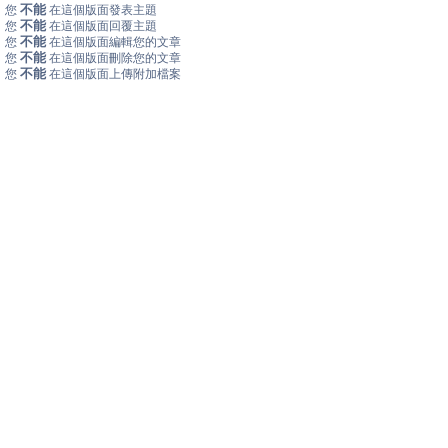
不能
您
在這個版面發表主題
不能
您
在這個版面回覆主題
不能
您
在這個版面編輯您的文章
不能
您
在這個版面刪除您的文章
不能
您
在這個版面上傳附加檔案