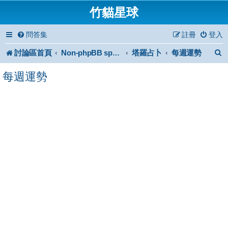
竹貓星球
問答集
註冊
登入
討論區首頁
塔羅占卜
每週運勢
Non-phpBB specific
每週運勢