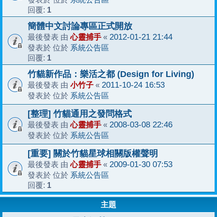
1
回覆:
簡體中文討論專區正式開放
心靈捕手
2012-01-21 21:44
最後發表 由
«
系統公告區
發表於 位於
1
回覆:
竹貓新作品：樂活之都 (Design for Living)
小竹子
2011-10-24 16:53
最後發表 由
«
系統公告區
發表於 位於
[整理] 竹貓通用之發問格式
心靈捕手
2008-03-08 22:46
最後發表 由
«
系統公告區
發表於 位於
[重要] 關於竹貓星球相關版權聲明
心靈捕手
2009-01-30 07:53
最後發表 由
«
系統公告區
發表於 位於
1
回覆:
主題