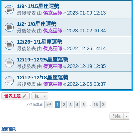
1/9~1/15星座運勢
傑克巫師
2023-01-09 12:13
最後發表 由
«
1/2~1/8星座運勢
傑克巫師
2023-01-02 00:34
最後發表 由
«
12/26~1/1星座運勢
傑克巫師
2022-12-26 14:14
最後發表 由
«
12/19~12/25星座運勢
傑克巫師
2022-12-19 12:35
最後發表 由
«
12/12~12/18星座運勢
傑克巫師
2022-12-06 03:37
最後發表 由
«
發表主題
1
16
第
1
頁 (共
2
3
4
頁)
5
16
下一頁
…
792 個主題
前往
版面權限