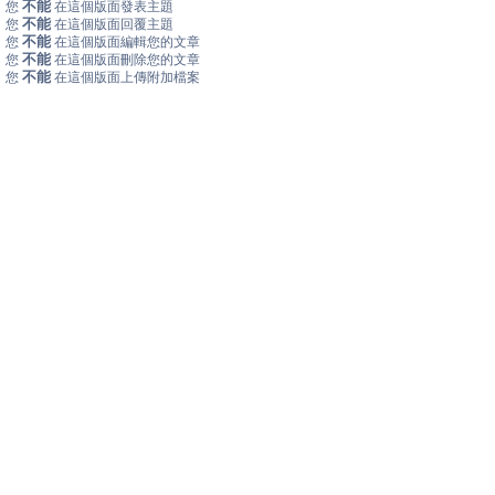
不能
您
在這個版面發表主題
不能
您
在這個版面回覆主題
不能
您
在這個版面編輯您的文章
不能
您
在這個版面刪除您的文章
不能
您
在這個版面上傳附加檔案