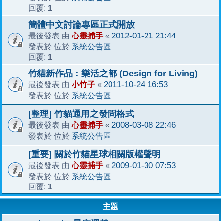
1
回覆:
簡體中文討論專區正式開放
心靈捕手
2012-01-21 21:44
最後發表 由
«
系統公告區
發表於 位於
1
回覆:
竹貓新作品：樂活之都 (Design for Living)
小竹子
2011-10-24 16:53
最後發表 由
«
系統公告區
發表於 位於
[整理] 竹貓通用之發問格式
心靈捕手
2008-03-08 22:46
最後發表 由
«
系統公告區
發表於 位於
[重要] 關於竹貓星球相關版權聲明
心靈捕手
2009-01-30 07:53
最後發表 由
«
系統公告區
發表於 位於
1
回覆:
主題