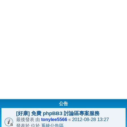
公告
[好康] 免費 phpBB3 討論區專案服務
tonylee5566
2012-08-28 13:27
最後發表 由
«
系統公告區
發表於 位於