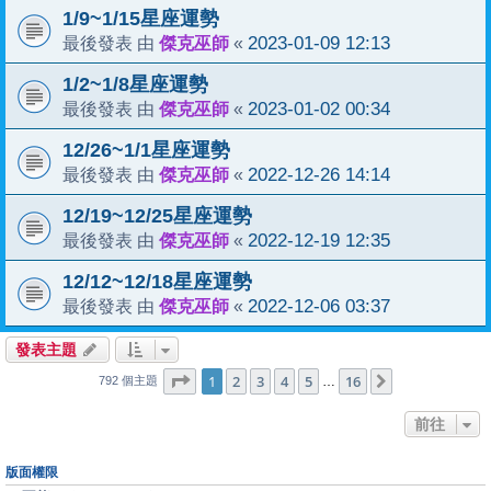
1/9~1/15星座運勢
傑克巫師
2023-01-09 12:13
最後發表 由
«
1/2~1/8星座運勢
傑克巫師
2023-01-02 00:34
最後發表 由
«
12/26~1/1星座運勢
傑克巫師
2022-12-26 14:14
最後發表 由
«
12/19~12/25星座運勢
傑克巫師
2022-12-19 12:35
最後發表 由
«
12/12~12/18星座運勢
傑克巫師
2022-12-06 03:37
最後發表 由
«
發表主題
1
16
第
1
頁 (共
2
3
4
頁)
5
16
下一頁
…
792 個主題
前往
版面權限