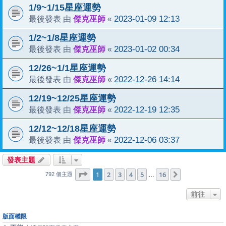
1/9~1/15星座運勢
傑克巫師
2023-01-09 12:13
最後發表 由
«
1/2~1/8星座運勢
傑克巫師
2023-01-02 00:34
最後發表 由
«
12/26~1/1星座運勢
傑克巫師
2022-12-26 14:14
最後發表 由
«
12/19~12/25星座運勢
傑克巫師
2022-12-19 12:35
最後發表 由
«
12/12~12/18星座運勢
傑克巫師
2022-12-06 03:37
最後發表 由
«
發表主題
1
16
第
1
頁 (共
2
3
4
頁)
5
16
下一頁
…
792 個主題
前往
版面權限