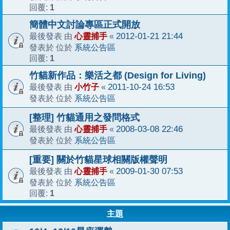
1
回覆:
簡體中文討論專區正式開放
心靈捕手
2012-01-21 21:44
最後發表 由
«
系統公告區
發表於 位於
1
回覆:
竹貓新作品：樂活之都 (Design for Living)
小竹子
2011-10-24 16:53
最後發表 由
«
系統公告區
發表於 位於
[整理] 竹貓通用之發問格式
心靈捕手
2008-03-08 22:46
最後發表 由
«
系統公告區
發表於 位於
[重要] 關於竹貓星球相關版權聲明
心靈捕手
2009-01-30 07:53
最後發表 由
«
系統公告區
發表於 位於
1
回覆:
主題