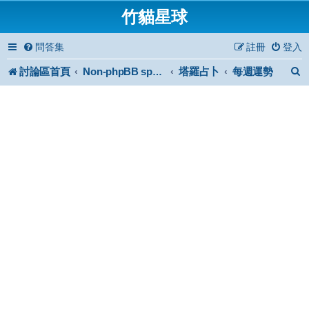
竹貓星球
問答集
註冊
登入
討論區首頁
塔羅占卜
每週運勢
Non-phpBB specific