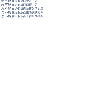
不能
您
在這個版面發表主題
不能
您
在這個版面回覆主題
不能
您
在這個版面編輯您的文章
不能
您
在這個版面刪除您的文章
不能
您
在這個版面上傳附加檔案