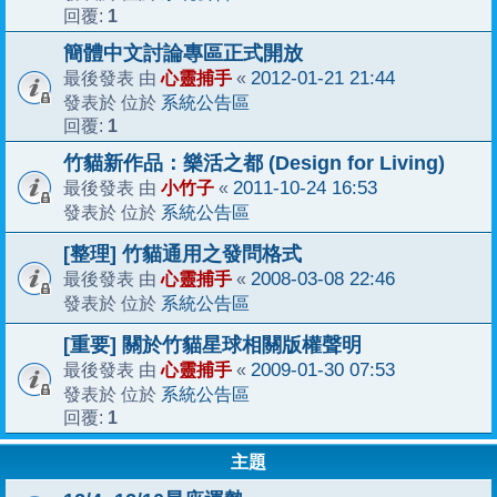
1
回覆:
簡體中文討論專區正式開放
心靈捕手
2012-01-21 21:44
最後發表 由
«
系統公告區
發表於 位於
1
回覆:
竹貓新作品：樂活之都 (Design for Living)
小竹子
2011-10-24 16:53
最後發表 由
«
系統公告區
發表於 位於
[整理] 竹貓通用之發問格式
心靈捕手
2008-03-08 22:46
最後發表 由
«
系統公告區
發表於 位於
[重要] 關於竹貓星球相關版權聲明
心靈捕手
2009-01-30 07:53
最後發表 由
«
系統公告區
發表於 位於
1
回覆:
主題