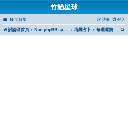
竹貓星球
問答集
註冊
登入
討論區首頁
塔羅占卜
每週運勢
Non-phpBB specific