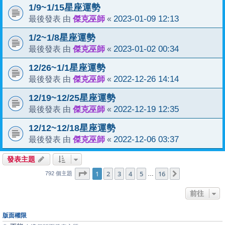
1/9~1/15星座運勢
傑克巫師
2023-01-09 12:13
最後發表 由
«
1/2~1/8星座運勢
傑克巫師
2023-01-02 00:34
最後發表 由
«
12/26~1/1星座運勢
傑克巫師
2022-12-26 14:14
最後發表 由
«
12/19~12/25星座運勢
傑克巫師
2022-12-19 12:35
最後發表 由
«
12/12~12/18星座運勢
傑克巫師
2022-12-06 03:37
最後發表 由
«
發表主題
1
16
第
1
頁 (共
2
3
4
頁)
5
16
下一頁
…
792 個主題
前往
版面權限