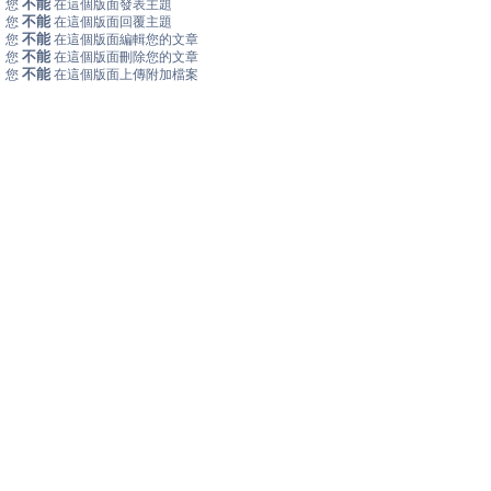
不能
您
在這個版面發表主題
不能
您
在這個版面回覆主題
不能
您
在這個版面編輯您的文章
不能
您
在這個版面刪除您的文章
不能
您
在這個版面上傳附加檔案