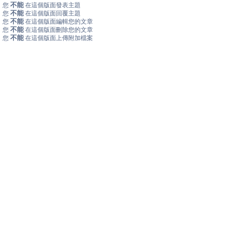
不能
您
在這個版面發表主題
不能
您
在這個版面回覆主題
不能
您
在這個版面編輯您的文章
不能
您
在這個版面刪除您的文章
不能
您
在這個版面上傳附加檔案