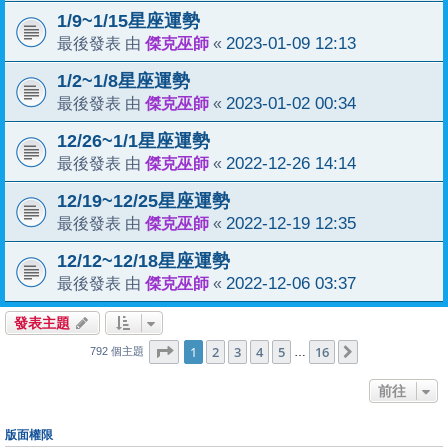
1/9~1/15星座運勢
傑克巫師
2023-01-09 12:13
最後發表 由
«
1/2~1/8星座運勢
傑克巫師
2023-01-02 00:34
最後發表 由
«
12/26~1/1星座運勢
傑克巫師
2022-12-26 14:14
最後發表 由
«
12/19~12/25星座運勢
傑克巫師
2022-12-19 12:35
最後發表 由
«
12/12~12/18星座運勢
傑克巫師
2022-12-06 03:37
最後發表 由
«
發表主題
1
16
第
1
頁 (共
2
3
4
頁)
5
16
下一頁
…
792 個主題
前往
版面權限