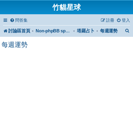
竹貓星球
問答集
註冊
登入
討論區首頁
塔羅占卜
每週運勢
Non-phpBB specific
每週運勢