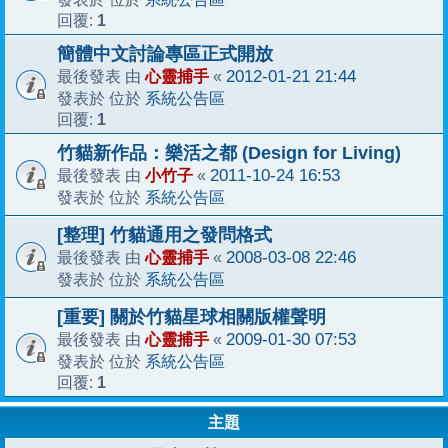
1
回覆:
簡體中文討論專區正式開放
心靈捕手
2012-01-21 21:44
最後發表 由
«
系統公告區
發表於 位於
1
回覆:
竹貓新作品：樂活之都 (Design for Living)
小竹子
2011-10-24 16:53
最後發表 由
«
系統公告區
發表於 位於
[整理] 竹貓通用之發問格式
心靈捕手
2008-03-08 22:46
最後發表 由
«
系統公告區
發表於 位於
[重要] 關於竹貓星球相關版權聲明
心靈捕手
2009-01-30 07:53
最後發表 由
«
系統公告區
發表於 位於
1
回覆:
主題