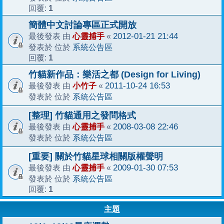
1
回覆:
簡體中文討論專區正式開放
心靈捕手
2012-01-21 21:44
最後發表 由
«
系統公告區
發表於 位於
1
回覆:
竹貓新作品：樂活之都 (Design for Living)
小竹子
2011-10-24 16:53
最後發表 由
«
系統公告區
發表於 位於
[整理] 竹貓通用之發問格式
心靈捕手
2008-03-08 22:46
最後發表 由
«
系統公告區
發表於 位於
[重要] 關於竹貓星球相關版權聲明
心靈捕手
2009-01-30 07:53
最後發表 由
«
系統公告區
發表於 位於
1
回覆:
主題