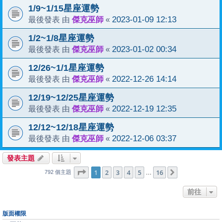
1/9~1/15星座運勢
傑克巫師
2023-01-09 12:13
最後發表 由
«
1/2~1/8星座運勢
傑克巫師
2023-01-02 00:34
最後發表 由
«
12/26~1/1星座運勢
傑克巫師
2022-12-26 14:14
最後發表 由
«
12/19~12/25星座運勢
傑克巫師
2022-12-19 12:35
最後發表 由
«
12/12~12/18星座運勢
傑克巫師
2022-12-06 03:37
最後發表 由
«
發表主題
1
16
第
1
頁 (共
2
3
4
頁)
5
16
下一頁
…
792 個主題
前往
版面權限