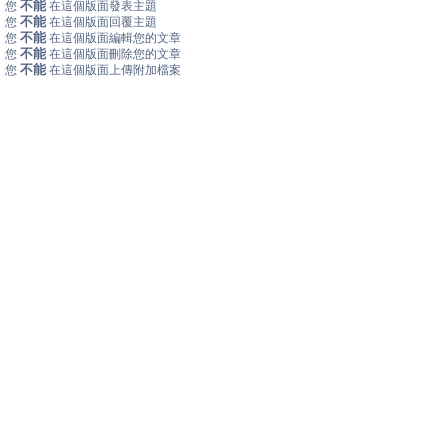
不能
您
在這個版面發表主題
不能
您
在這個版面回覆主題
不能
您
在這個版面編輯您的文章
不能
您
在這個版面刪除您的文章
不能
您
在這個版面上傳附加檔案