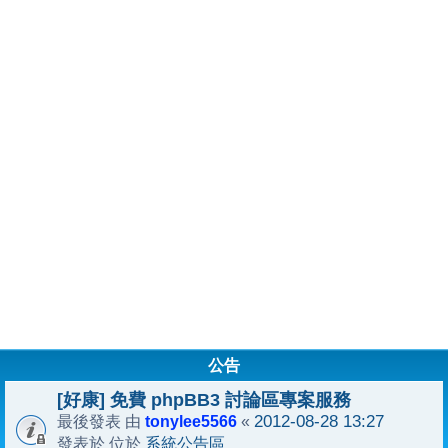
公告
[好康] 免費 phpBB3 討論區專案服務
tonylee5566
2012-08-28 13:27
最後發表 由
«
系統公告區
發表於 位於