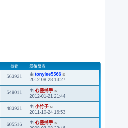
觀看
最後發表
由
tonylee5566
563931
2012-08-28 13:27
由
心靈捕手
548011
2012-01-21 21:44
由
小竹子
483931
2011-10-24 16:53
由
心靈捕手
605516