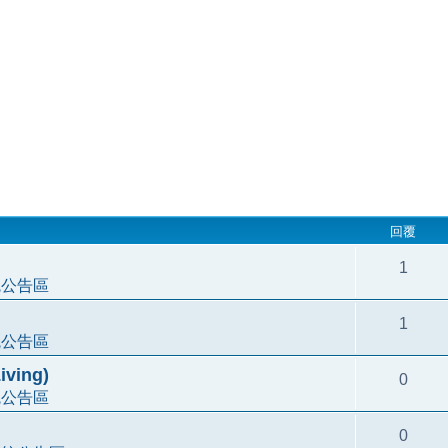
回覆
1
統公告區
1
統公告區
ving)
0
統公告區
0