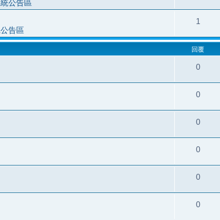
系統公告區
1
統公告區
回覆
0
0
0
0
0
0