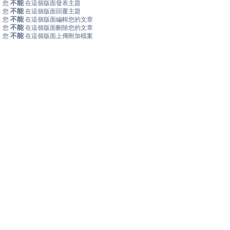
不能
您
在這個版面發表主題
不能
您
在這個版面回覆主題
不能
您
在這個版面編輯您的文章
不能
您
在這個版面刪除您的文章
不能
您
在這個版面上傳附加檔案