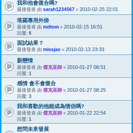
我和他會復合嗎?
sarah1234567
2010-02-25 22:01
最後發表 由
«
塔羅專用外掛
mdtom
2010-02-15 16:51
最後發表 由
«
6
回覆:
面試結果？
missjao
2010-02-13 23:33
最後發表 由
«
新戀情
傑克巫師
2010-01-27 08:51
最後發表 由
«
1
回覆:
感情 會不會復合
傑克巫師
2010-01-27 08:25
最後發表 由
«
3
回覆:
我和喜歡的他能成為情侶嗎?
傑克巫師
2010-01-22 22:54
最後發表 由
«
1
回覆:
想問未來發展