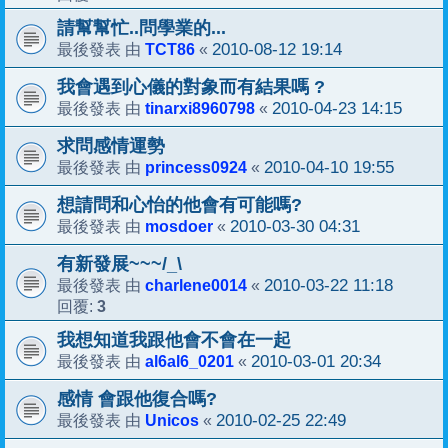
請幫幫忙..問學業的...
TCT86
2010-08-12 19:14
最後發表 由
«
我會遇到心儀的對象而有結果嗎 ?
tinarxi8960798
2010-04-23 14:15
最後發表 由
«
求問感情運勢
princess0924
2010-04-10 19:55
最後發表 由
«
想請問和心怡的他會有可能嗎?
mosdoer
2010-03-30 04:31
最後發表 由
«
有新發展~~~/_\
charlene0014
2010-03-22 11:18
最後發表 由
«
3
回覆:
我想知道我跟他會不會在一起
al6al6_0201
2010-03-01 20:34
最後發表 由
«
感情 會跟他復合嗎?
Unicos
2010-02-25 22:49
最後發表 由
«