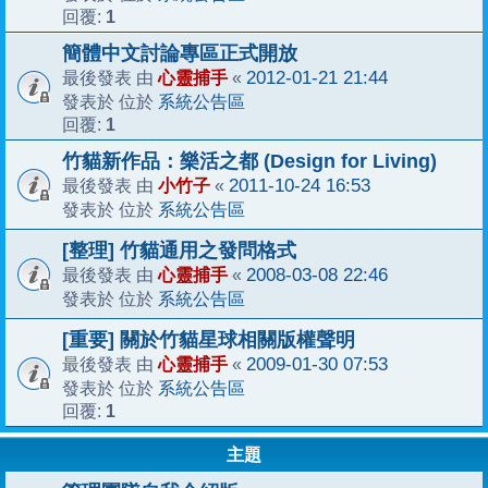
1
回覆:
簡體中文討論專區正式開放
心靈捕手
2012-01-21 21:44
最後發表 由
«
系統公告區
發表於 位於
1
回覆:
竹貓新作品：樂活之都 (Design for Living)
小竹子
2011-10-24 16:53
最後發表 由
«
系統公告區
發表於 位於
[整理] 竹貓通用之發問格式
心靈捕手
2008-03-08 22:46
最後發表 由
«
系統公告區
發表於 位於
[重要] 關於竹貓星球相關版權聲明
心靈捕手
2009-01-30 07:53
最後發表 由
«
系統公告區
發表於 位於
1
回覆:
主題