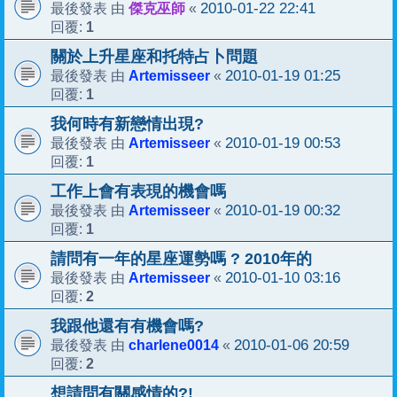
傑克巫師
2010-01-22 22:41
最後發表 由
«
1
回覆:
關於上升星座和托特占卜問題
Artemisseer
2010-01-19 01:25
最後發表 由
«
1
回覆:
我何時有新戀情出現?
Artemisseer
2010-01-19 00:53
最後發表 由
«
1
回覆:
工作上會有表現的機會嗎
Artemisseer
2010-01-19 00:32
最後發表 由
«
1
回覆:
請問有一年的星座運勢嗎 ? 2010年的
Artemisseer
2010-01-10 03:16
最後發表 由
«
2
回覆:
我跟他還有有機會嗎?
charlene0014
2010-01-06 20:59
最後發表 由
«
2
回覆:
想請問有關感情的?!