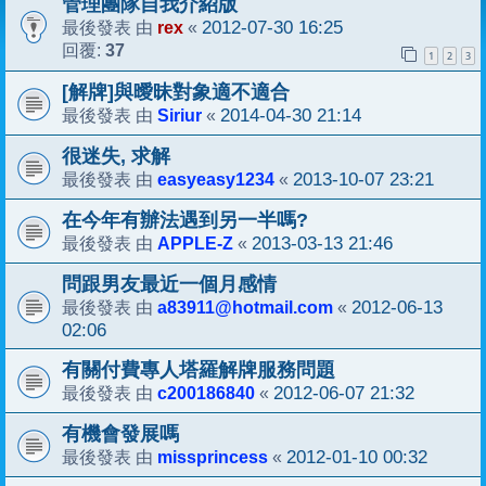
管理團隊自我介紹版
rex
2012-07-30 16:25
最後發表 由
«
37
回覆:
1
2
3
[解牌]與曖昧對象適不適合
Siriur
2014-04-30 21:14
最後發表 由
«
很迷失, 求解
easyeasy1234
2013-10-07 23:21
最後發表 由
«
在今年有辦法遇到另一半嗎?
APPLE-Z
2013-03-13 21:46
最後發表 由
«
問跟男友最近一個月感情
a83911@hotmail.com
2012-06-13
最後發表 由
«
02:06
有關付費專人塔羅解牌服務問題
c200186840
2012-06-07 21:32
最後發表 由
«
有機會發展嗎
missprincess
2012-01-10 00:32
最後發表 由
«