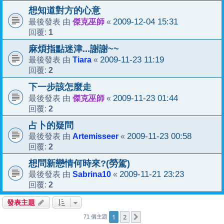
想知道對方的心意
傑克巫師
2009-12-04 15:31
最後發表 由
«
1
回覆:
麻煩指點迷津...謝謝~~
Tiara
2009-11-23 11:19
最後發表 由
«
2
回覆:
下一步該怎麼走
傑克巫師
2009-11-23 01:44
最後發表 由
«
2
回覆:
占卜的疑問
Artemisseer
2009-11-23 00:58
最後發表 由
«
2
回覆:
想問新戀情何時來?(勞駕)
Sabrina10
2009-11-21 23:23
最後發表 由
«
2
回覆:
發表主題
1
2
下一頁
71 個主題