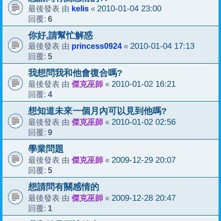
kelis
2010-01-04 23:00
最後發表 由
«
6
回覆:
你好,請幫忙解惑
princess0924
2010-01-04 17:13
最後發表 由
«
5
回覆:
我想問我和他會復合嗎?
傑克巫師
2010-01-02 16:21
最後發表 由
«
4
回覆:
想知道未來一個月內可以見到他嗎?
傑克巫師
2010-01-02 02:56
最後發表 由
«
9
回覆:
學業問題
傑克巫師
2009-12-29 20:07
最後發表 由
«
5
回覆:
想請問有關感情的
傑克巫師
2009-12-28 20:47
最後發表 由
«
1
回覆: