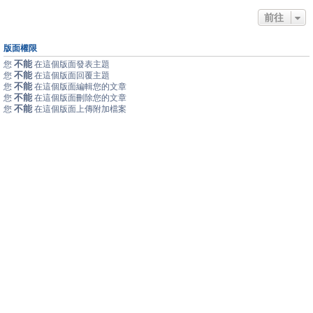
前往
版面權限
不能
您
在這個版面發表主題
不能
您
在這個版面回覆主題
不能
您
在這個版面編輯您的文章
不能
您
在這個版面刪除您的文章
不能
您
在這個版面上傳附加檔案