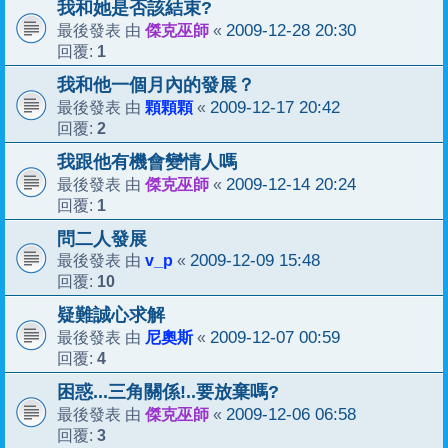
我和她是否該結束?
傑克巫師
2009-12-28 20:30
最後發表 由
«
1
回覆:
我和他一個月內的發展？
顆顆顆
2009-12-17 20:42
最後發表 由
«
2
回覆:
我跟他有機會變情人嗎
傑克巫師
2009-12-14 20:24
最後發表 由
«
1
回覆:
問二人發展
v_p
2009-12-09 15:48
最後發表 由
«
10
回覆:
疑難誠心求解
尼奧斯
2009-12-07 00:59
最後發表 由
«
4
回覆:
困惑...三角關係!..要放棄嗎?
傑克巫師
2009-12-06 06:58
最後發表 由
«
3
回覆: