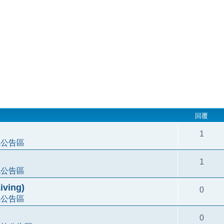
回覆
1
統公告區
1
統公告區
ving)
0
統公告區
0