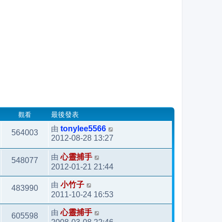
觀看
最後發表
由
tonylee5566
564003
2012-08-28 13:27
由
心靈捕手
548077
2012-01-21 21:44
由
小竹子
483990
2011-10-24 16:53
由
心靈捕手
605598