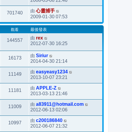
2008-03-08 22:46
由
心靈捕手
701740
2009-01-30 07:53
觀看
最後發表
由
rex
144557
2012-07-30 16:25
由
Siriur
16173
2014-04-30 21:14
由
easyeasy1234
11149
2013-10-07 23:21
由
APPLE-Z
11181
2013-03-13 21:46
由
a83911@hotmail.com
11009
2012-06-13 02:06
由
c200186840
10997
2012-06-07 21:32