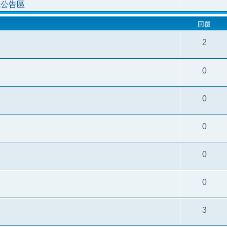
統公告區
回覆
2
0
0
0
0
0
3