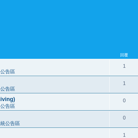
回覆
1
統公告區
1
統公告區
ving)
0
統公告區
0
系統公告區
1