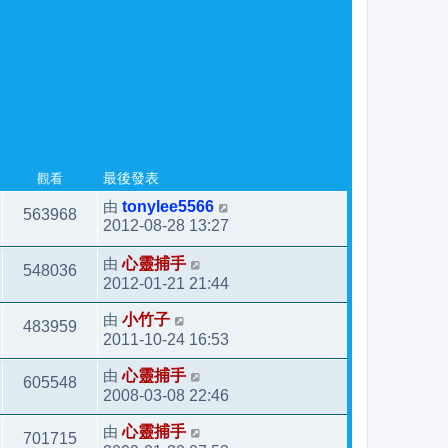
觀看
最後發表
由
tonylee5566
563968
2012-08-28 13:27
由
心靈捕手
548036
2012-01-21 21:44
由
小竹子
483959
2011-10-24 16:53
由
心靈捕手
605548
2008-03-08 22:46
由
心靈捕手
701715