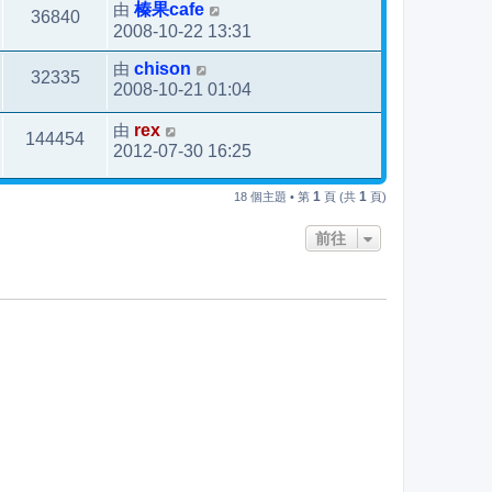
由
榛果cafe
36840
2008-10-22 13:31
由
chison
32335
2008-10-21 01:04
由
rex
144454
2012-07-30 16:25
1
1
18 個主題 • 第
頁 (共
頁)
前往