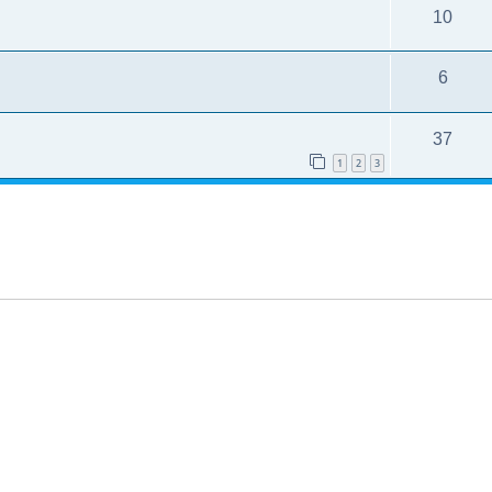
10
6
37
1
2
3