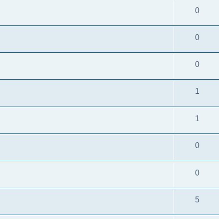
0
0
0
1
1
0
0
5