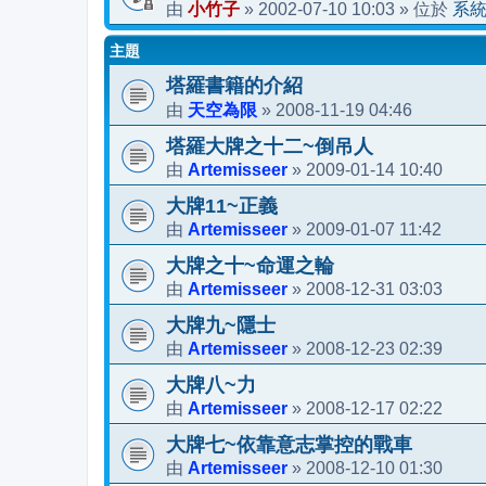
小竹子
2002-07-10 10:03
系
由
»
» 位於
主題
塔羅書籍的介紹
天空為限
2008-11-19 04:46
由
»
塔羅大牌之十二~倒吊人
Artemisseer
2009-01-14 10:40
由
»
大牌11~正義
Artemisseer
2009-01-07 11:42
由
»
大牌之十~命運之輪
Artemisseer
2008-12-31 03:03
由
»
大牌九~隱士
Artemisseer
2008-12-23 02:39
由
»
大牌八~力
Artemisseer
2008-12-17 02:22
由
»
大牌七~依靠意志掌控的戰車
Artemisseer
2008-12-10 01:30
由
»