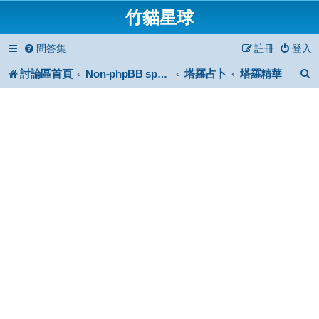
竹貓星球
問答集
註冊
登入
討論區首頁
塔羅占卜
塔羅精華
Non-phpBB specific