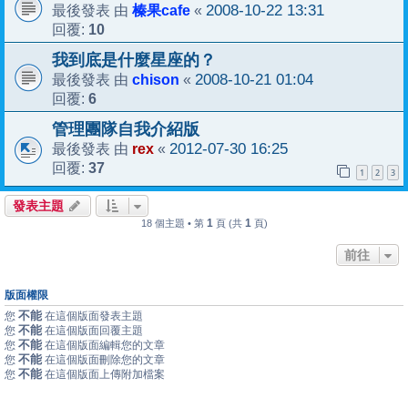
榛果cafe
2008-10-22 13:31
最後發表 由
«
10
回覆:
我到底是什麼星座的？
chison
2008-10-21 01:04
最後發表 由
«
6
回覆:
管理團隊自我介紹版
rex
2012-07-30 16:25
最後發表 由
«
37
回覆:
1
2
3
發表主題
1
1
18 個主題 • 第
頁 (共
頁)
前往
版面權限
不能
您
在這個版面發表主題
不能
您
在這個版面回覆主題
不能
您
在這個版面編輯您的文章
不能
您
在這個版面刪除您的文章
不能
您
在這個版面上傳附加檔案