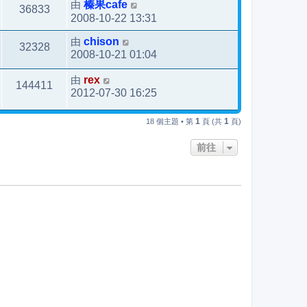
由
榛果cafe
36833
2008-10-22 13:31
由
chison
32328
2008-10-21 01:04
由
rex
144411
2012-07-30 16:25
1
1
18 個主題 • 第
頁 (共
頁)
前往