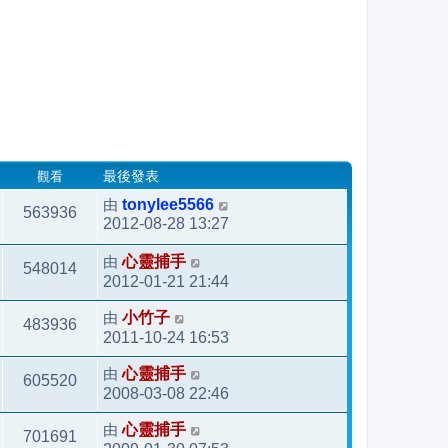
觀看
最後發表
由
tonylee5566
563936
2012-08-28 13:27
由
心靈捕手
548014
2012-01-21 21:44
由
小竹子
483936
2011-10-24 16:53
由
心靈捕手
605520
2008-03-08 22:46
由
心靈捕手
701691