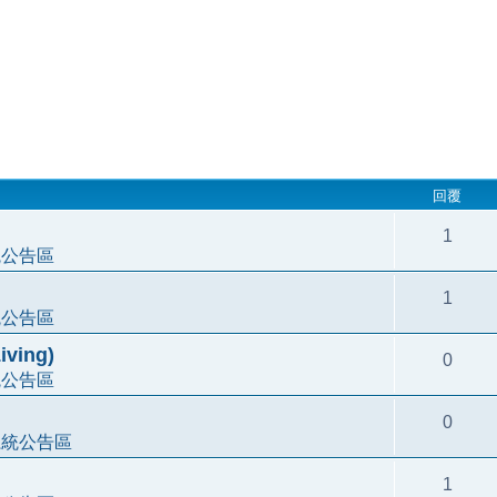
回覆
1
統公告區
1
統公告區
ving)
0
統公告區
0
系統公告區
1