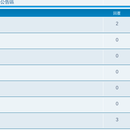
統公告區
回覆
2
0
0
0
0
0
3