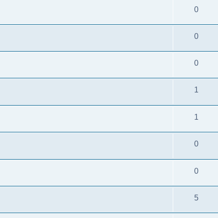
0
0
0
1
1
0
0
5