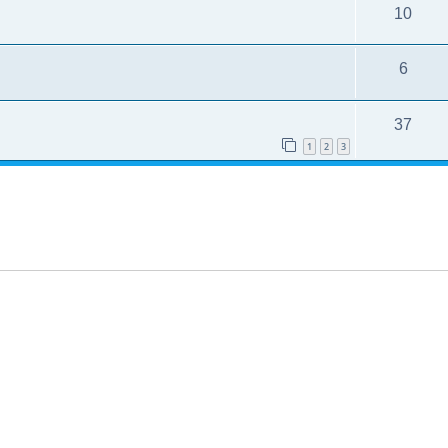
10
6
37
1
2
3