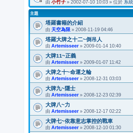
小竹子
2002-07-10 10:03
系
由
»
» 位於
主題
塔羅書籍的介紹
天空為限
2008-11-19 04:46
由
»
塔羅大牌之十二~倒吊人
Artemisseer
2009-01-14 10:40
由
»
大牌11~正義
Artemisseer
2009-01-07 11:42
由
»
大牌之十~命運之輪
Artemisseer
2008-12-31 03:03
由
»
大牌九~隱士
Artemisseer
2008-12-23 02:39
由
»
大牌八~力
Artemisseer
2008-12-17 02:22
由
»
大牌七~依靠意志掌控的戰車
Artemisseer
2008-12-10 01:30
由
»