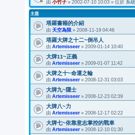
小竹子
2002-07-10 10:03
系
由
»
» 位於
主題
塔羅書籍的介紹
天空為限
2008-11-19 04:46
由
»
塔羅大牌之十二~倒吊人
Artemisseer
2009-01-14 10:40
由
»
大牌11~正義
Artemisseer
2009-01-07 11:42
由
»
大牌之十~命運之輪
Artemisseer
2008-12-31 03:03
由
»
大牌九~隱士
Artemisseer
2008-12-23 02:39
由
»
大牌八~力
Artemisseer
2008-12-17 02:22
由
»
大牌七~依靠意志掌控的戰車
Artemisseer
2008-12-10 01:30
由
»