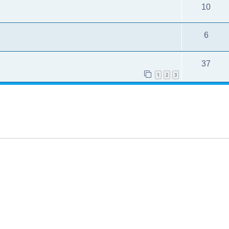
10
6
37
1
2
3