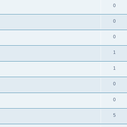
0
0
0
1
1
0
0
5