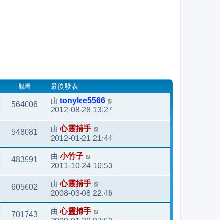
觀看
最後發表
由
tonylee5566
564006
2012-08-28 13:27
由
心靈捕手
548081
2012-01-21 21:44
由
小竹子
483991
2011-10-24 16:53
由
心靈捕手
605602
2008-03-08 22:46
由
心靈捕手
701743