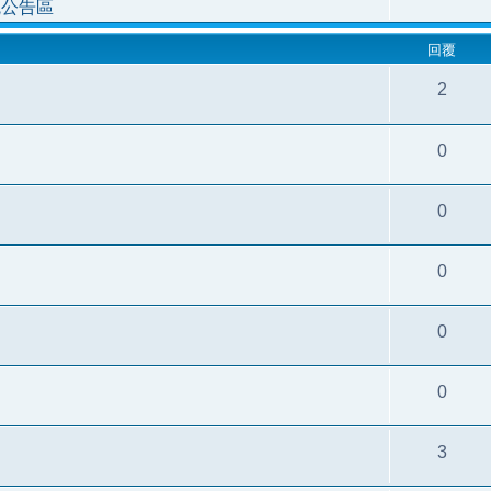
統公告區
回覆
2
0
0
0
0
0
3