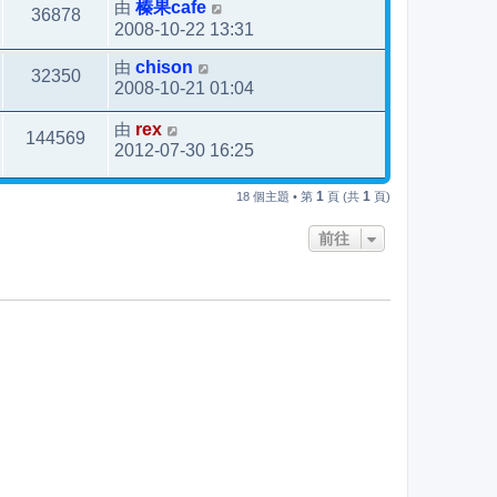
由
榛果cafe
36878
2008-10-22 13:31
由
chison
32350
2008-10-21 01:04
由
rex
144569
2012-07-30 16:25
1
1
18 個主題 • 第
頁 (共
頁)
前往