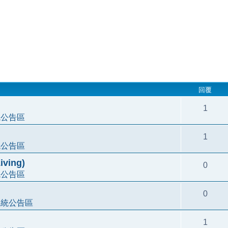
回覆
1
統公告區
1
統公告區
ving)
0
統公告區
0
系統公告區
1