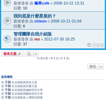
榛果cafe
2008-10-22 13:31
最後發表 由
«
10
回覆:
我到底是什麼星座的？
chison
2008-10-21 01:04
最後發表 由
«
6
回覆:
管理團隊自我介紹版
rex
2012-07-30 16:25
最後發表 由
«
37
回覆:
1
2
3
發表主題
1
1
18 個主題 • 第
頁 (共
頁)
前往
版面權限
不能
您
在這個版面發表主題
不能
您
在這個版面回覆主題
不能
您
在這個版面編輯您的文章
不能
您
在這個版面刪除您的文章
不能
您
在這個版面上傳附加檔案