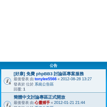
公告
[好康] 免費 phpBB3 討論區專案服務
tonylee5566
2012-08-28 13:27
最後發表 由
«
系統公告區
發表於 位於
1
回覆:
簡體中文討論專區正式開放
心靈捕手
2012-01-21 21:44
最後發表 由
«