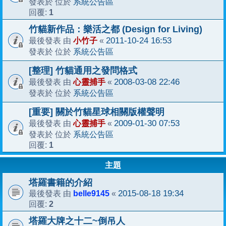
系統公告區
發表於 位於
1
回覆:
竹貓新作品：樂活之都 (Design for Living)
小竹子
2011-10-24 16:53
最後發表 由
«
系統公告區
發表於 位於
[整理] 竹貓通用之發問格式
心靈捕手
2008-03-08 22:46
最後發表 由
«
系統公告區
發表於 位於
[重要] 關於竹貓星球相關版權聲明
心靈捕手
2009-01-30 07:53
最後發表 由
«
系統公告區
發表於 位於
1
回覆:
主題
塔羅書籍的介紹
belle9145
2015-08-18 19:34
最後發表 由
«
2
回覆:
塔羅大牌之十二~倒吊人