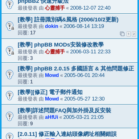
phpBB2 快速升級法
心靈捕手
2008-12-07 22:40
最後發表 由
«
[教學] 註冊識別碼&風格 (2006/10/2更新)
dokin
2006-08-14 13:19
最後發表 由
«
17
回覆:
1
2
[教學] phpBB MODs安裝修改教學
心靈捕手
2006-03-11 22:33
最後發表 由
«
3
回覆:
[教學] phpBB 2.0.15 多國語言 & 其他問題修正
Mowd
2005-06-01 20:44
最後發表 由
«
1
回覆:
[教學][修正] 電子郵件通知
Mowd
2005-05-27 12:30
最後發表 由
«
[教學]詳述問題FAQ與加外掛及反安裝
aHfUi
2005-03-21 21:05
最後發表 由
«
9
回覆:
[2.0.11] 修正輸入連結頭像網址相關錯誤