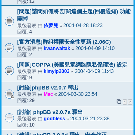
13
回覆:
[問題]請問如何將 訂閱這個主題(回覆通知) 功能
關掉
依夢兒
2004-04-28 18:23
最後發表 由
«
4
回覆:
[官方消息]群組權限安全性更新 (2.06C)
kwanwaitak
2004-04-09 14:10
最後發表 由
«
2
回覆:
[問題]COPPA (美國兒童網路隱私保護法) 設定
kimyip2003
2004-04-09 11:43
最後發表 由
«
9
回覆:
[討論]phpBB v2.0.7 釋出
Mac
2004-03-30 23:54
最後發表 由
«
29
回覆:
1
2
[討論] phpBB v2.0.7a 釋出
godbless
2004-03-21 23:38
最後發表 由
«
10
回覆: