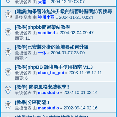
天霜
2004-12-19 08:07
最後發表 由
«
[建議]如果暫時無法升級的請暫時關閉訪客搜尋
神川小羽
2004-11-21 00:24
最後發表 由
«
[教學]phpbb簡易架站教學
scottimd
2004-02-04 09:47
最後發表 由
«
11
回覆:
[教學]已安裝外掛的論壇要如何升級
一休
2004-01-07 23:00
最後發表 由
«
4
回覆:
[教學]phpBB 論壇新手使用指南 V1.3
chan_ho_pui
2003-11-08 17:11
最後發表 由
«
6
回覆:
[教學] 簡易風格安裝教學!!
maostudio
2002-10-01 03:14
最後發表 由
«
[教學]分區間隔!!
maostudio
2002-09-14 02:16
最後發表 由
«