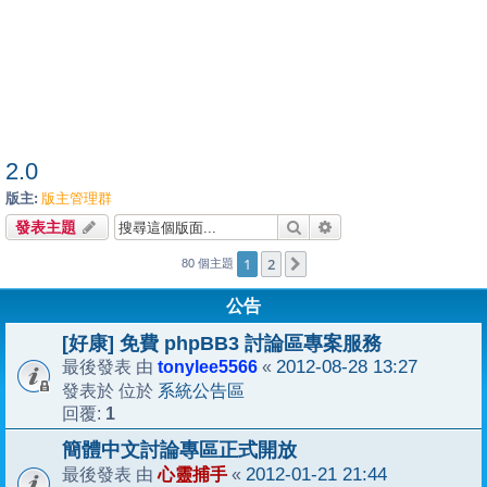
2.0
版主:
版主管理群
搜尋
進階搜尋
發表主題
1
2
下一頁
80 個主題
公告
[好康] 免費 phpBB3 討論區專案服務
tonylee5566
2012-08-28 13:27
最後發表 由
«
系統公告區
發表於 位於
1
回覆:
簡體中文討論專區正式開放
心靈捕手
2012-01-21 21:44
最後發表 由
«