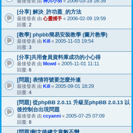
神川小羽
2006-03-19 16:39
最後發表 由
«
[分享] 解決_許功蓋_的方法
心靈捕手
2006-02-09 19:59
最後發表 由
«
2
回覆:
[教學] phpbb簡易安裝教學 (圖片教學)
Kill
2005-11-03 19:54
最後發表 由
«
3
回覆:
[分享]共用會員資料庫成功的小心得
Mowd
2005-11-01 11:11
最後發表 由
«
6
回覆:
[問題] 表情符號要怎麼外連
Kill
2005-09-01 18:29
最後發表 由
«
4
回覆:
[問題] 從phpBB 2.0.11 升級至phpBB 2.0.13 以
後控制台出現問題
ccyanni
2005-07-25 07:09
最後發表 由
«
8
回覆:
[問題]刪文後總文章數不變