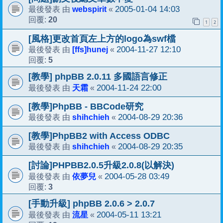
webspirit
2005-01-04 14:03
最後發表 由
«
20
回覆:
1
2
[風格]更改首頁左上方的logo為swf檔
[ffs]hunej
2004-11-27 12:10
最後發表 由
«
5
回覆:
[教學] phpBB 2.0.11 多國語言修正
天霜
2004-11-24 22:00
最後發表 由
«
[教學]PhpBB - BBCode研究
shihchieh
2004-08-29 20:36
最後發表 由
«
[教學]PhpBB2 with Access ODBC
shihchieh
2004-08-29 20:35
最後發表 由
«
[討論]PHPBB2.0.5升級2.0.8(以解決)
依夢兒
2004-05-28 03:49
最後發表 由
«
3
回覆:
[手動升級] phpBB 2.0.6 > 2.0.7
流星
2004-05-11 13:21
最後發表 由
«