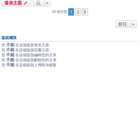
發表主題
1
2
下一頁
80 個主題
前往
版面權限
不能
您
在這個版面發表主題
不能
您
在這個版面回覆主題
不能
您
在這個版面編輯您的文章
不能
您
在這個版面刪除您的文章
不能
您
在這個版面上傳附加檔案