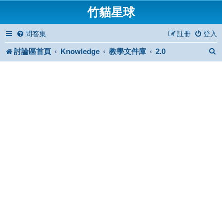
竹貓星球
問答集
註冊
登入
討論區首頁
Knowledge
教學文件庫
2.0