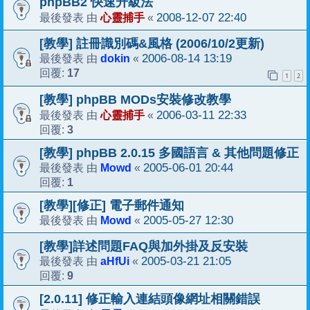
phpBB2 快速升級法
心靈捕手
2008-12-07 22:40
最後發表 由
«
[教學] 註冊識別碼&風格 (2006/10/2更新)
dokin
2006-08-14 13:19
最後發表 由
«
17
回覆:
1
2
[教學] phpBB MODs安裝修改教學
心靈捕手
2006-03-11 22:33
最後發表 由
«
3
回覆:
[教學] phpBB 2.0.15 多國語言 & 其他問題修正
Mowd
2005-06-01 20:44
最後發表 由
«
1
回覆:
[教學][修正] 電子郵件通知
Mowd
2005-05-27 12:30
最後發表 由
«
[教學]詳述問題FAQ與加外掛及反安裝
aHfUi
2005-03-21 21:05
最後發表 由
«
9
回覆:
[2.0.11] 修正輸入連結頭像網址相關錯誤