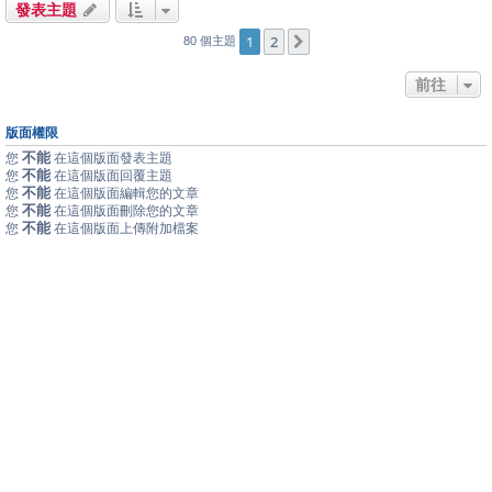
發表主題
1
2
下一頁
80 個主題
前往
版面權限
不能
您
在這個版面發表主題
不能
您
在這個版面回覆主題
不能
您
在這個版面編輯您的文章
不能
您
在這個版面刪除您的文章
不能
您
在這個版面上傳附加檔案