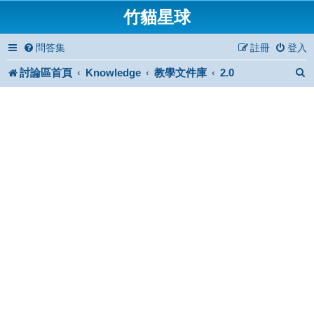
竹貓星球
問答集
註冊
登入
討論區首頁
Knowledge
教學文件庫
2.0