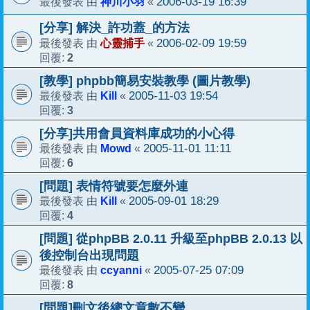
神川小羽
2006-03-19 16:39
最後發表 由
«
[分享] 解決_許功蓋_的方法
心靈捕手
2006-02-09 19:59
最後發表 由
«
2
回覆:
[教學] phpbb簡易安裝教學 (圖片教學)
Kill
2005-11-03 19:54
最後發表 由
«
3
回覆:
[分享]共用會員資料庫成功的小心得
Mowd
2005-11-01 11:11
最後發表 由
«
6
回覆:
[問題] 表情符號要怎麼外連
Kill
2005-09-01 18:29
最後發表 由
«
4
回覆:
[問題] 從phpBB 2.0.11 升級至phpBB 2.0.13 以
後控制台出現問題
ccyanni
2005-07-25 07:09
最後發表 由
«
8
回覆:
[問題]刪文後總文章數不變