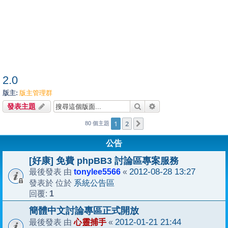
2.0
版主:
版主管理群
搜尋
進階搜尋
發表主題
1
2
下一頁
80 個主題
公告
[好康] 免費 phpBB3 討論區專案服務
tonylee5566
2012-08-28 13:27
最後發表 由
«
系統公告區
發表於 位於
1
回覆:
簡體中文討論專區正式開放
心靈捕手
2012-01-21 21:44
最後發表 由
«