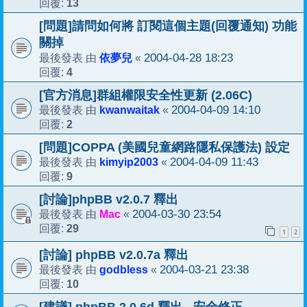
13
回覆:
[問題]請問如何將 訂閱這個主題(回覆通知) 功能
關掉
依夢兒
2004-04-28 18:23
最後發表 由
«
4
回覆:
[官方消息]群組權限安全性更新 (2.06C)
kwanwaitak
2004-04-09 14:10
最後發表 由
«
2
回覆:
[問題]COPPA (美國兒童網路隱私保護法) 設定
kimyip2003
2004-04-09 11:43
最後發表 由
«
9
回覆:
[討論]phpBB v2.0.7 釋出
Mac
2004-03-30 23:54
最後發表 由
«
29
回覆:
1
2
[討論] phpBB v2.0.7a 釋出
godbless
2004-03-21 23:38
最後發表 由
«
10
回覆: