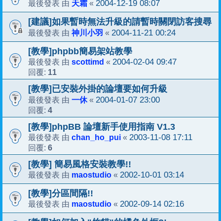
天霜
2004-12-19 08:07
最後發表 由
«
[建議]如果暫時無法升級的請暫時關閉訪客搜尋
神川小羽
2004-11-21 00:24
最後發表 由
«
[教學]phpbb簡易架站教學
scottimd
2004-02-04 09:47
最後發表 由
«
11
回覆:
[教學]已安裝外掛的論壇要如何升級
一休
2004-01-07 23:00
最後發表 由
«
4
回覆:
[教學]phpBB 論壇新手使用指南 V1.3
chan_ho_pui
2003-11-08 17:11
最後發表 由
«
6
回覆:
[教學] 簡易風格安裝教學!!
maostudio
2002-10-01 03:14
最後發表 由
«
[教學]分區間隔!!
maostudio
2002-09-14 02:16
最後發表 由
«