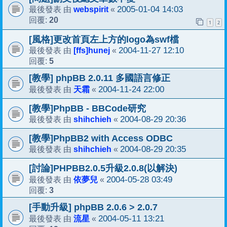
webspirit
2005-01-04 14:03
最後發表 由
«
20
回覆:
1
2
[風格]更改首頁左上方的logo為swf檔
[ffs]hunej
2004-11-27 12:10
最後發表 由
«
5
回覆:
[教學] phpBB 2.0.11 多國語言修正
天霜
2004-11-24 22:00
最後發表 由
«
[教學]PhpBB - BBCode研究
shihchieh
2004-08-29 20:36
最後發表 由
«
[教學]PhpBB2 with Access ODBC
shihchieh
2004-08-29 20:35
最後發表 由
«
[討論]PHPBB2.0.5升級2.0.8(以解決)
依夢兒
2004-05-28 03:49
最後發表 由
«
3
回覆:
[手動升級] phpBB 2.0.6 > 2.0.7
流星
2004-05-11 13:21
最後發表 由
«