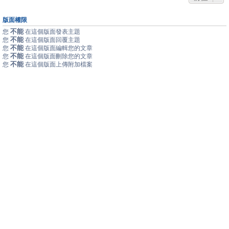
版面權限
不能
您
在這個版面發表主題
不能
您
在這個版面回覆主題
不能
您
在這個版面編輯您的文章
不能
您
在這個版面刪除您的文章
不能
您
在這個版面上傳附加檔案