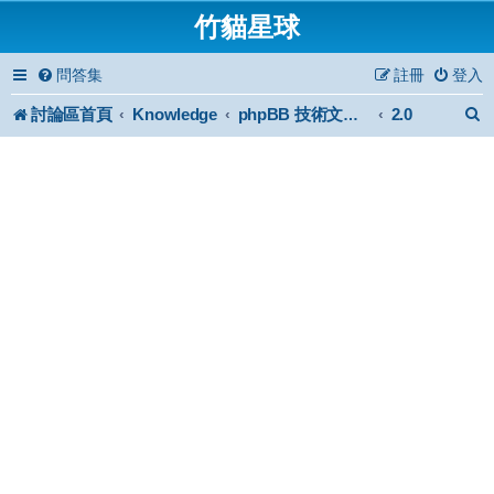
竹貓星球
問答集
註冊
登入
討論區首頁
Knowledge
2.0
phpBB 技術文件與知識庫