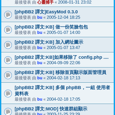
心靈捕手
2008-01-31 23:02
最後發表 由
«
[phpBB2 譯文]EasyMod 0.3.0
bu
2005-12-04 18:25
最後發表 由
«
[phpBB2 譯文:KB] 做一份笑臉包包
bu
2005-01-07 14:00
最後發表 由
«
[phpBB2 譯文:KB] 加入網址圖示
bu
2005-01-07 13:47
最後發表 由
«
[phpBB2 譯文:KB]如果移除了 config.php ....
bu
2004-09-09 22:06
最後發表 由
«
[phpBB2 譯文:KB] 移除首頁顯示版面管理員
bu
2004-02-18 17:13
最後發表 由
«
[phpBB2 譯文:KB] 多個 phpBB，一組 使用者
資料表
bu
2004-02-18 17:05
最後發表 由
«
[phpBB2 譯文:MOD] 快速群組顯示
bu
2003-11-25 23:29
最後發表 由
«