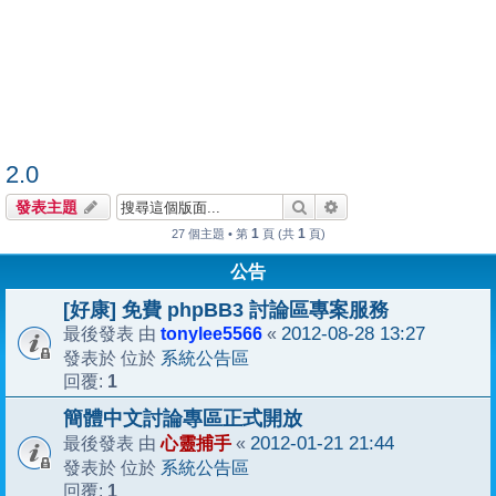
2.0
搜尋
進階搜尋
發表主題
1
1
27 個主題 • 第
頁 (共
頁)
公告
[好康] 免費 phpBB3 討論區專案服務
tonylee5566
2012-08-28 13:27
最後發表 由
«
系統公告區
發表於 位於
1
回覆:
簡體中文討論專區正式開放
心靈捕手
2012-01-21 21:44
最後發表 由
«
系統公告區
發表於 位於
1
回覆: