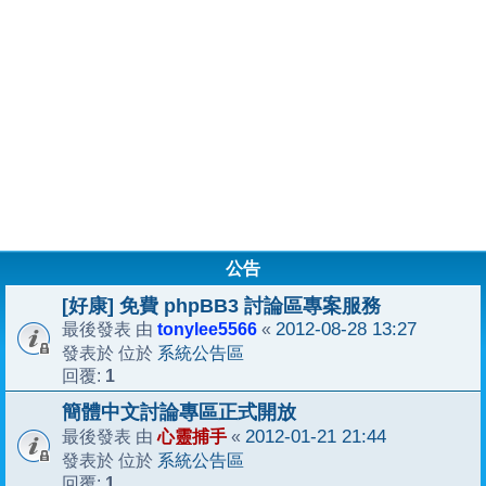
公告
[好康] 免費 phpBB3 討論區專案服務
tonylee5566
2012-08-28 13:27
最後發表 由
«
系統公告區
發表於 位於
1
回覆:
簡體中文討論專區正式開放
心靈捕手
2012-01-21 21:44
最後發表 由
«
系統公告區
發表於 位於
1
回覆: