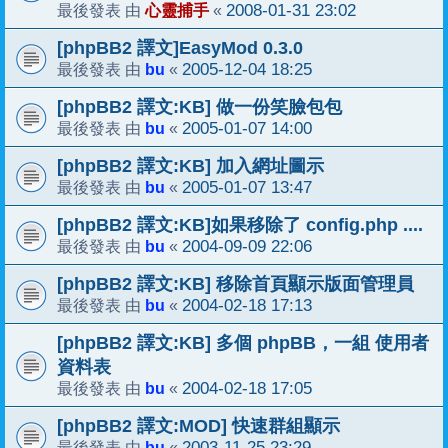
心靈捕手
2008-01-31 23:02
最後發表 由
«
[phpBB2 譯文]EasyMod 0.3.0
bu
2005-12-04 18:25
最後發表 由
«
[phpBB2 譯文:KB] 做一份笑臉包包
bu
2005-01-07 14:00
最後發表 由
«
[phpBB2 譯文:KB] 加入網址圖示
bu
2005-01-07 13:47
最後發表 由
«
[phpBB2 譯文:KB]如果移除了 config.php ....
bu
2004-09-09 22:06
最後發表 由
«
[phpBB2 譯文:KB] 移除首頁顯示版面管理員
bu
2004-02-18 17:13
最後發表 由
«
[phpBB2 譯文:KB] 多個 phpBB，一組 使用者
資料表
bu
2004-02-18 17:05
最後發表 由
«
[phpBB2 譯文:MOD] 快速群組顯示
bu
2003-11-25 23:29
最後發表 由
«