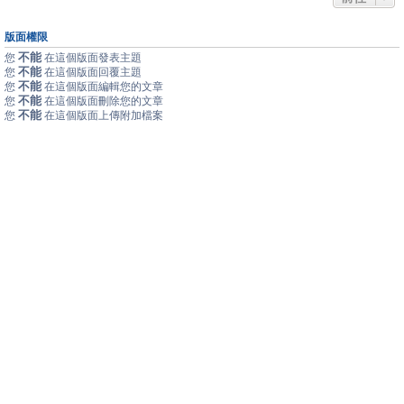
版面權限
不能
您
在這個版面發表主題
不能
您
在這個版面回覆主題
不能
您
在這個版面編輯您的文章
不能
您
在這個版面刪除您的文章
不能
您
在這個版面上傳附加檔案