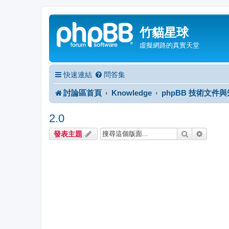
竹貓星球
虛擬網路的真實天堂
快速連結
問答集
討論區首頁
Knowledge
phpBB 技術文件
2.0
搜尋
進階搜
發表主題