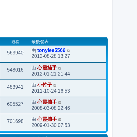
觀看
最後發表
由
tonylee5566
563940
2012-08-28 13:27
由
心靈捕手
548016
2012-01-21 21:44
由
小竹子
483941
2011-10-24 16:53
由
心靈捕手
605527
2008-03-08 22:46
由
心靈捕手
701698
2009-01-30 07:53