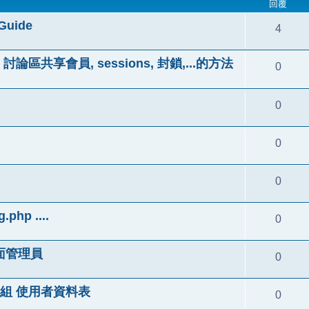
回覆
Guide
4
 討論區共享會員, sessions, 封鎖,...的方法
0
0
0
0
hp ....
0
版面管理員
0
B，一組 使用者資料表
0