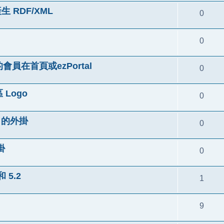
產生 RDF/XML
0
0
的會員在首頁或ezPortal
0
 Logo
0
rk 的外掛
0
掛
0
 5.2
1
9