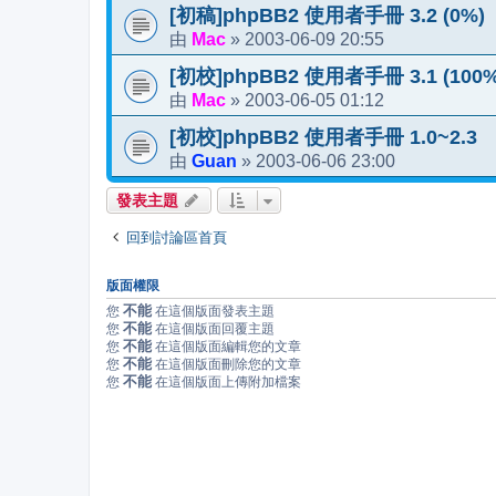
[初稿]phpBB2 使用者手冊 3.2 (0%)
Mac
2003-06-09 20:55
由
»
[初校]phpBB2 使用者手冊 3.1 (100%
Mac
2003-06-05 01:12
由
»
[初校]phpBB2 使用者手冊 1.0~2.3
Guan
2003-06-06 23:00
由
»
發表主題
回到討論區首頁
版面權限
不能
您
在這個版面發表主題
不能
您
在這個版面回覆主題
不能
您
在這個版面編輯您的文章
不能
您
在這個版面刪除您的文章
不能
您
在這個版面上傳附加檔案