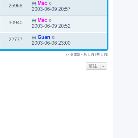
由
Mac
26968
2003-06-09 20:57
由
Mac
30940
2003-06-09 20:52
由
Guan
22777
2003-06-06 23:00
1
1
27 個主題 • 第
頁 (共
頁)
前往