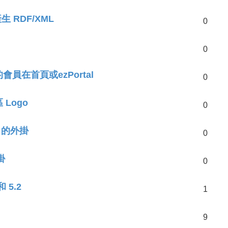
產生 RDF/XML
0
0
的會員在首頁或ezPortal
0
 Logo
0
rk 的外掛
0
掛
0
 5.2
1
9