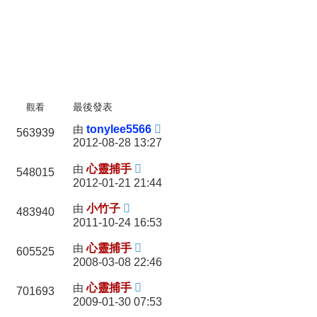
觀看
最後發表
由
tonylee5566
563939
2012-08-28 13:27
由
心靈捕手
548015
2012-01-21 21:44
由
小竹子
483940
2011-10-24 16:53
由
心靈捕手
605525
2008-03-08 22:46
由
心靈捕手
701693
2009-01-30 07:53