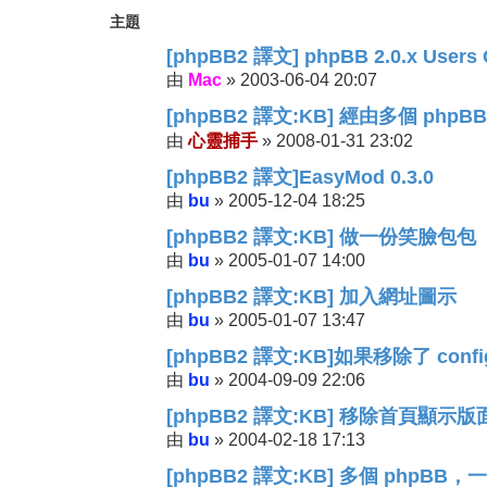
主題
[phpBB2 譯文] phpBB 2.0.x Users 
Mac
2003-06-04 20:07
由
»
[phpBB2 譯文:KB] 經由多個 phpBB
心靈捕手
2008-01-31 23:02
由
»
[phpBB2 譯文]EasyMod 0.3.0
bu
2005-12-04 18:25
由
»
[phpBB2 譯文:KB] 做一份笑臉包包
bu
2005-01-07 14:00
由
»
[phpBB2 譯文:KB] 加入網址圖示
bu
2005-01-07 13:47
由
»
[phpBB2 譯文:KB]如果移除了 config.p
bu
2004-09-09 22:06
由
»
[phpBB2 譯文:KB] 移除首頁顯示
bu
2004-02-18 17:13
由
»
[phpBB2 譯文:KB] 多個 phpB