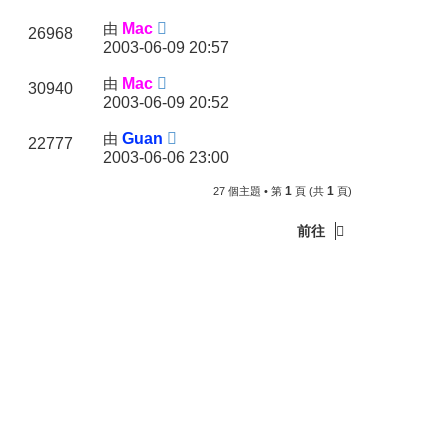
由
Mac
26968
2003-06-09 20:57
由
Mac
30940
2003-06-09 20:52
由
Guan
22777
2003-06-06 23:00
1
1
27 個主題 • 第
頁 (共
頁)
前往