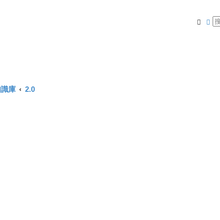
搜尋
進
知識庫
2.0