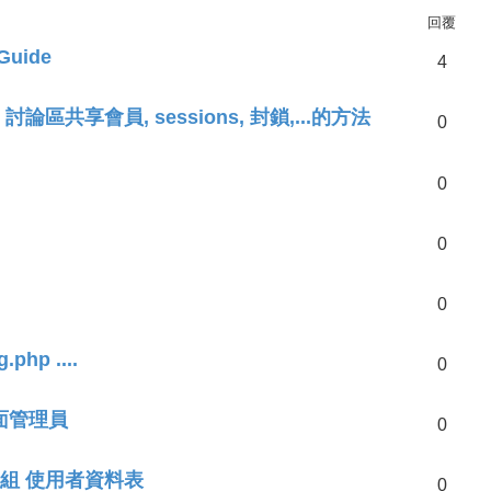
回覆
Guide
4
 討論區共享會員, sessions, 封鎖,...的方法
0
0
0
0
hp ....
0
版面管理員
0
B，一組 使用者資料表
0