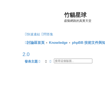
竹貓星球
虛擬網路的真實天堂
快速連結
問答集
討論區首頁
Knowledge
phpBB 技術文件與
2.0
搜尋
進階搜尋
發表主題