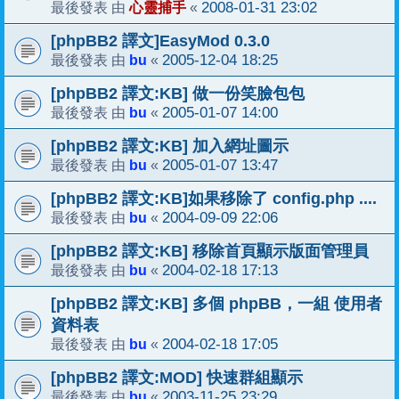
心靈捕手
2008-01-31 23:02
最後發表 由
«
[phpBB2 譯文]EasyMod 0.3.0
bu
2005-12-04 18:25
最後發表 由
«
[phpBB2 譯文:KB] 做一份笑臉包包
bu
2005-01-07 14:00
最後發表 由
«
[phpBB2 譯文:KB] 加入網址圖示
bu
2005-01-07 13:47
最後發表 由
«
[phpBB2 譯文:KB]如果移除了 config.php ....
bu
2004-09-09 22:06
最後發表 由
«
[phpBB2 譯文:KB] 移除首頁顯示版面管理員
bu
2004-02-18 17:13
最後發表 由
«
[phpBB2 譯文:KB] 多個 phpBB，一組 使用者
資料表
bu
2004-02-18 17:05
最後發表 由
«
[phpBB2 譯文:MOD] 快速群組顯示
bu
2003-11-25 23:29
最後發表 由
«