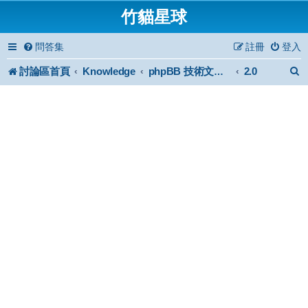
竹貓星球
問答集
註冊
登入
討論區首頁
Knowledge
2.0
phpBB 技術文件與知識庫