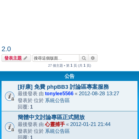
2.0
搜尋
進階搜尋
發表主題
1
1
27 個主題 • 第
頁 (共
頁)
公告
[好康] 免費 phpBB3 討論區專案服務
tonylee5566
2012-08-28 13:27
最後發表 由
«
系統公告區
發表於 位於
1
回覆:
簡體中文討論專區正式開放
心靈捕手
2012-01-21 21:44
最後發表 由
«
系統公告區
發表於 位於
1
回覆: