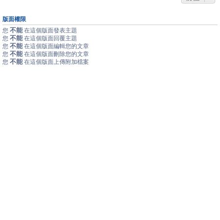
版面權限
不能
您
在這個版面發表主題
不能
您
在這個版面回覆主題
不能
您
在這個版面編輯您的文章
不能
您
在這個版面刪除您的文章
不能
您
在這個版面上傳附加檔案