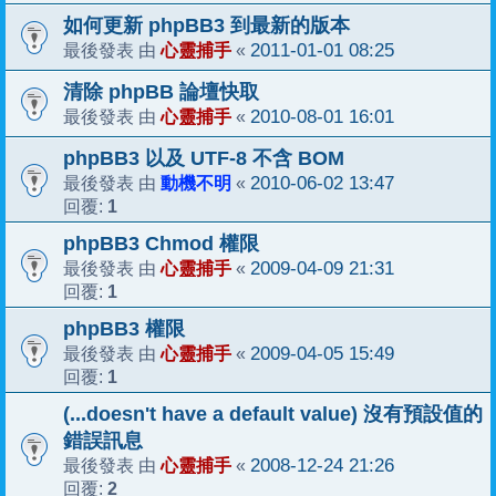
如何更新 phpBB3 到最新的版本
心靈捕手
2011-01-01 08:25
最後發表 由
«
清除 phpBB 論壇快取
心靈捕手
2010-08-01 16:01
最後發表 由
«
phpBB3 以及 UTF-8 不含 BOM
動機不明
2010-06-02 13:47
最後發表 由
«
1
回覆:
phpBB3 Chmod 權限
心靈捕手
2009-04-09 21:31
最後發表 由
«
1
回覆:
phpBB3 權限
心靈捕手
2009-04-05 15:49
最後發表 由
«
1
回覆:
(...doesn't have a default value) 沒有預設值的
錯誤訊息
心靈捕手
2008-12-24 21:26
最後發表 由
«
2
回覆: