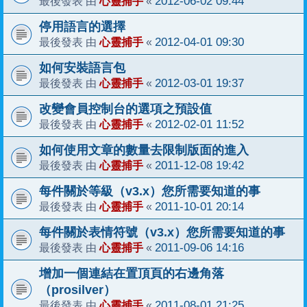
心靈捕手
2012-06-02 09:44
最後發表 由
«
停用語言的選擇
心靈捕手
2012-04-01 09:30
最後發表 由
«
如何安裝語言包
心靈捕手
2012-03-01 19:37
最後發表 由
«
改變會員控制台的選項之預設值
心靈捕手
2012-02-01 11:52
最後發表 由
«
如何使用文章的數量去限制版面的進入
心靈捕手
2011-12-08 19:42
最後發表 由
«
每件關於等級（v3.x）您所需要知道的事
心靈捕手
2011-10-01 20:14
最後發表 由
«
每件關於表情符號（v3.x）您所需要知道的事
心靈捕手
2011-09-06 14:16
最後發表 由
«
增加一個連結在置頂頁的右邊角落
（prosilver）
心靈捕手
2011-08-01 21:25
最後發表 由
«