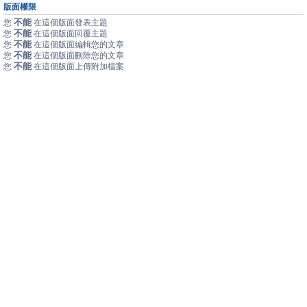
版面權限
不能
您
在這個版面發表主題
不能
您
在這個版面回覆主題
不能
您
在這個版面編輯您的文章
不能
您
在這個版面刪除您的文章
不能
您
在這個版面上傳附加檔案