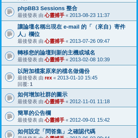
phpBB3 Sessions 整合
心靈捕手
2013-08-23 11:37
最後發表 由
«
讓論壇名稱出現在 e-mail 的「（來自）寄件
人」欄位
心靈捕手
2013-07-26 09:47
最後發表 由
«
轉移您的論壇到新的主機或域名
心靈捕手
2013-02-08 10:39
最後發表 由
«
以附加檔案原來的檔名做備份
rex
2013-01-10 15:45
最後發表 由
«
1
回覆:
如何增加社群的圖示
心靈捕手
2012-11-01 11:18
最後發表 由
«
簡單的公告欄
心靈捕手
2012-09-01 15:42
最後發表 由
«
如何設定「問答集」之確認代碼