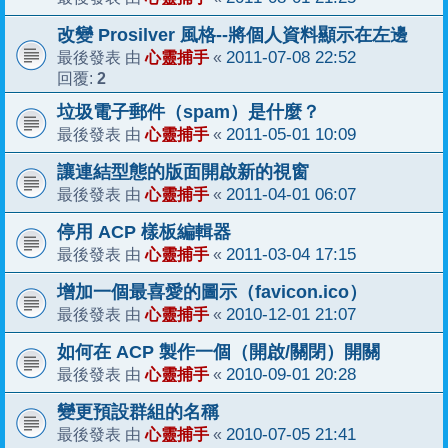
改變 Prosilver 風格--將個人資料顯示在左邊
心靈捕手
2011-07-08 22:52
最後發表 由
«
2
回覆:
垃圾電子郵件（spam）是什麼？
心靈捕手
2011-05-01 10:09
最後發表 由
«
讓連結型態的版面開啟新的視窗
心靈捕手
2011-04-01 06:07
最後發表 由
«
停用 ACP 樣板編輯器
心靈捕手
2011-03-04 17:15
最後發表 由
«
增加一個最喜愛的圖示（favicon.ico）
心靈捕手
2010-12-01 21:07
最後發表 由
«
如何在 ACP 製作一個（開啟/關閉）開關
心靈捕手
2010-09-01 20:28
最後發表 由
«
變更預設群組的名稱
心靈捕手
2010-07-05 21:41
最後發表 由
«