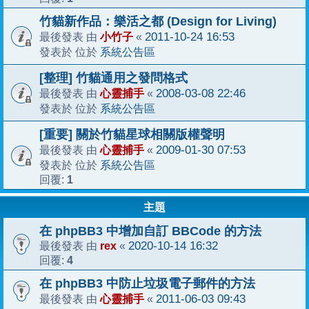
竹貓新作品：樂活之都 (Design for Living)
小竹子
2011-10-24 16:53
最後發表 由
«
系統公告區
發表於 位於
[整理] 竹貓通用之發問格式
心靈捕手
2008-03-08 22:46
最後發表 由
«
系統公告區
發表於 位於
[重要] 關於竹貓星球相關版權聲明
心靈捕手
2009-01-30 07:53
最後發表 由
«
系統公告區
發表於 位於
1
回覆:
主題
在 phpBB3 中增加自訂 BBCode 的方法
rex
2020-10-14 16:32
最後發表 由
«
4
回覆:
在 phpBB3 中防止垃圾電子郵件的方法
心靈捕手
2011-06-03 09:43
最後發表 由
«