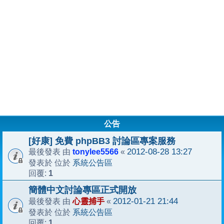
公告
[好康] 免費 phpBB3 討論區專案服務
tonylee5566
2012-08-28 13:27
最後發表 由
«
系統公告區
發表於 位於
1
回覆:
簡體中文討論專區正式開放
心靈捕手
2012-01-21 21:44
最後發表 由
«
系統公告區
發表於 位於
1
回覆: