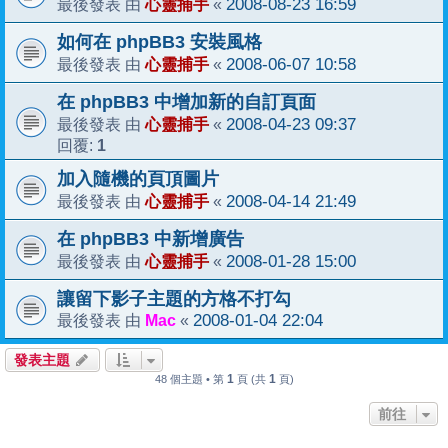
心靈捕手
2008-08-23 16:59
最後發表 由
«
如何在 phpBB3 安裝風格
心靈捕手
2008-06-07 10:58
最後發表 由
«
在 phpBB3 中增加新的自訂頁面
心靈捕手
2008-04-23 09:37
最後發表 由
«
1
回覆:
加入隨機的頁頂圖片
心靈捕手
2008-04-14 21:49
最後發表 由
«
在 phpBB3 中新增廣告
心靈捕手
2008-01-28 15:00
最後發表 由
«
讓留下影子主題的方格不打勾
Mac
2008-01-04 22:04
最後發表 由
«
發表主題
1
1
48 個主題 • 第
頁 (共
頁)
前往