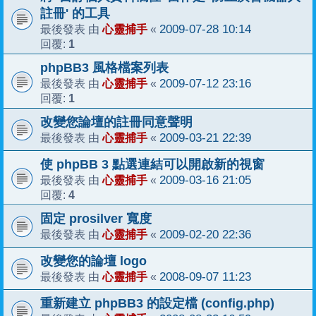
註冊' 的工具
心靈捕手
2009-07-28 10:14
最後發表 由
«
1
回覆:
phpBB3 風格檔案列表
心靈捕手
2009-07-12 23:16
最後發表 由
«
1
回覆:
改變您論壇的註冊同意聲明
心靈捕手
2009-03-21 22:39
最後發表 由
«
使 phpBB 3 點選連結可以開啟新的視窗
心靈捕手
2009-03-16 21:05
最後發表 由
«
4
回覆:
固定 prosilver 寬度
心靈捕手
2009-02-20 22:36
最後發表 由
«
改變您的論壇 logo
心靈捕手
2008-09-07 11:23
最後發表 由
«
重新建立 phpBB3 的設定檔 (config.php)