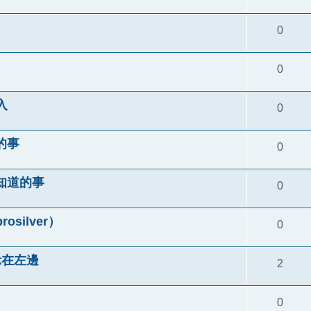
0
0
入
0
的事
0
知道的事
0
ilver）
0
顯示在左邊
2
0