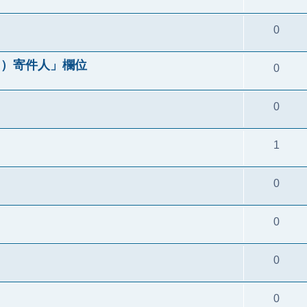
0
來自）寄件人」欄位
0
0
1
0
0
0
0