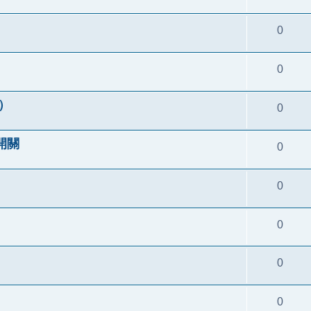
0
0
o）
0
開關
0
0
0
0
0