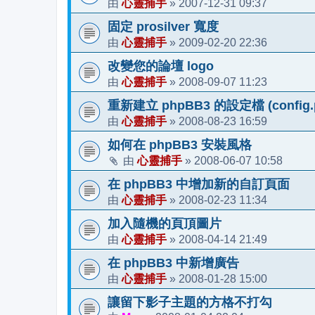
心靈捕手
2007-12-31 09:37
由
»
固定 prosilver 寬度
心靈捕手
2009-02-20 22:36
由
»
改變您的論壇 logo
心靈捕手
2008-09-07 11:23
由
»
重新建立 phpBB3 的設定檔 (config.
心靈捕手
2008-08-23 16:59
由
»
如何在 phpBB3 安裝風格
心靈捕手
2008-06-07 10:58
由
»
在 phpBB3 中增加新的自訂頁面
心靈捕手
2008-02-23 11:34
由
»
加入隨機的頁頂圖片
心靈捕手
2008-04-14 21:49
由
»
在 phpBB3 中新增廣告
心靈捕手
2008-01-28 15:00
由
»
讓留下影子主題的方格不打勾