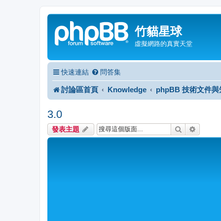
竹貓星球
虛擬網路的真實天堂
快速連結
問答集
討論區首頁
Knowledge
phpBB 技術文件
3.0
搜尋
進階搜
發表主題