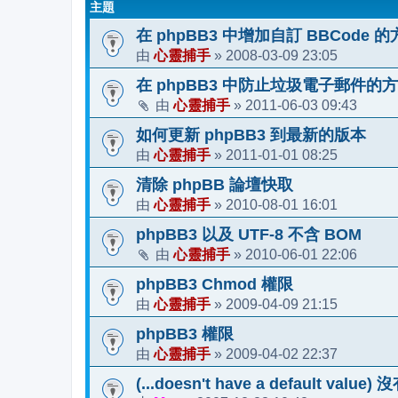
主題
在 phpBB3 中增加自訂 BBCode 
心靈捕手
2008-03-09 23:05
由
»
在 phpBB3 中防止垃圾電子郵件的
心靈捕手
2011-06-03 09:43
由
»
如何更新 phpBB3 到最新的版本
心靈捕手
2011-01-01 08:25
由
»
清除 phpBB 論壇快取
心靈捕手
2010-08-01 16:01
由
»
phpBB3 以及 UTF-8 不含 BOM
心靈捕手
2010-06-01 22:06
由
»
phpBB3 Chmod 權限
心靈捕手
2009-04-09 21:15
由
»
phpBB3 權限
心靈捕手
2009-04-02 22:37
由
»
(...doesn't have a default v