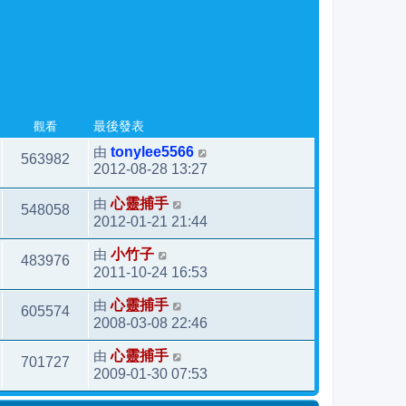
觀看
最後發表
由
tonylee5566
563982
2012-08-28 13:27
由
心靈捕手
548058
2012-01-21 21:44
由
小竹子
483976
2011-10-24 16:53
由
心靈捕手
605574
2008-03-08 22:46
由
心靈捕手
701727
2009-01-30 07:53