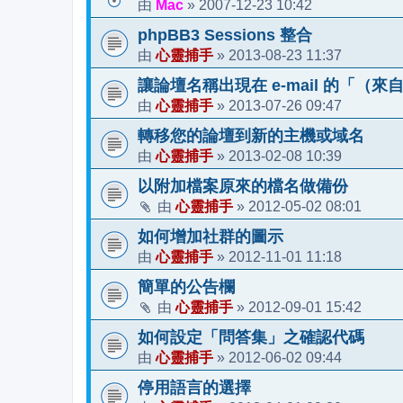
Mac
2007-12-23 10:42
由
»
phpBB3 Sessions 整合
心靈捕手
2013-08-23 11:37
由
»
讓論壇名稱出現在 e-mail 的「（
心靈捕手
2013-07-26 09:47
由
»
轉移您的論壇到新的主機或域名
心靈捕手
2013-02-08 10:39
由
»
以附加檔案原來的檔名做備份
心靈捕手
2012-05-02 08:01
由
»
如何增加社群的圖示
心靈捕手
2012-11-01 11:18
由
»
簡單的公告欄
心靈捕手
2012-09-01 15:42
由
»
如何設定「問答集」之確認代碼
心靈捕手
2012-06-02 09:44
由
»
停用語言的選擇