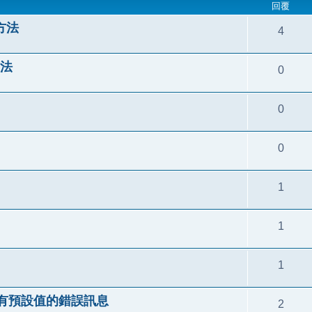
回覆
的方法
4
方法
0
0
0
1
1
1
alue) 沒有預設值的錯誤訊息
2