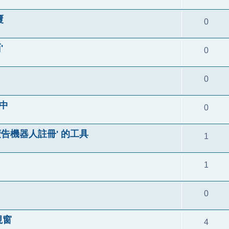
覆
0
'
0
0
中
0
廣告機器人註冊' 的工具
1
1
0
視窗
4