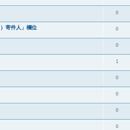
0
來自）寄件人」欄位
0
0
1
0
0
0
0