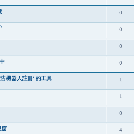
覆
0
'
0
0
中
0
廣告機器人註冊' 的工具
1
1
0
視窗
4