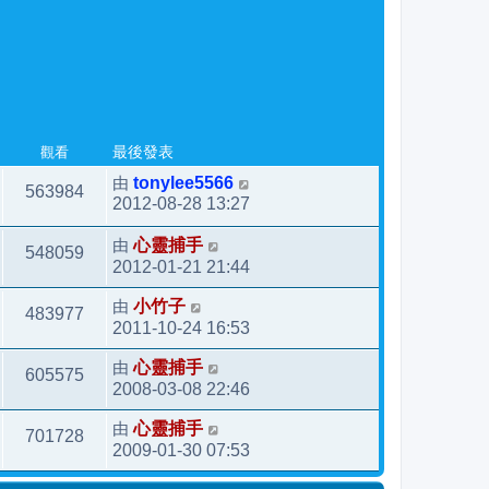
觀看
最後發表
由
tonylee5566
563984
2012-08-28 13:27
由
心靈捕手
548059
2012-01-21 21:44
由
小竹子
483977
2011-10-24 16:53
由
心靈捕手
605575
2008-03-08 22:46
由
心靈捕手
701728
2009-01-30 07:53