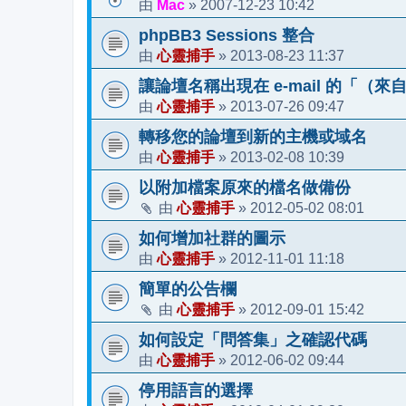
Mac
2007-12-23 10:42
由
»
phpBB3 Sessions 整合
心靈捕手
2013-08-23 11:37
由
»
讓論壇名稱出現在 e-mail 的「（
心靈捕手
2013-07-26 09:47
由
»
轉移您的論壇到新的主機或域名
心靈捕手
2013-02-08 10:39
由
»
以附加檔案原來的檔名做備份
心靈捕手
2012-05-02 08:01
由
»
如何增加社群的圖示
心靈捕手
2012-11-01 11:18
由
»
簡單的公告欄
心靈捕手
2012-09-01 15:42
由
»
如何設定「問答集」之確認代碼
心靈捕手
2012-06-02 09:44
由
»
停用語言的選擇