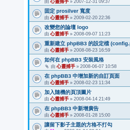
心靈捕手
2007-12-31 09:37
由
»
固定 prosilver 寬度
心靈捕手
2009-02-20 22:36
由
»
改變您的論壇 logo
心靈捕手
2008-09-07 11:23
由
»
重新建立 phpBB3 的設定檔 (config.
心靈捕手
2008-08-23 16:59
由
»
如何在 phpBB3 安裝風格
心靈捕手
2008-06-07 10:58
由
»
在 phpBB3 中增加新的自訂頁面
心靈捕手
2008-02-23 11:34
由
»
加入隨機的頁頂圖片
心靈捕手
2008-04-14 21:49
由
»
在 phpBB3 中新增廣告
心靈捕手
2008-01-28 15:00
由
»
讓留下影子主題的方格不打勾