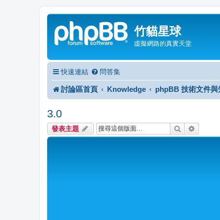
竹貓星球
虛擬網路的真實天堂
快速連結
問答集
討論區首頁
Knowledge
phpBB 技術文件
3.0
搜尋
進階搜
發表主題