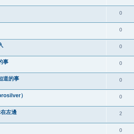
0
0
入
0
的事
0
知道的事
0
ilver）
0
顯示在左邊
2
0