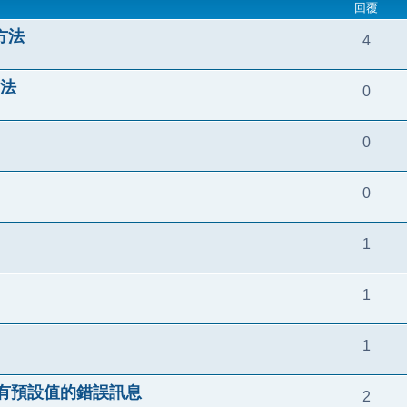
回覆
的方法
4
方法
0
0
0
1
1
1
alue) 沒有預設值的錯誤訊息
2