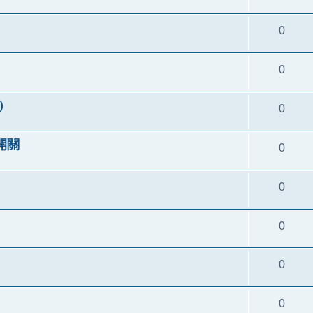
0
0
o）
0
開關
0
0
0
0
0