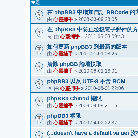
主題
在 phpBB3 中增加自訂 BBCode 
心靈捕手
2008-03-09 23:05
由
»
在 phpBB3 中防止垃圾電子郵件的
心靈捕手
2011-06-03 09:43
由
»
如何更新 phpBB3 到最新的版本
心靈捕手
2011-01-01 08:25
由
»
清除 phpBB 論壇快取
心靈捕手
2010-08-01 16:01
由
»
phpBB3 以及 UTF-8 不含 BOM
心靈捕手
2010-06-01 22:06
由
»
phpBB3 Chmod 權限
心靈捕手
2009-04-09 21:15
由
»
phpBB3 權限
心靈捕手
2009-04-02 22:37
由
»
(...doesn't have a default v