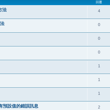
回覆
的方法
4
方法
0
0
0
1
1
1
alue) 沒有預設值的錯誤訊息
2