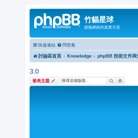
竹貓星球
虛擬網路的真實天堂
快速連結
問答集
討論區首頁
Knowledge
phpBB 技術文件
3.0
搜尋
進階搜
發表主題