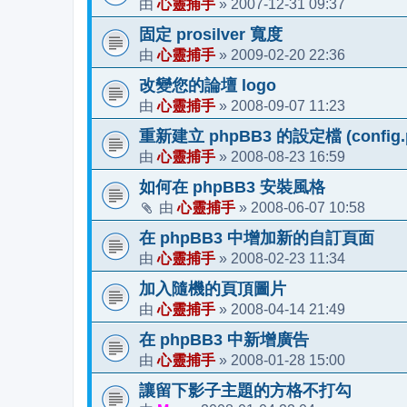
心靈捕手
2007-12-31 09:37
由
»
固定 prosilver 寬度
心靈捕手
2009-02-20 22:36
由
»
改變您的論壇 logo
心靈捕手
2008-09-07 11:23
由
»
重新建立 phpBB3 的設定檔 (config.
心靈捕手
2008-08-23 16:59
由
»
如何在 phpBB3 安裝風格
心靈捕手
2008-06-07 10:58
由
»
在 phpBB3 中增加新的自訂頁面
心靈捕手
2008-02-23 11:34
由
»
加入隨機的頁頂圖片
心靈捕手
2008-04-14 21:49
由
»
在 phpBB3 中新增廣告
心靈捕手
2008-01-28 15:00
由
»
讓留下影子主題的方格不打勾