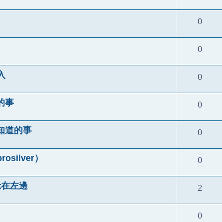
0
0
入
0
的事
0
知道的事
0
ilver）
0
顯示在左邊
2
0