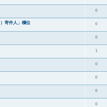
0
來自）寄件人」欄位
0
0
1
0
0
0
0