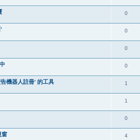
覆
0
'
0
0
中
0
廣告機器人註冊' 的工具
1
1
0
視窗
4