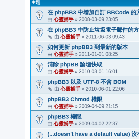
主題
在 phpBB3 中增加自訂 BBCode 
心靈捕手
2008-03-09 23:05
由
»
在 phpBB3 中防止垃圾電子郵件的
心靈捕手
2011-06-03 09:43
由
»
如何更新 phpBB3 到最新的版本
心靈捕手
2011-01-01 08:25
由
»
清除 phpBB 論壇快取
心靈捕手
2010-08-01 16:01
由
»
phpBB3 以及 UTF-8 不含 BOM
心靈捕手
2010-06-01 22:06
由
»
phpBB3 Chmod 權限
心靈捕手
2009-04-09 21:15
由
»
phpBB3 權限
心靈捕手
2009-04-02 22:37
由
»
(...doesn't have a default v