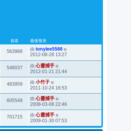
觀看
最後發表
由
tonylee5566
563968
2012-08-28 13:27
由
心靈捕手
548037
2012-01-21 21:44
由
小竹子
483959
2011-10-24 16:53
由
心靈捕手
605549
2008-03-08 22:46
由
心靈捕手
701715
2009-01-30 07:53