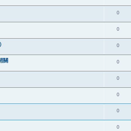
0
0
o）
0
開關
0
0
0
0
0