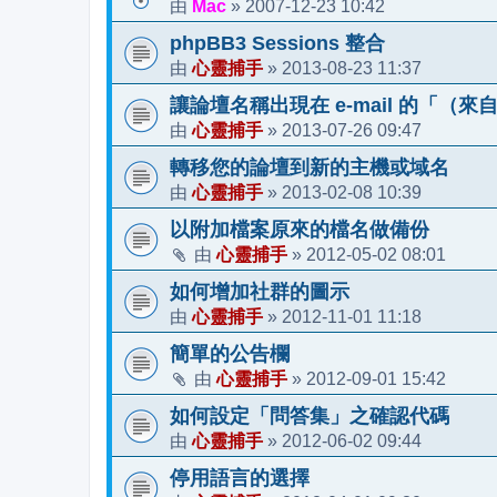
Mac
2007-12-23 10:42
由
»
phpBB3 Sessions 整合
心靈捕手
2013-08-23 11:37
由
»
讓論壇名稱出現在 e-mail 的「（
心靈捕手
2013-07-26 09:47
由
»
轉移您的論壇到新的主機或域名
心靈捕手
2013-02-08 10:39
由
»
以附加檔案原來的檔名做備份
心靈捕手
2012-05-02 08:01
由
»
如何增加社群的圖示
心靈捕手
2012-11-01 11:18
由
»
簡單的公告欄
心靈捕手
2012-09-01 15:42
由
»
如何設定「問答集」之確認代碼
心靈捕手
2012-06-02 09:44
由
»
停用語言的選擇