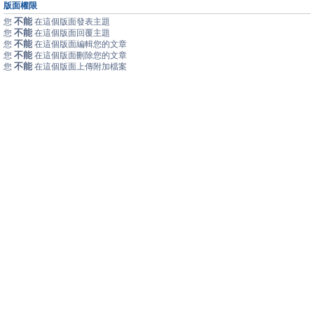
版面權限
不能
您
在這個版面發表主題
不能
您
在這個版面回覆主題
不能
您
在這個版面編輯您的文章
不能
您
在這個版面刪除您的文章
不能
您
在這個版面上傳附加檔案