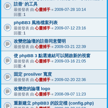
註冊' 的工具
心靈捕手
2009-07-28 10:14
最後發表 由
«
1
回覆:
phpBB3 風格檔案列表
心靈捕手
2009-07-12 23:16
最後發表 由
«
1
回覆:
改變您論壇的註冊同意聲明
心靈捕手
2009-03-21 22:39
最後發表 由
«
使 phpBB 3 點選連結可以開啟新的視窗
心靈捕手
2009-03-16 21:05
最後發表 由
«
4
回覆:
固定 prosilver 寬度
心靈捕手
2009-02-20 22:36
最後發表 由
«
改變您的論壇 logo
心靈捕手
2008-09-07 11:23
最後發表 由
«
重新建立 phpBB3 的設定檔 (config.php)