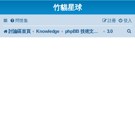
竹貓星球
問答集
註冊
登入
討論區首頁
Knowledge
3.0
phpBB 技術文件與知識庫