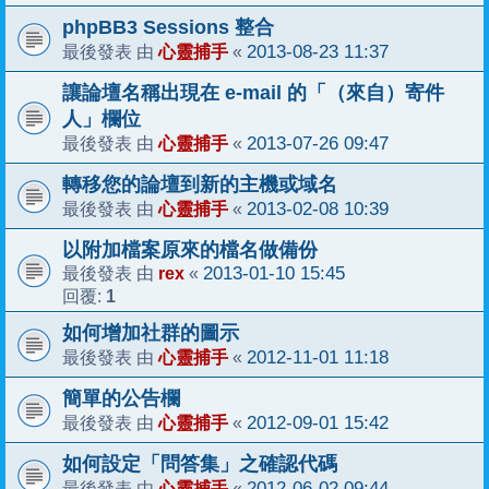
phpBB3 Sessions 整合
心靈捕手
2013-08-23 11:37
最後發表 由
«
讓論壇名稱出現在 e-mail 的「（來自）寄件
人」欄位
心靈捕手
2013-07-26 09:47
最後發表 由
«
轉移您的論壇到新的主機或域名
心靈捕手
2013-02-08 10:39
最後發表 由
«
以附加檔案原來的檔名做備份
rex
2013-01-10 15:45
最後發表 由
«
1
回覆:
如何增加社群的圖示
心靈捕手
2012-11-01 11:18
最後發表 由
«
簡單的公告欄
心靈捕手
2012-09-01 15:42
最後發表 由
«
如何設定「問答集」之確認代碼
心靈捕手
2012-06-02 09:44
最後發表 由
«