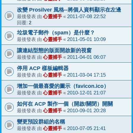
改變 Prosilver 風格--將個人資料顯示在左邊
心靈捕手
2011-07-08 22:52
最後發表 由
«
2
回覆:
垃圾電子郵件（spam）是什麼？
心靈捕手
2011-05-01 10:09
最後發表 由
«
讓連結型態的版面開啟新的視窗
心靈捕手
2011-04-01 06:07
最後發表 由
«
停用 ACP 樣板編輯器
心靈捕手
2011-03-04 17:15
最後發表 由
«
增加一個最喜愛的圖示（favicon.ico）
心靈捕手
2010-12-01 21:07
最後發表 由
«
如何在 ACP 製作一個（開啟/關閉）開關
心靈捕手
2010-09-01 20:28
最後發表 由
«
變更預設群組的名稱
心靈捕手
2010-07-05 21:41
最後發表 由
«