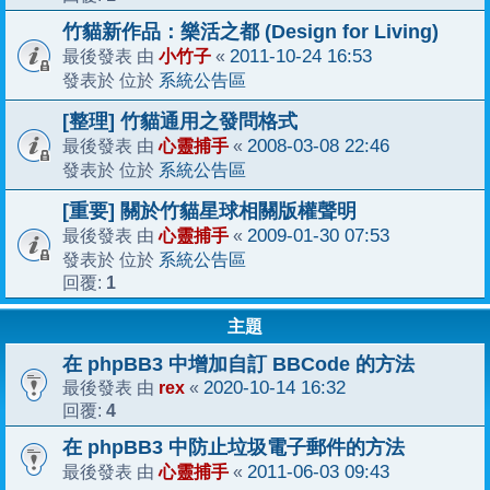
竹貓新作品：樂活之都 (Design for Living)
小竹子
2011-10-24 16:53
最後發表 由
«
系統公告區
發表於 位於
[整理] 竹貓通用之發問格式
心靈捕手
2008-03-08 22:46
最後發表 由
«
系統公告區
發表於 位於
[重要] 關於竹貓星球相關版權聲明
心靈捕手
2009-01-30 07:53
最後發表 由
«
系統公告區
發表於 位於
1
回覆:
主題
在 phpBB3 中增加自訂 BBCode 的方法
rex
2020-10-14 16:32
最後發表 由
«
4
回覆:
在 phpBB3 中防止垃圾電子郵件的方法
心靈捕手
2011-06-03 09:43
最後發表 由
«