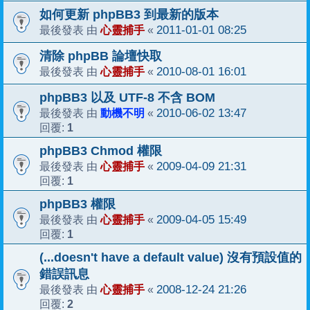
如何更新 phpBB3 到最新的版本
心靈捕手
2011-01-01 08:25
最後發表 由
«
清除 phpBB 論壇快取
心靈捕手
2010-08-01 16:01
最後發表 由
«
phpBB3 以及 UTF-8 不含 BOM
動機不明
2010-06-02 13:47
最後發表 由
«
1
回覆:
phpBB3 Chmod 權限
心靈捕手
2009-04-09 21:31
最後發表 由
«
1
回覆:
phpBB3 權限
心靈捕手
2009-04-05 15:49
最後發表 由
«
1
回覆:
(...doesn't have a default value) 沒有預設值的
錯誤訊息
心靈捕手
2008-12-24 21:26
最後發表 由
«
2
回覆: