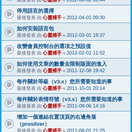
停用語言的選擇
心靈捕手
2012-04-01 09:30
最後發表 由
«
如何安裝語言包
心靈捕手
2012-03-01 19:37
最後發表 由
«
改變會員控制台的選項之預設值
心靈捕手
2012-02-01 11:52
最後發表 由
«
如何使用文章的數量去限制版面的進入
心靈捕手
2011-12-08 19:42
最後發表 由
«
每件關於等級（v3.x）您所需要知道的事
心靈捕手
2011-10-01 20:14
最後發表 由
«
每件關於表情符號（v3.x）您所需要知道的事
心靈捕手
2011-09-06 14:16
最後發表 由
«
增加一個連結在置頂頁的右邊角落
（prosilver）
心靈捕手
2011-08-01 21:25
最後發表 由
«