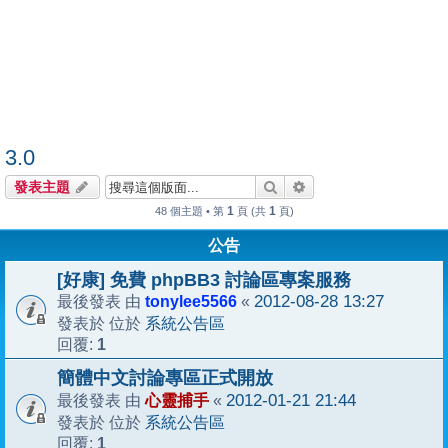
3.0
搜尋
進階搜尋
發表主題
1
1
48 個主題 • 第
頁 (共
頁)
公告
[好康] 免費 phpBB3 討論區專案服務
tonylee5566
2012-08-28 13:27
最後發表 由
«
系統公告區
發表於 位於
1
回覆:
簡體中文討論專區正式開放
心靈捕手
2012-01-21 21:44
最後發表 由
«
系統公告區
發表於 位於
1
回覆: