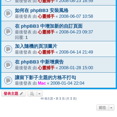
心靈捕手
2008-08-23 16:59
最後發表 由
«
如何在 phpBB3 安裝風格
心靈捕手
2008-06-07 10:58
最後發表 由
«
在 phpBB3 中增加新的自訂頁面
心靈捕手
2008-04-23 09:37
最後發表 由
«
1
回覆:
加入隨機的頁頂圖片
心靈捕手
2008-04-14 21:49
最後發表 由
«
在 phpBB3 中新增廣告
心靈捕手
2008-01-28 15:00
最後發表 由
«
讓留下影子主題的方格不打勾
Mac
2008-01-04 22:04
最後發表 由
«
發表主題
1
1
48 個主題 • 第
頁 (共
頁)
前往