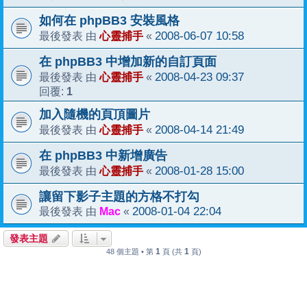
如何在 phpBB3 安裝風格
心靈捕手
2008-06-07 10:58
最後發表 由
«
在 phpBB3 中增加新的自訂頁面
心靈捕手
2008-04-23 09:37
最後發表 由
«
1
回覆:
加入隨機的頁頂圖片
心靈捕手
2008-04-14 21:49
最後發表 由
«
在 phpBB3 中新增廣告
心靈捕手
2008-01-28 15:00
最後發表 由
«
讓留下影子主題的方格不打勾
Mac
2008-01-04 22:04
最後發表 由
«
發表主題
1
1
48 個主題 • 第
頁 (共
頁)