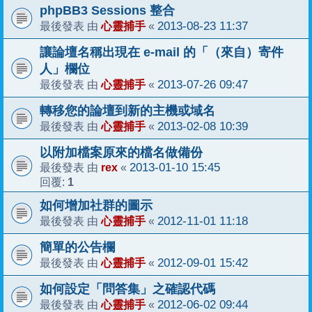
phpBB3 Sessions 整合
心靈捕手
2013-08-23 11:37
最後發表 由
«
讓論壇名稱出現在 e-mail 的「（來自）寄件
人」欄位
心靈捕手
2013-07-26 09:47
最後發表 由
«
轉移您的論壇到新的主機或域名
心靈捕手
2013-02-08 10:39
最後發表 由
«
以附加檔案原來的檔名做備份
rex
2013-01-10 15:45
最後發表 由
«
1
回覆:
如何增加社群的圖示
心靈捕手
2012-11-01 11:18
最後發表 由
«
簡單的公告欄
心靈捕手
2012-09-01 15:42
最後發表 由
«
如何設定「問答集」之確認代碼
心靈捕手
2012-06-02 09:44
最後發表 由
«