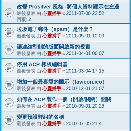
改變 Prosilver 風格--將個人資料顯示在左邊
心靈捕手
2011-07-08 22:52
最後發表 由
«
2
回覆:
垃圾電子郵件（spam）是什麼？
心靈捕手
2011-05-01 10:09
最後發表 由
«
讓連結型態的版面開啟新的視窗
心靈捕手
2011-04-01 06:07
最後發表 由
«
停用 ACP 樣板編輯器
心靈捕手
2011-03-04 17:15
最後發表 由
«
增加一個最喜愛的圖示（favicon.ico）
心靈捕手
2010-12-01 21:07
最後發表 由
«
如何在 ACP 製作一個（開啟/關閉）開關
心靈捕手
2010-09-01 20:28
最後發表 由
«
變更預設群組的名稱
心靈捕手
2010-07-05 21:41
最後發表 由
«