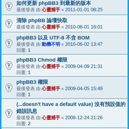
如何更新 phpBB3 到最新的版本
心靈捕手
2011-01-01 08:25
最後發表 由
«
清除 phpBB 論壇快取
心靈捕手
2010-08-01 16:01
最後發表 由
«
phpBB3 以及 UTF-8 不含 BOM
動機不明
2010-06-02 13:47
最後發表 由
«
1
回覆:
phpBB3 Chmod 權限
心靈捕手
2009-04-09 21:31
最後發表 由
«
1
回覆:
phpBB3 權限
心靈捕手
2009-04-05 15:49
最後發表 由
«
1
回覆:
(...doesn't have a default value) 沒有預設值的
錯誤訊息
心靈捕手
2008-12-24 21:26
最後發表 由
«
2
回覆: