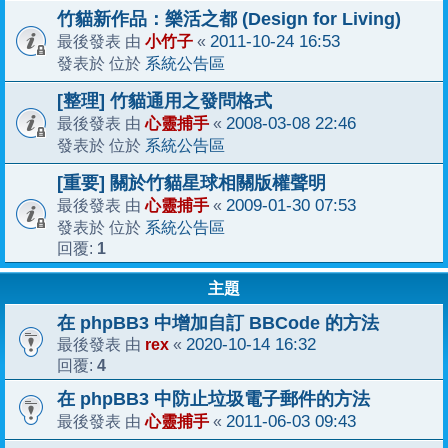
竹貓新作品：樂活之都 (Design for Living)
小竹子
2011-10-24 16:53
最後發表 由
«
系統公告區
發表於 位於
[整理] 竹貓通用之發問格式
心靈捕手
2008-03-08 22:46
最後發表 由
«
系統公告區
發表於 位於
[重要] 關於竹貓星球相關版權聲明
心靈捕手
2009-01-30 07:53
最後發表 由
«
系統公告區
發表於 位於
1
回覆:
主題
在 phpBB3 中增加自訂 BBCode 的方法
rex
2020-10-14 16:32
最後發表 由
«
4
回覆:
在 phpBB3 中防止垃圾電子郵件的方法
心靈捕手
2011-06-03 09:43
最後發表 由
«