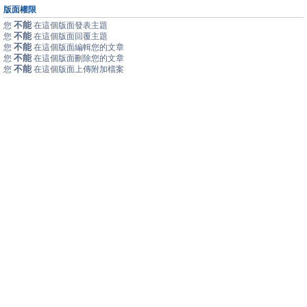
版面權限
不能
您
在這個版面發表主題
不能
您
在這個版面回覆主題
不能
您
在這個版面編輯您的文章
不能
您
在這個版面刪除您的文章
不能
您
在這個版面上傳附加檔案