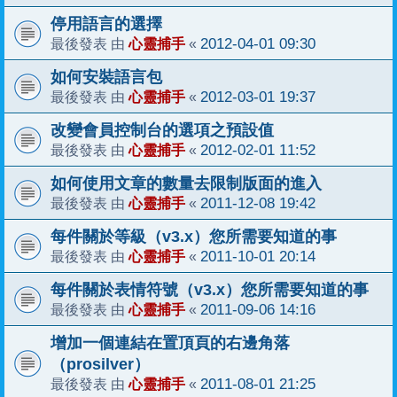
停用語言的選擇
心靈捕手
2012-04-01 09:30
最後發表 由
«
如何安裝語言包
心靈捕手
2012-03-01 19:37
最後發表 由
«
改變會員控制台的選項之預設值
心靈捕手
2012-02-01 11:52
最後發表 由
«
如何使用文章的數量去限制版面的進入
心靈捕手
2011-12-08 19:42
最後發表 由
«
每件關於等級（v3.x）您所需要知道的事
心靈捕手
2011-10-01 20:14
最後發表 由
«
每件關於表情符號（v3.x）您所需要知道的事
心靈捕手
2011-09-06 14:16
最後發表 由
«
增加一個連結在置頂頁的右邊角落
（prosilver）
心靈捕手
2011-08-01 21:25
最後發表 由
«