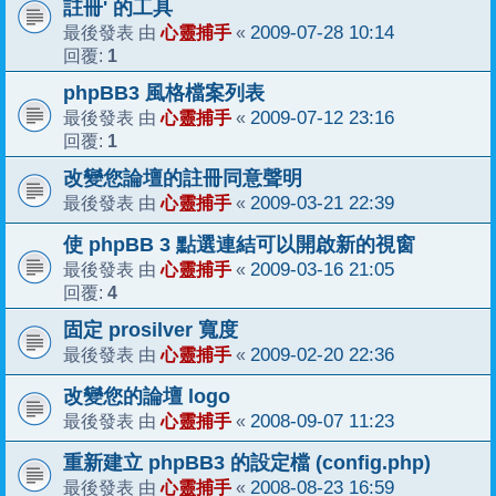
註冊' 的工具
心靈捕手
2009-07-28 10:14
最後發表 由
«
1
回覆:
phpBB3 風格檔案列表
心靈捕手
2009-07-12 23:16
最後發表 由
«
1
回覆:
改變您論壇的註冊同意聲明
心靈捕手
2009-03-21 22:39
最後發表 由
«
使 phpBB 3 點選連結可以開啟新的視窗
心靈捕手
2009-03-16 21:05
最後發表 由
«
4
回覆:
固定 prosilver 寬度
心靈捕手
2009-02-20 22:36
最後發表 由
«
改變您的論壇 logo
心靈捕手
2008-09-07 11:23
最後發表 由
«
重新建立 phpBB3 的設定檔 (config.php)
心靈捕手
2008-08-23 16:59
最後發表 由
«